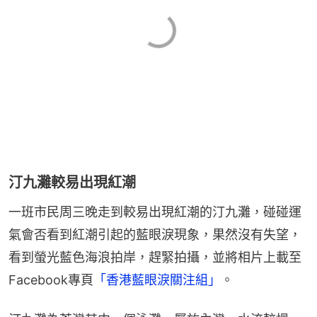
汀九灘較易出現紅潮
一班市民周三晚走到較易出現紅潮的汀九灘，碰碰運
氣會否看到紅潮引起的藍眼淚現象，果然沒有失望，
看到螢光藍色海浪拍岸，趕緊拍攝，並將相片上載至
Facebook專頁
「香港藍眼淚關注組」
。