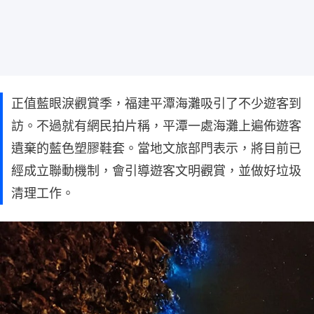
正值藍眼淚觀賞季，福建平潭海灘吸引了不少遊客到
訪。不過就有網民拍片稱，平潭一處海灘上遍佈遊客
遺棄的藍色塑膠鞋套。當地文旅部門表示，將目前已
經成立聯動機制，會引導遊客文明觀賞，並做好垃圾
清理工作。