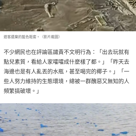
遊客遺棄的藍色鞋套。（影片截圖）
不少網民也在評論區譴責不文明行為：「出去玩就有
點兒素質，看給人家嚯嚯成什麼樣了都。」「昨天去
海邊也是有人亂丟的水瓶，甚至喝完的椰子。」「一
些人努力維持的生態環境，總被一群醜惡又無知的人
頻繁搞破壞。」