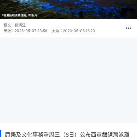
撰文：
倪清江
出版：
2026-05-07 23:59
更新：
2026-05-08 18:20
康樂及文化事務署周三（6日）公布西貢銀線灣泳灘