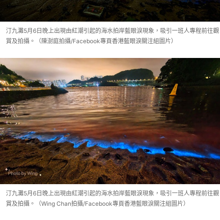
汀九灘5月6日晚上出現由紅潮引起的海水拍岸藍眼淚現象，吸引一班人專程前往觀
賞及拍攝。（陳澍庭拍攝/Facebook專頁香港藍眼淚關注組圖片）
汀九灘5月6日晚上出現由紅潮引起的海水拍岸藍眼淚現象，吸引一班人專程前往觀
賞及拍攝。（Wing Chan拍攝/Facebook專頁香港藍眼淚關注組圖片）