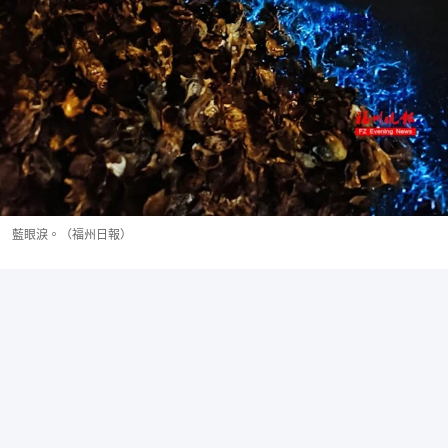
藍眼淚。（福州日報）