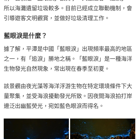
所以海灘遺留垃圾較多。目前已經成立聯動機制，會
引導遊客文明觀賞，並做好垃圾清理工作。
藍眼淚是什麼？
據了解，平潭是中國「藍眼淚」出現頻率最高的地區
之一，有「追淚」勝地之稱。「藍眼淚」是一種海洋
生物發光自然現象，常出現在春季至初夏。
該景觀由夜光藻等海洋浮游生物在特定環境條件下大
量聚集，並受海浪擾動發光所致。因夜間海浪拍打岸
邊泛出幽藍熒光，宛如藍色眼淚而得名。