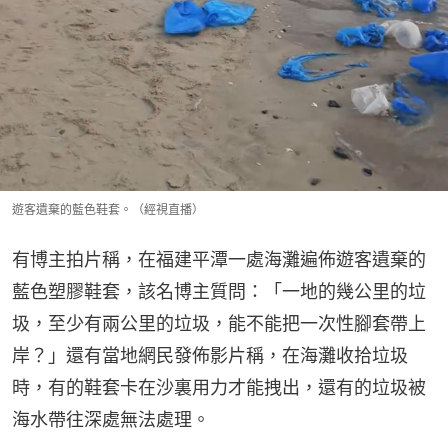
遊客遺棄的藍色鞋套。（經視直播）
有博主拍片稱，在福建平潭一處海灘遍佈遊客遺棄的
藍色塑膠鞋套，該名博主質問：「一地的幾公里的垃
圾，至少有兩公里的垃圾，能不能把一次性腳套帶上
岸？」還有當地網民發佈影片稱，在海灘收拾垃圾
時，有的鞋套卡在沙裏用力才能拽出，還有的垃圾被
海水帶往深處無法處理。