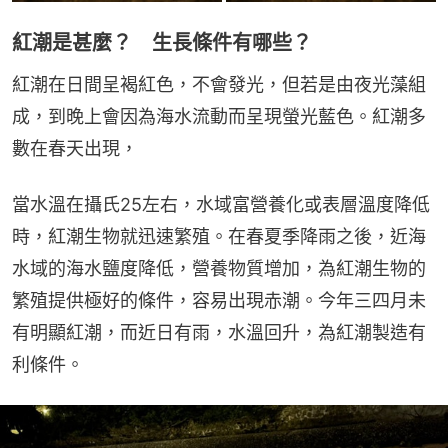
紅潮是甚麼？ 生長條件有哪些？
紅潮在日間呈褐紅色，不會發光，但若是由夜光藻組
成，到晚上會因為海水流動而呈現螢光藍色。紅潮多
數在春天出現，
當水溫在攝氏25左右，水域富營養化或表層溫度降低
時，紅潮生物就迅速繁殖。在春夏季降雨之後，近海
水域的海水鹽度降低，營養物質增加，為紅潮生物的
繁殖提供極好的條件，容易出現赤潮。今年三四月未
有明顯紅潮，而近日有雨，水溫回升，為紅潮製造有
利條件。