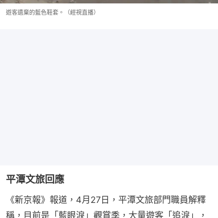
遊客遺棄的藍色鞋套。（經視直播）
平潭文旅回應
《新京報》報道，4月27日，平潭文旅部門職員解釋
稱，目前是「藍眼淚」觀賞季，大量遊客「追淚」，