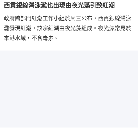
西貢銀線灣泳灘也出現由夜光藻引致紅潮
政府跨部門紅潮工作小組於周三公布，西貢銀線灣泳
灘發現紅潮，該宗紅潮由夜光藻組成。夜光藻常見於
本港水域，不含毒素。