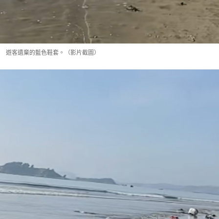
遊客遺棄的藍色鞋套。（影片截圖）