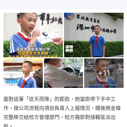
+
11
面對這筆「從天而降」的鉅款，她當即停下手中工
作，按公司流程向項目負責人上報情況，隨後將金條
完整移交給校方管理部門，校方隨即對接轄區派出
所。