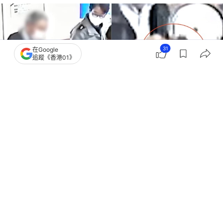
31
在Google
追蹤《香港01》
撰文：
聯合新聞網
出版：
2026-06-24 19:30
更新：
2026-07-01 00:16