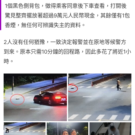
1個黑色側背包，徵得乘客同意後下車查看，打開後
驚見整齊擺放著超過9萬元人民幣現金，其餘僅有1包
香煙，無任何可辨識失主的資料。
2人沒有任何猶豫，一致決定報警並在原地等候警方
到來。原本只需10分鐘的回程路，因此多花了將近1小
時。