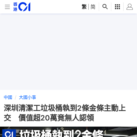
繁
|
简
中國
大國小事
深圳清潔工垃圾桶執到2條金條主動上
交 價值超20萬竟無人認領