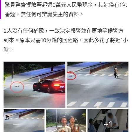
驚見整齊擺放著超過9萬元人民幣現金，其餘僅有1包
香煙，無任何可辨識失主的資料。
2人沒有任何猶豫，一致決定報警並在原地等候警方
到來。原本只需10分鐘的回程路，因此多花了將近1小
時。
+
1