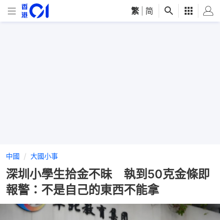
繁
|
简
中國
大國小事
深圳小學生拾金不昧 執到50克金條即
報警：不是自己的東西不能拿