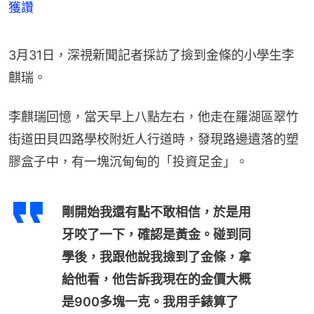
獲讚
3月31日，深視新聞記者採訪了撿到金條的小學生李
麒瑞。
李麒瑞回憶，當天早上八點左右，他走在羅湖區翠竹
街道田貝四路學校附近人行道時，發現路邊遺落的塑
膠盒子中，有一塊沉甸甸的「投資足金」。
剛開始我還有點不敢相信，於是用
牙咬了一下，確認是黃金。碰到同
學後，我跟他說我撿到了金條，拿
給他看，他告訴我現在的金價大概
是900多塊一克。我用手錶算了