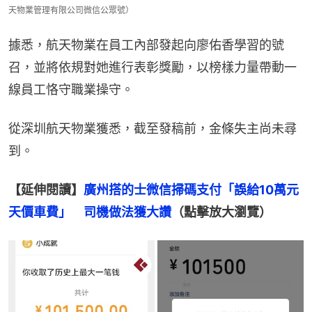
天物業管理有限公司微信公眾號）
據悉，航天物業在員工內部發起向廖佑香學習的號
召，並將依規對她進行表彰獎勵，以榜樣力量帶動一
線員工恪守職業操守。
從深圳航天物業獲悉，截至發稿前，金條失主尚未尋
到。
【延伸閱讀】
廣州搭的士微信掃碼支付「誤給10萬元
天價車費」　司機做法獲大讚
（點擊放大瀏覽）