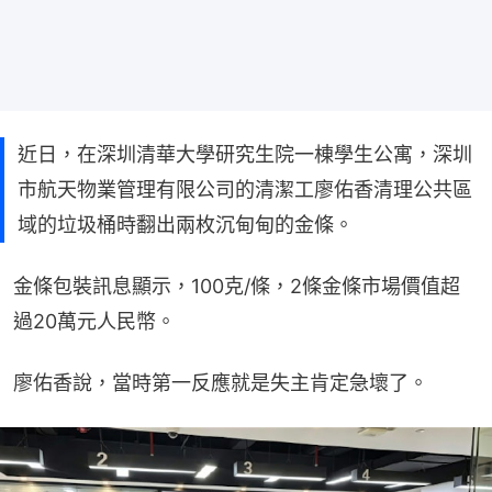
近日，在深圳清華大學研究生院一棟學生公寓，深圳
市航天物業管理有限公司的清潔工廖佑香清理公共區
域的垃圾桶時翻出兩枚沉甸甸的金條。
金條包裝訊息顯示，100克/條，2條金條市場價值超
過20萬元人民幣。
廖佑香說，當時第一反應就是失主肯定急壞了。