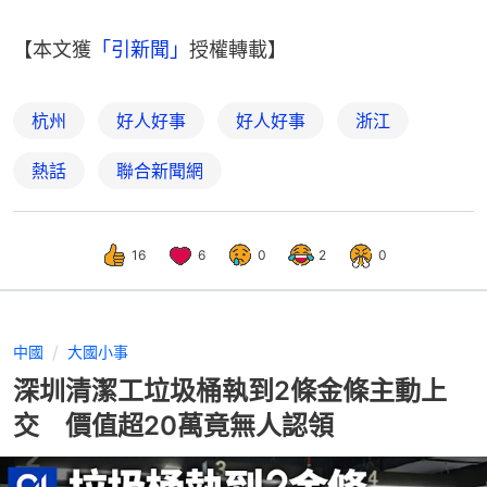
【本文獲
「引新聞」
授權轉載】
杭州
好人好事
好人好事
浙江
熱話
聯合新聞網
16
6
0
2
0
中國
大國小事
深圳清潔工垃圾桶執到2條金條主動上
交 價值超20萬竟無人認領