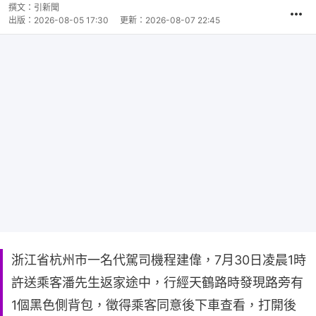
撰文：
引新聞
出版：
2026-08-05 17:30
更新：
2026-08-07 22:45
浙江省杭州市一名代駕司機程建偉，7月30日凌晨1時
許送乘客潘先生返家途中，行經天鶴路時發現路旁有
1個黑色側背包，徵得乘客同意後下車查看，打開後