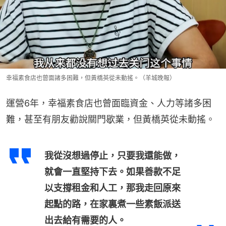
幸福素食店也曾面諸多困難，但黃橋英從未動搖。（羊城晚報）
運營6年，幸福素食店也曾面臨資金、人力等諸多困
難，甚至有朋友勸說關門歇業，但黃橋英從未動搖。
我從沒想過停止，只要我還能做，
就會一直堅持下去。如果善款不足
以支撐租金和人工，那我走回原來
起點的路，在家裏煮一些素飯派送
出去給有需要的人。