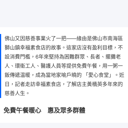
佛山又因慈善事業火了一把——緣由是佛山市南海區
獅山鎮幸福素食店的故事。這家店沒有盈利目標，不
設消費門檻，6年來堅持為困難群眾、長者、擺攤老
人、環衛工人、醫護人員等提供免費午餐，用一粥一
飯傳遞温暖，成為當地家喻戶曉的 「愛心食堂」。近
日，記者走訪幸福素食店，了解店主黃橋英多年來的
慈善人生。
免費午餐暖心 惠及眾多群體