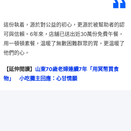
這份執着，源於對公益的初心，更源於被幫助者的認
可與信賴。6年來，店舖已送出近30萬份免費午餐，
用一頓頓素餐，温暖了無數困難群眾的胃，更温暖了
他們的心。
【延伸閲讀】
山東70歲老婦連續7年「用冥幣買食
物」　小吃攤主回應：心甘情願