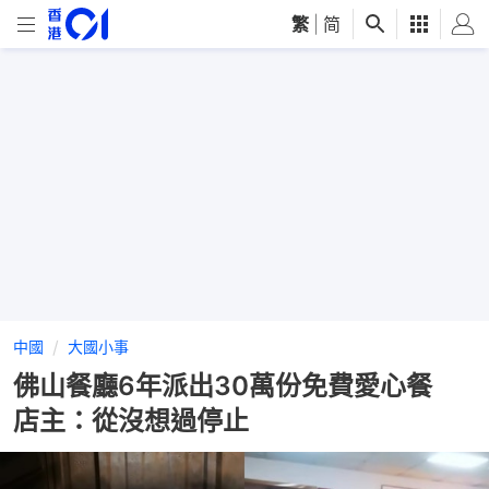
繁
|
简
中國
大國小事
佛山餐廳6年派出30萬份免費愛心餐
店主：從沒想過停止