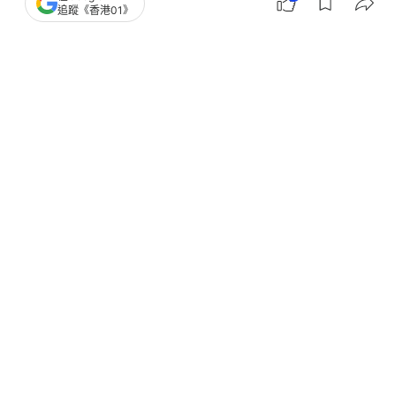
追蹤《香港01》
撰文：
南方新聞網
出版：
2026-08-06 09:30
更新：
2026-08-07 12:00