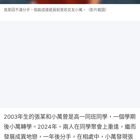
張某因不滿分手，偽裝成速遞員殺害前女友小萬。（影片截圖）
2003年生的張某和小萬曾是高一同班同學，一個學期
後小萬轉學。2024年，兩人在同學聚會上重逢，繼而
發展成異地戀，一年後分手。在相處中，小萬發現張