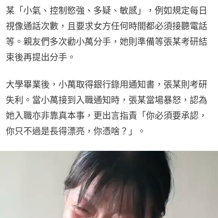
某「小氣、控制慾強、多疑、敏感」，例如規定每日
視像通話次數，且要求女方任何時間都必須接聽電話
等。親友們多次勸小萬分手，她則準備等張某考研結
束後再提出分手。
大學畢業後，小萬取得銀行錄用通知書，張某則考研
失利。當小萬接到入職通知時，張某當場暴怒，認為
她入職亦非靠真本事，更出言指責「你必須要承認，
你只不過是長得漂亮，你憑啥？」。