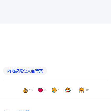
內地謀殺傷人虐待案
18
0
1
3
12