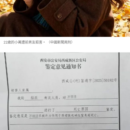
22歲的小萬遭前男友殺害。 （中國新聞周刑）