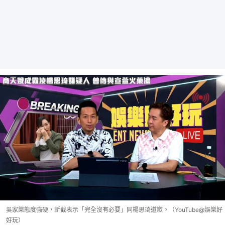
吳家樂態度強硬，斬截表示「完全沒有必要」同楊思琦道歉。（YouTube@娛樂好
好玩）