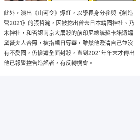
此外，演出《山河令》爆紅，以學長身分參與《創造
營2021》的張哲瀚，因被挖出曾去日本靖國神社、乃
木神社，和否認南京大屠殺的前印尼總統蘇卡諾遺孀
黛薇夫人合照，被指親日辱華，雖然他澄清自己並沒
有不愛國，仍慘遭全面封殺，直到2021年年末才傳出
他已報警控告造謠者，有反轉機會。