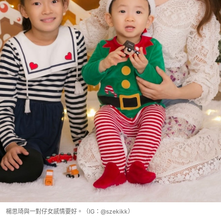
楊思琦與一對仔女感情要好。（IG：@szekikk）