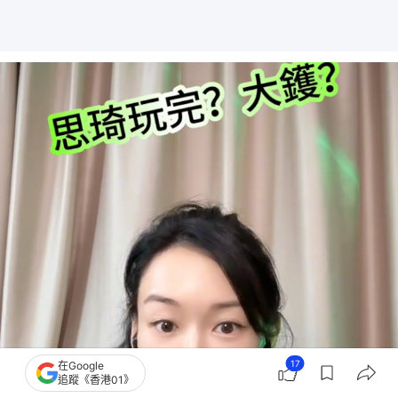
17
在Google
追蹤《香港01》