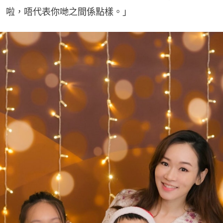
啦，唔代表你哋之間係點樣。」