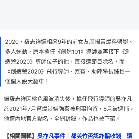
2020，羅志祥遭相戀9年的前女友周揚青爆料劈腿、
多人運動，原本擔任《創造101》導師並再接下《創
造營2020》導師位子的他，直接遭節目除名，而
《創造營2020》飛行導師、嘉賓、助陣學長姊也一
個個人設大翻車！
繼羅志祥因桃色風波消失後，擔任飛行導師的吳亦凡
於2021年7月驚爆涉嫌強姦被刑事拘留，8月被逮捕，
他遭內地官方點名，全網封殺，作品也被下架。
【相關圖輯】
吳亦凡事件｜都美竹否認詐騙收錢　還