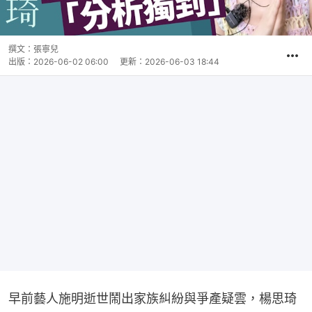
撰文：
張寧兒
出版：
2026-06-02 06:00
更新：
2026-06-03 18:44
早前藝人施明逝世鬧出家族糾紛與爭產疑雲，楊思琦