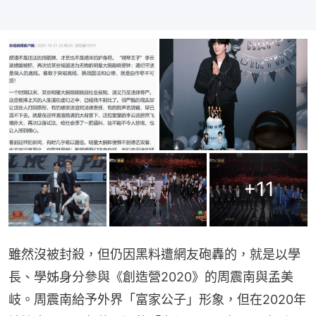
+
11
雖然沒被封殺，但仍因黑料遭網友砲轟的，就是以學
長、學姊身分參與《創造營2020》的周震南與孟美
岐。周震南給予外界「富家公子」形象，但在2020年