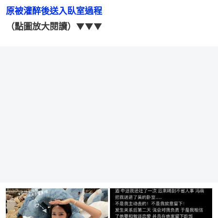
原被灌醉後送入臥室過程
（點圖放大閱讀）
▼▼▼