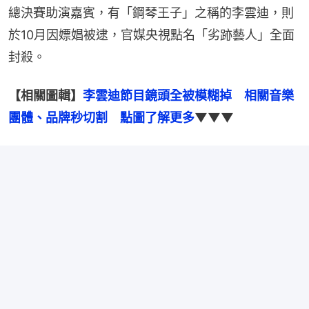
總決賽助演嘉賓，有「鋼琴王子」之稱的李雲迪，則
於10月因嫖娼被逮，官媒央視點名「劣跡藝人」全面
封殺。
【相關圖輯】
李雲迪節目鏡頭全被模糊掉　相關音樂
團體、品牌秒切割　點圖了解更多
▼▼▼