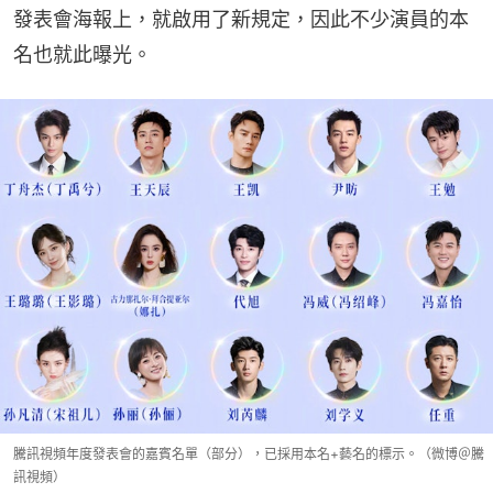
發表會海報上，就啟用了新規定，因此不少演員的本
名也就此曝光。
騰訊視頻年度發表會的嘉賓名單（部分），已採用本名+藝名的標示。（微博＠騰
訊視頻）