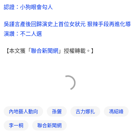
認證：小狗眼會勾人
吳謹言產後回歸演史上首位女狀元 狠辣手段再進化導
演讚：不二人選
【本文獲「
聯合新聞網
」授權轉載。】
內地藝人動向
孫儷
古力娜扎
馮紹峰
李一桐
聯合新聞網