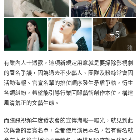
+
5
有業內人士透露，這項新規定用意就是要掃除影視劇
的署名爭議，因為過去不少藝人、團隊及粉絲常會因
活動海報、官宣名單的排位順序發生矛盾爭執，衍生
各類糾紛，希望能引導行業回歸藝術創作本位，構建
風清氣正的文藝生態。
而騰訊視頻年度發表會的宣傳海報一曝光，就見到此
次與會的嘉賓名單，全都使用演員本名，若有藝名就