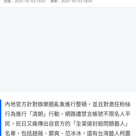
出版：
2021-10-03 15:51
更新：
2021-10-03 18:41
內地官方針對娛樂圈亂象進行整頓，並且對激狂粉絲
行為進行「清朗」行動，網路遭禁言帳號不限名人平
民，近日又瘋傳出自官方的「全渠道封殺問題藝人」
名單，包括趙薇、鄭爽、范冰冰，還有台灣藝人柯震