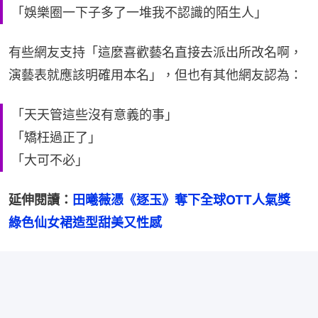
「娛樂圈一下子多了一堆我不認識的陌生人」
有些網友支持「這麼喜歡藝名直接去派出所改名啊，
演藝表就應該明確用本名」，但也有其他網友認為：
「天天管這些沒有意義的事」
「矯枉過正了」
「大可不必」
延伸閱讀：
田曦薇憑《逐玉》奪下全球OTT人氣獎　
綠色仙女裙造型甜美又性感