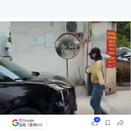
45
在Google
追蹤《香港01》