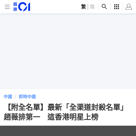
繁
|
简
中國
即時中國
【附全名單】最新「全渠道封殺名單」
趙薇排第一 這香港明星上榜