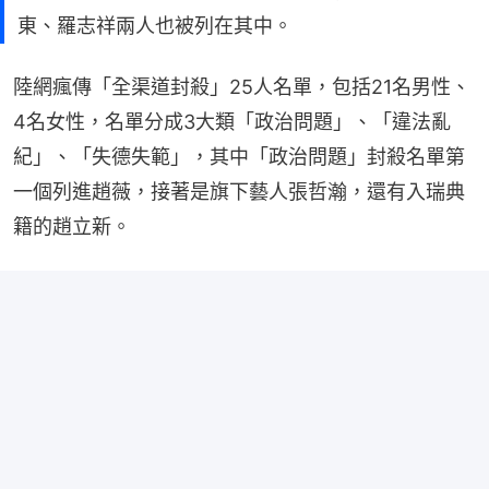
東、羅志祥兩人也被列在其中。
陸網瘋傳「全渠道封殺」25人名單，包括21名男性、
4名女性，名單分成3大類「政治問題」、「違法亂
紀」、「失德失範」，其中「政治問題」封殺名單第
一個列進趙薇，接著是旗下藝人張哲瀚，還有入瑞典
籍的趙立新。