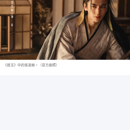
《逐玉》中的張凌赫。（官方劇照）