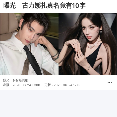
曝光 古力娜扎真名竟有10字
撰文：
聯合新聞網
出版：
2026-06-24 17:00
更新：
2026-06-24 17:00