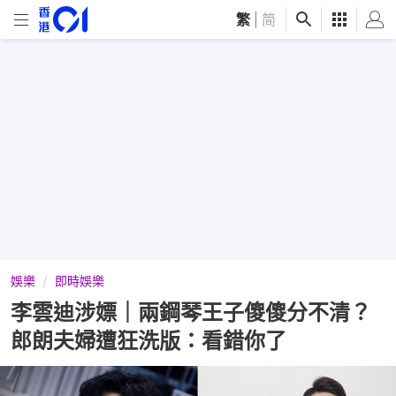
繁
|
简
娛樂
即時娛樂
李雲迪涉嫖｜兩鋼琴王子傻傻分不清？
郎朗夫婦遭狂洗版：看錯你了