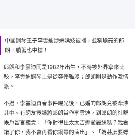
中國鋼琴王子李雲迪涉嫌嫖妓被捕，並稱瑜亮的郎
朗，躺著也中槍！
郎朗和李雲迪同是1982年出生，不時被外界拿來比
較。李雲迪鋼琴上是從容優雅派；郎朗則是動作激情
派。
不過，李雲迪買春事件曝光後，已婚的郎朗竟被牽涉
其中。有網友竟誤將郎朗當作李雲迪，到郎朗的社群
帳戶留言譴責：「你對得住太太吉娜愛麗絲嗎？我看
錯了你，我不會再看你鋼琴的演出」、「為甚麼要嫖