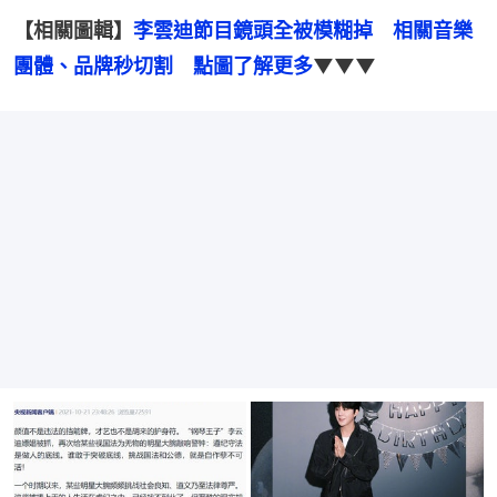
【相關圖輯】
李雲迪節目鏡頭全被模糊掉　相關音樂
團體、品牌秒切割　點圖了解更多
▼▼▼