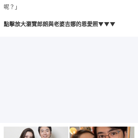
呢？」
點擊放大瀏覽郎朗與老婆吉娜的恩愛照▼▼▼