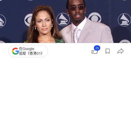
25
在Google
追蹤《香港01》
撰文：
聯合新聞網
出版：
2026-08-02 20:15
更新：
2026-08-02 20:15