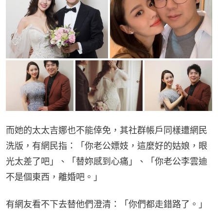
而她的太太吉娜也不能倖免，其社群帳戶同樣遭網民
洗版，有網民指：「你老公嫖妓，這麼好的姑娘，眼
光太差了吧」、「替妳感到心痛」、「你老公李雲迪
不是個東西，離婚吧。」
有網友看不下去替他們澄清：「你們都走錯路了。」