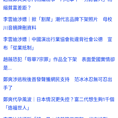
縮貧富差距？
李雲迪涉嫖｜掀「割蓆」潮代言品牌下架照片 母校
川音摘牌刪資料
李雲迪涉嫖｜中國演出行業協會批違背社會公德 宣
布「從業抵制」
趙薇恐犯「辱華7宗罪」作品全下架 表面愛國實情卻
是…
鄭爽涉逃稅後首發聲獲網民支持 范冰冰忍無可忍出
手了
鄭爽代孕風波｜日本情況更失控？富二代想生夠1千個
「造福世人」