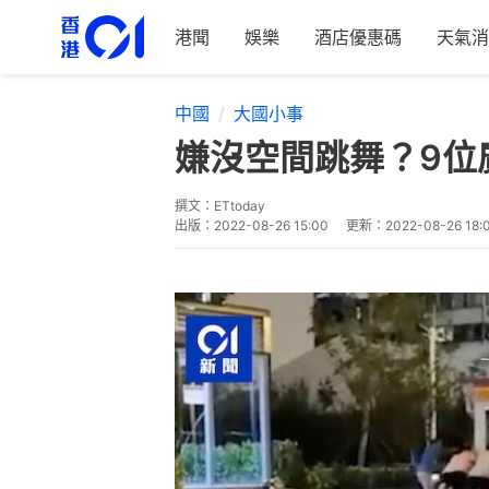
港聞
娛樂
酒店優惠碼
天氣消
中國
大國小事
嫌沒空間跳舞？9位
撰文：
ETtoday
出版：
2022-08-26 15:00
更新：
2022-08-26 18: