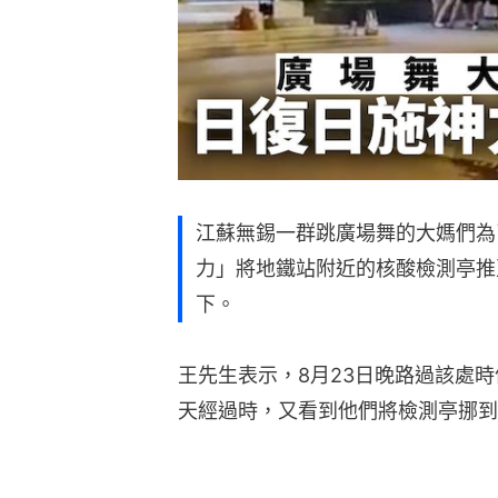
江蘇無錫一群跳廣場舞的大媽們為
力」將地鐵站附近的核酸檢測亭推
下。
王先生表示，8月23日晚路過該處
天經過時，又看到他們將檢測亭挪到