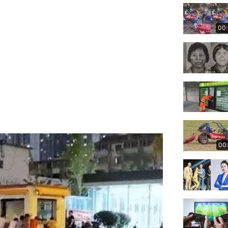
00
00