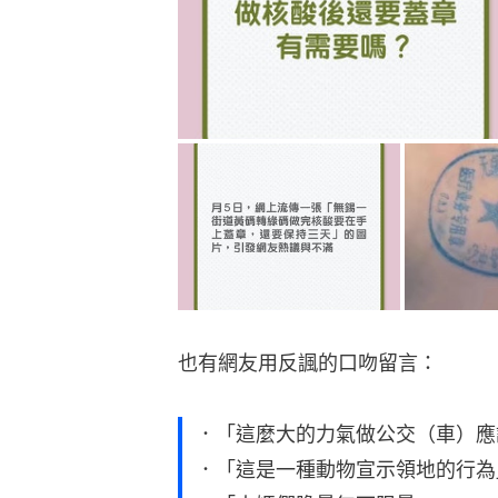
也有網友用反諷的口吻留言：
．「這麼大的力氣做公交（車）應
．「這是一種動物宣示領地的行為