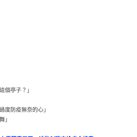
這個亭子？」
過度防疫無奈的心」
舞」