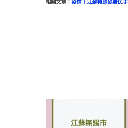
相關文章：
疫情｜江蘇轉綠碼居民手