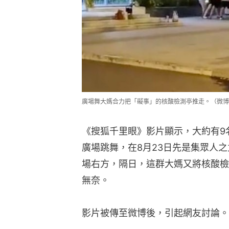
廣場舞大媽合力把「礙事」的核酸檢測亭推走。（微博
《搜狐千里眼》影片顯示，大約有9
廣場跳舞，在8月23日先是集眾人
場右方，隔日，這群大媽又將核酸檢
無奈。
影片被傳至微博後，引起網友討論。