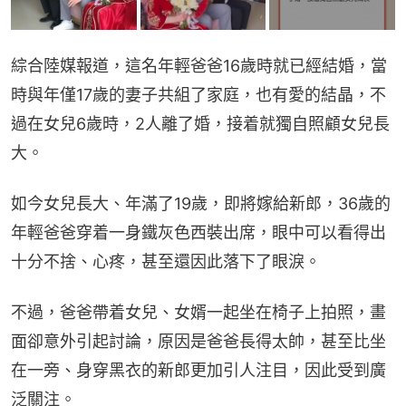
綜合陸媒報道，這名年輕爸爸16歲時就已經結婚，當
時與年僅17歲的妻子共組了家庭，也有愛的結晶，不
過在女兒6歲時，2人離了婚，接着就獨自照顧女兒長
大。
如今女兒長大、年滿了19歲，即將嫁給新郎，36歲的
年輕爸爸穿着一身鐵灰色西裝出席，眼中可以看得出
十分不捨、心疼，甚至還因此落下了眼淚。
不過，爸爸帶着女兒、女婿一起坐在椅子上拍照，畫
面卻意外引起討論，原因是爸爸長得太帥，甚至比坐
在一旁、身穿黑衣的新郎更加引人注目，因此受到廣
泛關注。