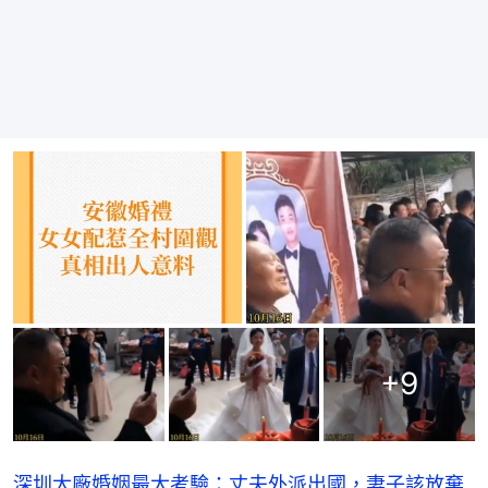
+
9
深圳大廠婚姻最大考驗：丈夫外派出國，妻子該放棄