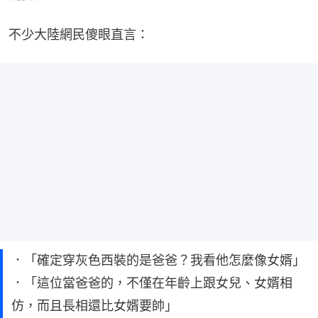
不少大陸網民傻眼直言：
．「確定穿灰色西裝的是爸爸？我看他怎麼像女婿」
．「這位當爸爸的，不僅在年齡上跟女兒、女婿相
仿，而且長相還比女婿要帥」