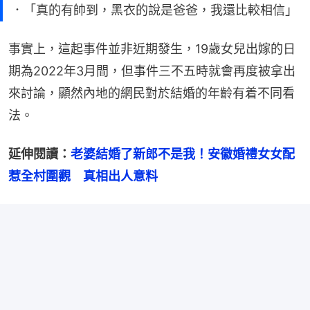
．「真的有帥到，黑衣的說是爸爸，我還比較相信」
事實上，這起事件並非近期發生，19歲女兒出嫁的日
期為2022年3月間，但事件三不五時就會再度被拿出
來討論，顯然內地的網民對於結婚的年齡有着不同看
法。
延伸閱讀：
老婆結婚了新郎不是我！安徽婚禮女女配
惹全村圍觀　真相出人意料