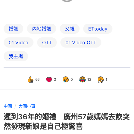
婚姻
內地婚姻
父親
ETtoday
01 Video
OTT
01‌ ‌Video‌ ‌OTT
我主場
66
3
0
12
1
中國
大國小事
遲到36年的婚禮 廣州57歲媽媽去飲突
然發現新娘是自己極驚喜