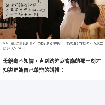
廣州一對兄妹花2個月籌備，為自己的父母補辦了一場遲到36年的婚禮。（截取自
微博@大米Video）
母親毫不知情，直到踏進宴會廳的那一刻才
知道是為自己舉辦的婚禮：