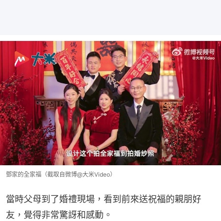
鄧家的全家福（截取自微博@大米Video）
當時父母到了婚禮現場，看到前來送祝福的親朋好
友，覺得非常驚訝和感動。