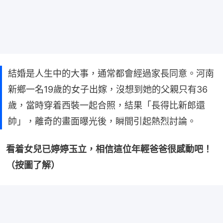
結婚是人生中的大事，通常都會經過家長同意。河南
新鄉一名19歲的女子出嫁，沒想到她的父親只有36
歲，當時穿着西裝一起合照，結果「長得比新郎還
帥」，離奇的畫面曝光後，瞬間引起熱烈討論。
看着女兒已婷婷玉立，相信這位年輕爸爸很感動吧！
（按圖了解）