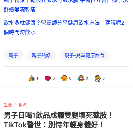
親子食譜｜乾咳狂飲水可致水腫 中醫推介杏仁蓮子水
舒緩喉嚨乾癢
飲水多就健康？營養師分享健康飲水方法 建議呢2
個時間勿飲水
親子
親子熱話
親子-兒童健康飲食
1
0
0
0
0
生活
教煮
男子日喝1飲品成癮雙腿壞死截肢！
TikTok警世：別恃年輕身體好！