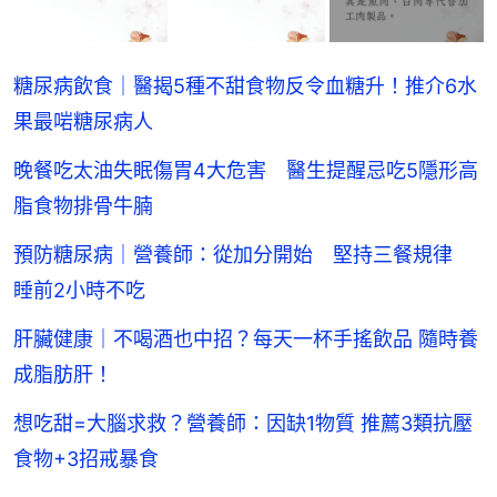
糖尿病飲食｜醫揭5種不甜食物反令血糖升！推介6水
果最啱糖尿病人
晚餐吃太油失眠傷胃4大危害 醫生提醒忌吃5隱形高
脂食物排骨牛腩
預防糖尿病｜營養師：從加分開始 堅持三餐規律
睡前2小時不吃
肝臟健康｜不喝酒也中招？每天一杯手搖飲品 隨時養
成脂肪肝！
想吃甜=大腦求救？營養師：因缺1物質 推薦3類抗壓
食物+3招戒暴食