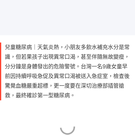
兒童糖尿病｜天氣炎熱，小朋友多飲水補充水分是常
識，但若果孩子出現異常口渴，甚至伴隨無故變瘦，
分分鐘是身體發出的危險警號。台灣一名9歲女童早
前因持續呼吸急促及異常口渴被送入急症室，檢查後
驚覺血糖嚴重超標，更一度要在深切治療部插管搶
救，最終確診第一型糖尿病。