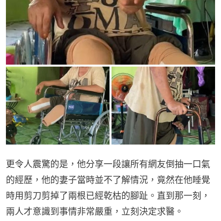
更令人震驚的是，他分享一段讓所有網友倒抽一口氣
的經歷，他的妻子當時並不了解情況，竟然在他睡覺
時用剪刀剪掉了兩根已經乾枯的腳趾。直到那一刻，
兩人才意識到事情非常嚴重，立刻決定求醫。