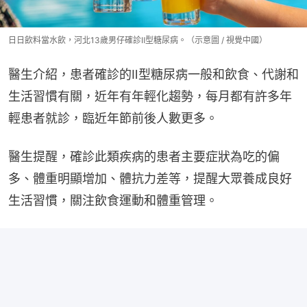
日日飲料當水飲，河北13歲男仔確診Ⅱ型糖尿病。（示意圖 / 視覺中國）
醫生介紹，患者確診的Ⅱ型糖尿病一般和飲食、代謝和
生活習慣有關，近年有年輕化趨勢，每月都有許多年
輕患者就診，臨近年節前後人數更多。
醫生提醒，確診此類疾病的患者主要症狀為吃的偏
多、體重明顯增加、體抗力差等，提醒大眾養成良好
生活習慣，關注飲食運動和體重管理。