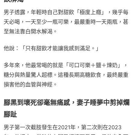
男子透露，年輕時自己對甜飲「極度上癮」，幾乎每
天必喝，一天至少一瓶可樂，最嚴重時一天兩瓶，甚
至無法靠白開水解渴。
他說：「只有甜飲才能讓我感到滿足。」
多年來，他最常喝的就是「可口可樂＋鹽＋煉奶」，
糖分與熱量驚人超標。這種長期高糖飲食，最終嚴重
損害他的血管與神經。
腳黑到壞死卻毫無痛感，妻子睡夢中剪掉爛
腳趾
男子第一次截肢發生在2021年，第二次則在2023