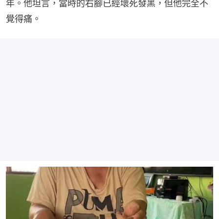
年。他坦言，當時的右腳已經壞死發黑，但他完全不
覺得痛。