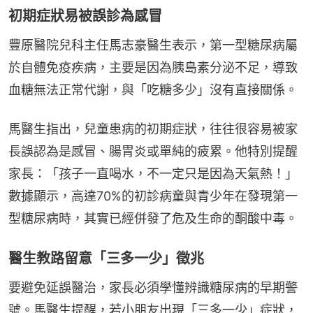
初期症狀易被誤診為感冒
豐原醫院兒科主任馬志豪醫生表示，第一型糖尿病屬
於自體免疫疾病，主要是因為胰島素分泌不足，導致
血糖無法正常代謝，與「吃糖多少」沒有直接關係。
馬醫生指出，兒童患病的初期症狀，往往很容易被家
長誤認為是感冒、腸胃炎或單純的疲累。他特別提醒
家長：「孩子一直喝水，不一定只是因為天氣熱！」
數據顯示，高達70%的初診病童與青少年在發現第一
型糖尿病時，其實已經併發了危及生命的酮酸中毒。
醫生教路留意「三多一少」徵兆
要避免延誤醫治，家長必須學懂辨識糖尿病的早期警
號。馬醫生提醒，若小朋友出現「三多一少」症狀，