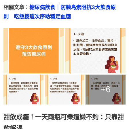
相關文章：
糖尿病飲食｜防胰島素阻抗3大飲食原
則　吃飯按這次序助穩定血糖
+
6
甜飲成癮！一天兩瓶可樂還嫌不夠：只靠甜
飲解渴