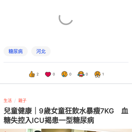
糖尿病
河北
2
0
0
0
1
生活
親子
兒童健康｜9歲女童狂飲水暴瘦7KG 血
糖失控入ICU揭患一型糖尿病