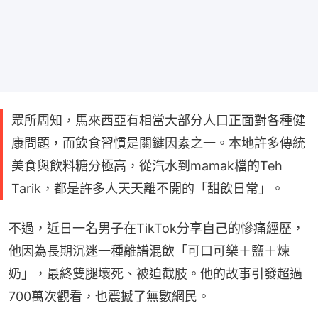
眾所周知，馬來西亞有相當大部分人口正面對各種健
康問題，而飲食習慣是關鍵因素之一。本地許多傳統
美食與飲料糖分極高，從汽水到mamak檔的Teh
Tarik，都是許多人天天離不開的「甜飲日常」。
不過，近日一名男子在TikTok分享自己的慘痛經歷，
他因為長期沉迷一種離譜混飲「可口可樂＋鹽＋煉
奶」，最終雙腿壞死、被迫截肢。他的故事引發超過
700萬次觀看，也震撼了無數網民。