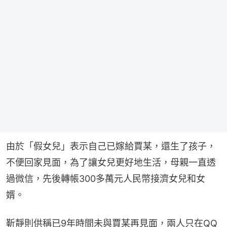
由於「假女兒」表示自己已嫁給賈某，還生了孩子，
不便回家見面，為了讓女兒更好地生活，母親一直透
過微信，先後轉帳300多萬元人民幣接濟女兒和女
婿。
靳靜則供稱已9年時間未與賈某再見面，兩人只在QQ