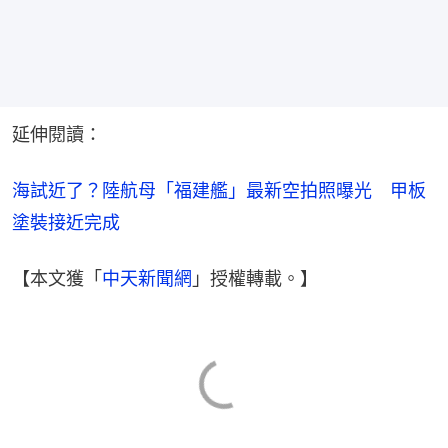
延伸閱讀：
海試近了？陸航母「福建艦」最新空拍照曝光　甲板
塗裝接近完成
【本文獲「
中天新聞網
」授權轉載。】