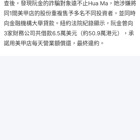
查後，發現阮金的詐騙對象遠不止Hua Ma，她涉嫌將
同1間美甲店的股份重複售予多名不同投資者，並同時
向金融機構大舉貸款。紐約法院紀錄顯示，阮金曾向
3家財務公司共借款6.5萬美元（約50.9萬港元），承
諾用美甲店每天營業額償還，最終違約。