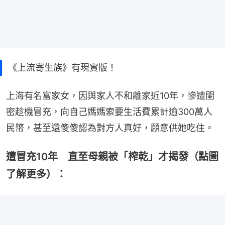
《上流寄生族》有現實版！
上海有名富家女，因與家人不和離家近10年，慘遭閨
密趁機冒充，向自己媽媽索要生活費累計逾300萬人
民幣，甚至還傻傻認為對方人真好，願意供她吃住。
遭冒充10年 直至母親被「榨乾」才揭發（點圖
了解更多）：