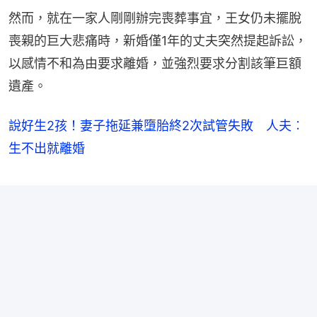
然而，就在一家人剛剛辦完喪葬事宜，王女仍未擺脫
喪親的巨大悲痛時，新婚僅1年的丈夫突然提起訴訟，
以感情不和為由要求離婚，並強烈要求分割該筆巨額
遺產。
說好生2孩！妻子拖延兼墮胎終2次試管失敗 人夫︰
生不出就離婚