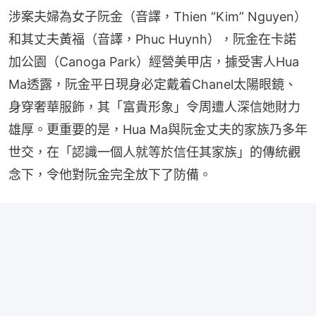
涉案夫婦為女子阮金（音譯，Thien “Kim” Nguyen）
和其丈夫黃福（音譯，Phuc Huynh），阮金在卡諾
加公園（Canoga Park）經營美甲店，據受害人Hua 
Ma透露，阮金平日現身必定戴着Chanel太陽眼鏡、
身穿奢華服飾，其「富貴形象」令周遭人深信她財力
雄厚。更重要的是，Hua Ma與阮金丈夫的家族乃多年
世交，在「認識一個人就等於信任其家族」的傳統觀
念下，令他對阮金完全放下了防備。