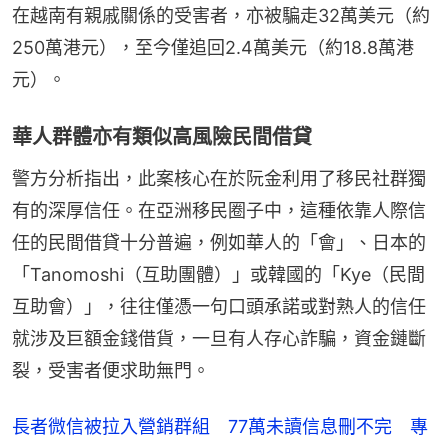
在越南有親戚關係的受害者，亦被騙走32萬美元（約
250萬港元），至今僅追回2.4萬美元（約18.8萬港
元）。
華人群體亦有類似高風險民間借貸
警方分析指出，此案核心在於阮金利用了移民社群獨
有的深厚信任。在亞洲移民圈子中，這種依靠人際信
任的民間借貸十分普遍，例如華人的「會」、日本的
「Tanomoshi（互助團體）」或韓國的「Kye（民間
互助會）」，往往僅憑一句口頭承諾或對熟人的信任
就涉及巨額金錢借貨，一旦有人存心詐騙，資金鏈斷
裂，受害者便求助無門。
長者微信被拉入營銷群組 77萬未讀信息刪不完 專