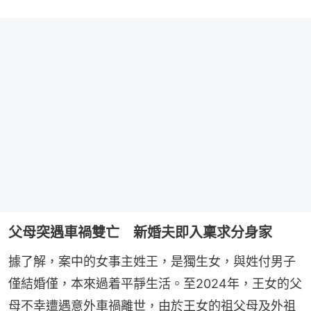
父母突遇車禍雙亡 新婚夫即入稟求分身家
據了解，案中的女事主姓王，是獨生女，與姓付男子
僅結婚僅，本來過着平靜生活。至2024年，王女的父
母不幸遭遇意外車禍離世，由於王女的祖父母及外祖