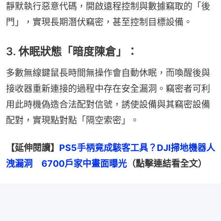
靜默執行惡意代碼，開啟遠程控制與數據竊取的「後
門」，實現長期潛伏竊密，甚至控制目標設備。
3. 休眠狀態「暗度陳倉」：
多數無線鍵鼠長時間無操作會自動休眠，而喚醒後與
接收器重新連接的過程中存在安全漏洞。竊密者可利
用此時機偽造合法配對信號，誘使設備與其竊密設備
配對，實現點對點「隔空索密」。
【延伸閱讀】
PS5手柄竟成駭客工具？DJI掃地機器人
洩漏洞　6700戶家中畫面曝光
（點擊連結看全文）