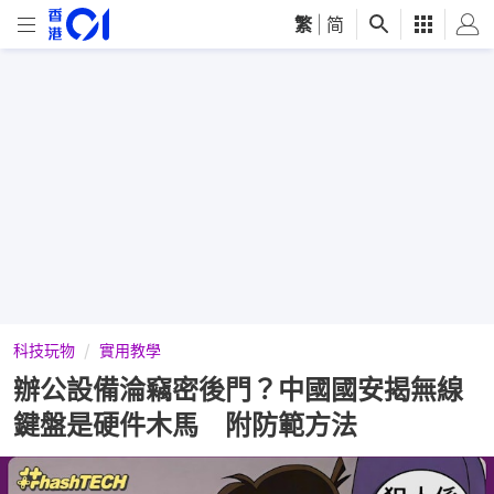
繁
|
简
科技玩物
實用教學
辦公設備淪竊密後門？中國國安揭無線
鍵盤是硬件木馬 附防範方法