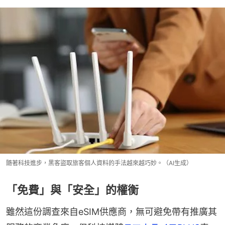
隨著科技進步，黑客盜取旅客個人資料的手法越來越巧妙。（AI生成）
「免費」與「安全」的權衡
雖然這份調查來自eSIM供應商，無可避免帶有推廣其