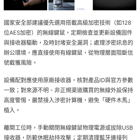
國家安全部建議優先選用搭載高級加密技術（如128
位AES加密）的無線鍵鼠，定期檢查並更新設備固件
與接收器驅動，及時封堵安全漏洞；處理涉密訊息的
辦公環境，應直接使用有線鍵鼠，從物理層面阻斷信
號截獲風險。
設備配對應使用原廠接收器，核對產品ID與官方參數
一致；對來源不明、非正規渠道購買的無線外設保持
高度警惕，嚴禁接入涉密計算機，避免「硬件木馬」
植入。
離開工位時，手動關閉無線鍵鼠物理電源或拔除USB
接收器，防範休眠劫持攻擊；定期清理藍牙連接列