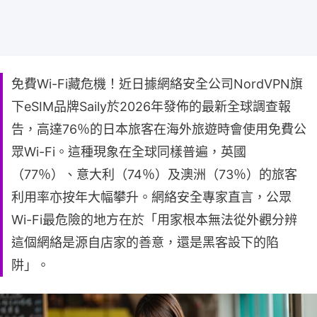
免費Wi-Fi藏危機！近日據網絡安全公司NordVPN旗
下eSIM品牌Saily於2026年發佈的最新全球調查報
告，高達76％的日本旅客在海外旅遊時會使用免費公
眾Wi-Fi。這種現象在全球同樣普遍，英國
（77％）、意大利（74％）及澳洲（73％）的旅客
利用率亦按年大幅攀升。網絡安全專家直言，公眾
Wi-Fi最危險的地方在於「用家根本無法從外觀分辨
這個網絡是源自店家的善意，還是黑客設下的陷
阱」。