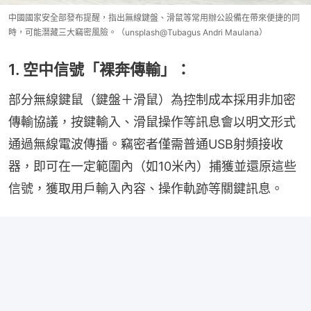
中國國家安全部發布提醒，指出無線鍵盤、滑鼠等常用辦公設備在帶來便捷的同
時，可能潛藏三大竊密風險。（unsplash@Tubagus Andri Maulana）
1. 空中信號「裸奔傳輸」：
部分無線鍵鼠（鍵盤＋滑鼠）為控制成本採用非加密
傳輸協議，按鍵輸入、滑鼠操作等訊息會以明文形式
通過無線電波傳播。竊密者僅需普通USB射頻接收
器，即可在一定範圍內（如10米內）捕獲並還原這些
信號，獲取用戶輸入內容、操作軌跡等關鍵訊息。