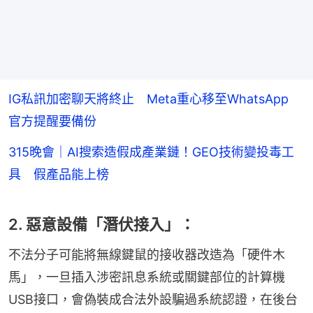
IG私訊加密聊天將終止 Meta重心移至WhatsApp
官方提醒要備份
315晚會｜AI搜索造假成產業鏈！GEO技術變投毒工
具 假產品能上榜
2. 惡意設備「潛伏接入」：
不法分子可能將無線鍵鼠的接收器改造為「硬件木
馬」，一旦插入涉密訊息系統或關鍵部位的計算機
USB接口，會偽裝成合法外設騙過系統認證，在後台