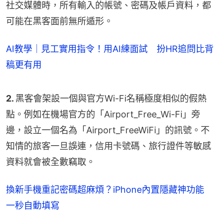
社交媒體時，所有輸入的帳號、密碼及帳戶資料，都
可能在黑客面前無所遁形。
AI教學｜見工實用指令！用AI練面試 扮HR追問比背
稿更有用
2. 
黑客會架設一個與官方Wi-Fi名稱極度相似的假熱
點。例如在機場官方的「Airport_Free_Wi-Fi」旁
邊，設立一個名為「Airport_FreeWiFi」的訊號。不
知情的旅客一旦誤連，信用卡號碼、旅行證件等敏感
資料就會被全數竊取。
換新手機重記密碼超麻煩？iPhone內置隱藏神功能
一秒自動填寫