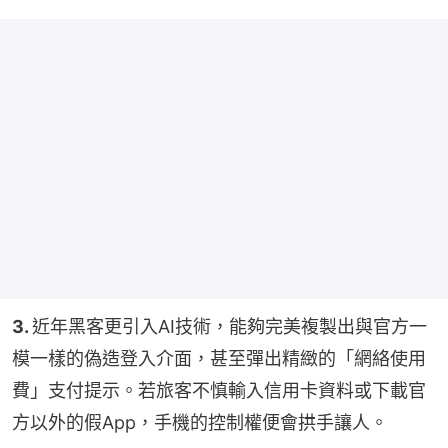
3. 
近年黑客更引入AI技術，能夠完美複製出與官方一
模一樣的偽造登入介面，甚至彈出精緻的「網絡使用
費」支付提示。若旅客不慎輸入信用卡資料或下載官
方以外的假App，手機的控制權便會拱手讓人。