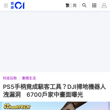
繁
|
简
科技玩物
數碼生活
PS5手柄竟成駭客工具？DJI掃地機器人
洩漏洞 6700戶家中畫面曝光