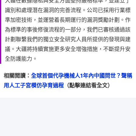
大疆在數據隱私與安全方面堅持嚴格標準，並建立了
識別和處理潛在漏洞的完善流程。公司已採用行業標
準加密技術，並運營着長期運行的漏洞獎勵計劃。作
為標準的事後修復流程的一部分，我們已審核通過該
計劃聯繫我們的獨立安全研究人員所提供的發現與建
議。大疆將持續實施更多安全增強措施，不斷提升安
全防護能力。
相關閲讀：
全球首個代孕機械人1年內中國問世？聲稱
用人工子宮模仿孕育過程
（點擊連結看全文）