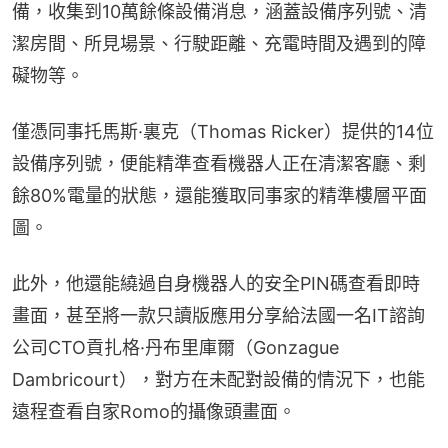
備，收集到10萬餘條設備消息，涵蓋設備序列號、清
潔房間、所見場景、行駛距離、充電時間及遇到的障
礙物等。
僅憑同事托馬斯·裏克（Thomas Ricker）提供的14位
設備序列號，便能精準查看機器人正在清潔客廳、剩
餘80%電量的狀態，還能獲取同事家的精準樓層平面
圖。
此外，他還能繞過自身機器人的安全PIN碼查看即時
畫面，甚至將一款只讀版應用分享給法國一名IT諮詢
公司CTO貢扎格·丹布里庫爾（Gonzague 
Dambricourt），對方在未配對設備的情況下，也能
遠程查看自家Romo的攝像頭畫面。