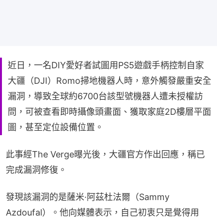
近日，一名DIY愛好者試圖用PS5遊戲手柄控制自家
大疆（DJI）Romo掃地機器人時，意外觸發嚴重安全
漏洞，導致全球約6700台該型號機器人遭未授權訪
問，可被查看即時攝像頭畫面、獲取家庭2D樓層平面
圖，甚至定位設備位置。
此事經The Verge曝光後，大疆官方作出回應，稱已
完成漏洞修復。
發現該漏洞的是薩米·阿茲杜法爾（Sammy 
Azdoufal）。他向媒體表示，自己初衷只是覺得用