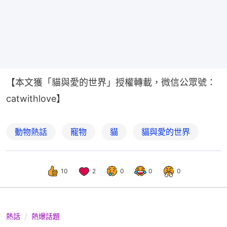
【本文獲「貓與愛的世界」授權轉載，微信公眾號：
catwithlove】
動物熱話
寵物
貓
貓與愛的世界
10
2
0
0
0
熱話
熱爆話題