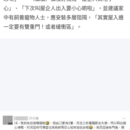
心」、「下次叫屋企人出入要小心啲啦」，並建議家
中有飼養寵物人士，應安裝多層阻隔，「其實屋入邊
一定要有雙重門！或者緩衝區」。