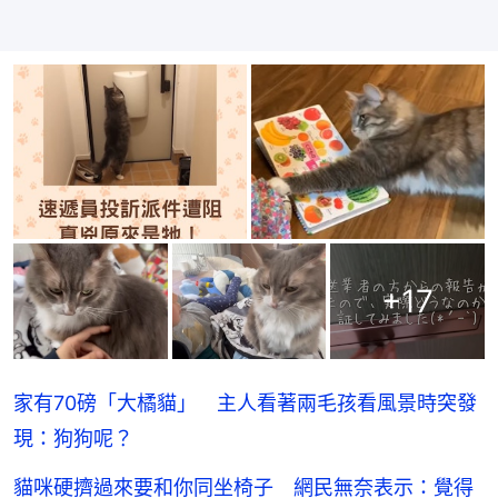
+
17
家有70磅「大橘貓」 主人看著兩毛孩看風景時突發
現：狗狗呢？
貓咪硬擠過來要和你同坐椅子 網民無奈表示：覺得