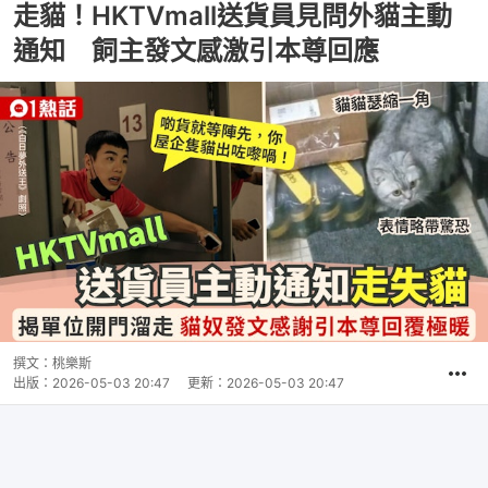
走貓！HKTVmall送貨員見問外貓主動
通知 飼主發文感激引本尊回應
撰文：
桃樂斯
出版：
2026-05-03 20:47
更新：
2026-05-03 20:47