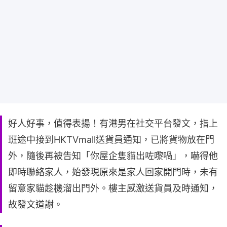
好人好事，值得表揚！有港男在社交平台發文，指上
班途中接到HKTVmall送貨員通知，已將貨物放在門
外，隨後再被告知「你屋企隻貓出咗嚟喎」，嚇得他
即時聯絡家人，始發現原來是家人回家開門時，未有
留意家貓趁機溜出門外。樓主感激送貨員及時通知，
故發文道謝。