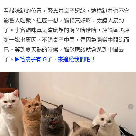
看貓咪趴的位置，緊靠着桌子邊緣，這樣趴着也不會
影響人吃飯。這麼一想，貓貓真好呀，太讓人感動
了。事實貓咪真是這麼想的嗎？哈哈哈，評論區熱評
第一說出原因，不趴桌子中間，是因為貓嫌中間涼而
已。等到夏天熱的時候，貓咪應該就會趴到中間去
了。
►毛孩子有IG了，來追蹤我們吧！