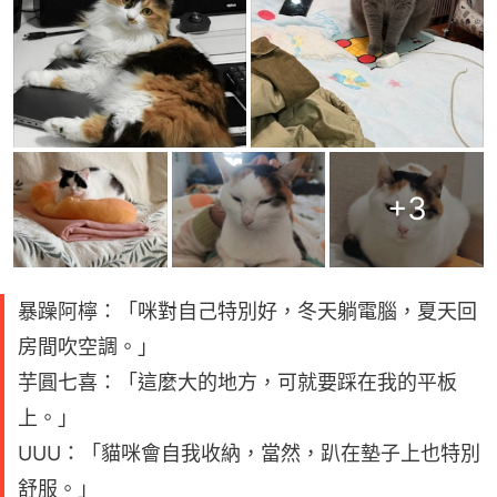
+
3
暴躁阿檸：「咪對自己特別好，冬天躺電腦，夏天回
房間吹空調。」
芋圓七喜：「這麼大的地方，可就要踩在我的平板
上。」
UUU：「貓咪會自我收納，當然，趴在墊子上也特別
舒服。」