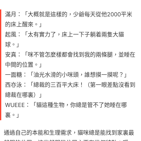
滿月：「大概就是這樣的，少爺每天從他2000平米
的床上醒來。」
起風：「太有實力了，床上一下子躺着兩隻大貓
球。」
安真：「咪不管怎麼樣都會找到我的兩條腿，並睡在
中間的位置。」
一面糖：「油光水滑的小咪頭，誰想摸一摸呢？」
西亦泳：「總裁的三百平大床！（第一眼差點沒看到
總裁在哪裏）」
WUEEE：「貓這種生物，你總是管不了她睡在哪
裏。」
通過自己的本能和生理需求，貓咪總是能找到家裏最