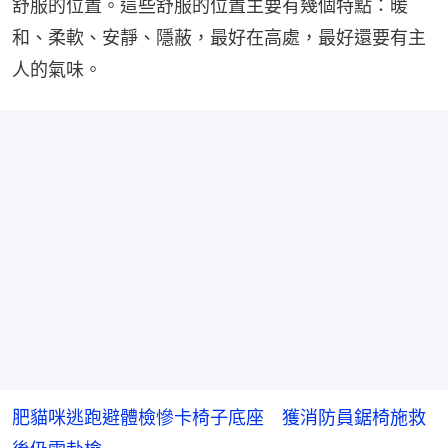
舒服的位置。這些舒服的位置主要有幾個特點：暖
和、柔軟、安靜、隱蔽，最好在高處，最好還要有主
人的氣味。
肥貓咪逃跑避體檢慘卡椅子底座 獲消防員鋸椅施救