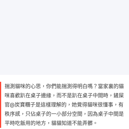
揣測貓咪的心思，你們能揣測得明白嗎？當家裏的貓
咪喜歡趴在桌子邊緣，而不是趴在桌子中間時，鏟屎
官@炭寶糰子是這樣理解的，她覺得貓咪很懂事，有
秩序感，只佔桌子的一小部分空間，因為桌子中間是
平時吃飯用的地方，貓貓知道不能弄髒。