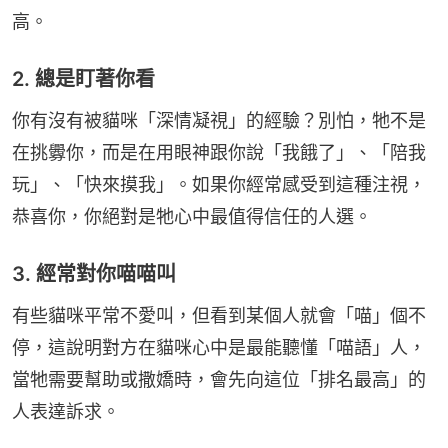
高。
2. 總是盯著你看
你有沒有被貓咪「深情凝視」的經驗？別怕，牠不是
在挑釁你，而是在用眼神跟你說「我餓了」、「陪我
玩」、「快來摸我」。如果你經常感受到這種注視，
恭喜你，你絕對是牠心中最值得信任的人選。
3. 經常對你喵喵叫
有些貓咪平常不愛叫，但看到某個人就會「喵」個不
停，這說明對方在貓咪心中是最能聽懂「喵語」人，
當牠需要幫助或撒嬌時，會先向這位「排名最高」的
人表達訴求。