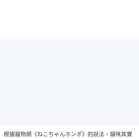
根據寵物網《ねこちゃんホンポ》的說法，貓咪其實