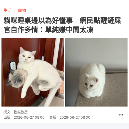
生活
寵物
貓咪睡桌邊以為好懂事 網民點醒鏟屎
官自作多情：單純嫌中間太凍
撰文：
擼貓教授
出版：
2026-06-27 08:00
更新：
2026-06-27 08:00