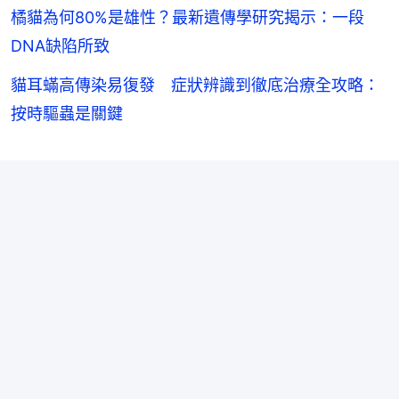
橘貓為何80%是雄性？最新遺傳學研究揭示：一段
DNA缺陷所致
貓耳蟎高傳染易復發 症狀辨識到徹底治療全攻略：
按時驅蟲是關鍵