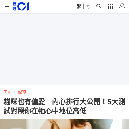
繁
|
简
生活
寵物
貓咪也有偏愛 內心排行大公開！5大測
試對照你在牠心中地位高低