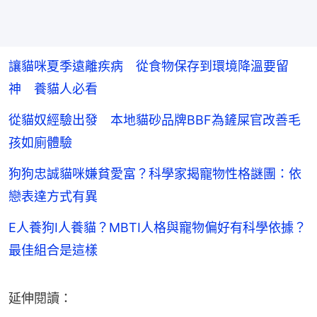
讓貓咪夏季遠離疾病 從食物保存到環境降溫要留
神 養貓人必看
從貓奴經驗出發 本地貓砂品牌BBF為鏟屎官改善毛
孩如廁體驗
狗狗忠誠貓咪嫌貧愛富？科學家揭寵物性格謎團：依
戀表達方式有異
E人養狗I人養貓？MBTI人格與寵物偏好有科學依據？
最佳組合是這樣
延伸閱讀：