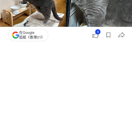
9
在Google
追蹤《香港01》
撰文：
貓與愛的世界
出版：
2026-08-01 08:00
更新：
2026-08-01 08:00