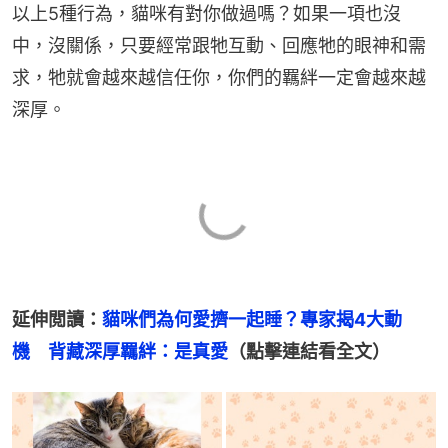
以上5種行為，貓咪有對你做過嗎？如果一項也沒
中，沒關係，只要經常跟牠互動、回應牠的眼神和需
求，牠就會越來越信任你，你們的羈絆一定會越來越
深厚。
延伸閲讀：
貓咪們為何愛擠一起睡？專家揭4大動
機　背藏深厚羈絆：是真愛
（點擊連結看全文）