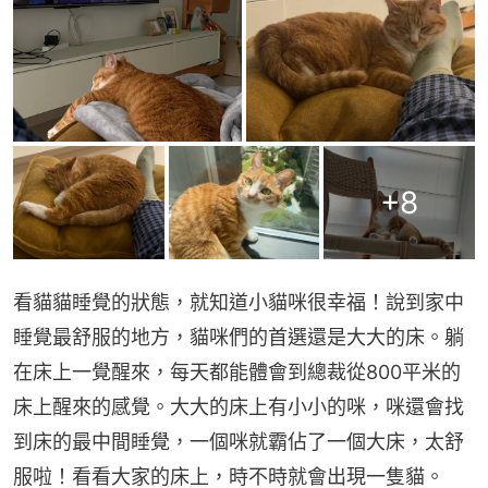
+
8
看貓貓睡覺的狀態，就知道小貓咪很幸福！說到家中
睡覺最舒服的地方，貓咪們的首選還是大大的床。躺
在床上一覺醒來，每天都能體會到總裁從800平米的
床上醒來的感覺。大大的床上有小小的咪，咪還會找
到床的最中間睡覺，一個咪就霸佔了一個大床，太舒
服啦！看看大家的床上，時不時就會出現一隻貓。