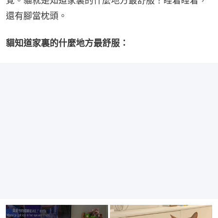
覺。貓就是知道家裏的什麼地方最舒服！睡着睡着，
還有腳當枕頭。
貓知道家裏的什麼地方最舒服：