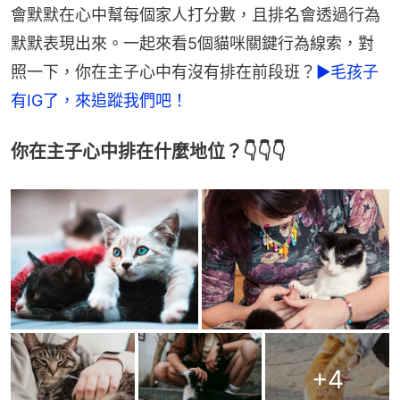
會默默在心中幫每個家人打分數，且排名會透過行為
默默表現出來。一起來看5個貓咪關鍵行為線索，對
照一下，你在主子心中有沒有排在前段班？
►毛孩子
有IG了，來追蹤我們吧！
你在主子心中排在什麼地位？👇👇👇
+
4