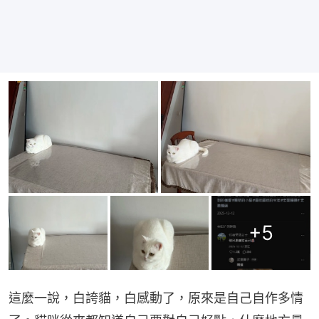
+
5
這麼一說，白誇貓，白感動了，原來是自己自作多情