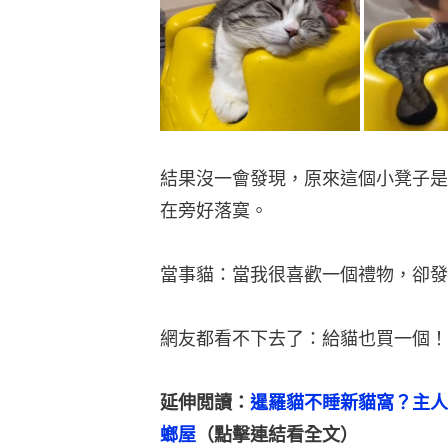
結果沒一會發現，原來這個小凳子是
在旁好落寞。
當事貓：當我很喜歡一個禮物，卻發
網友都看不下去了：給貓也買一個！
延伸閲讀：
暹羅貓不睡新貓窩？主人
螂屋
（點擊連結看全文）