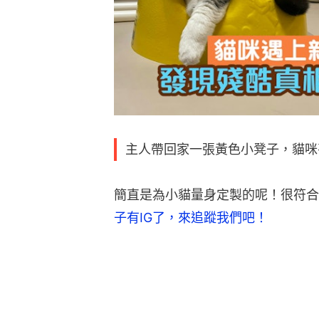
主人帶回家一張黃色小凳子，貓咪
簡直是為小貓量身定製的呢！很符合
子有IG了，來追蹤我們吧！