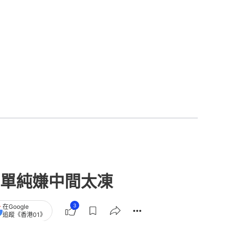
單純嫌中間太凍
3
在Google
追蹤《香港01》