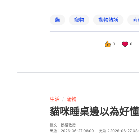
貓
寵物
動物熱話
萌
3
0
生活
寵物
貓咪睡桌邊以為好懂
撰文：
擼貓教授
出版：
2026-06-27 08:00
更新：
2026-06-27 08