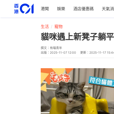
港聞
娛樂
酒店優惠碼
天氣消
生活
寵物
貓咪遇上新凳子躺平
撰文：
有喵青年
出版：
2025-11-07 12:00
更新：
2025-11-17 15:4