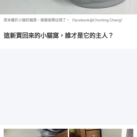
原本屬於小貓的貓窩，被貓爸媽佔領了。（facebook@Chunting Chang）
這新買回來的小貓窩，誰才是它的主人？