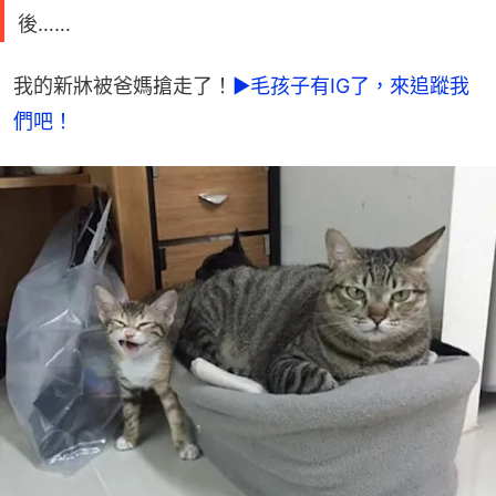
後……
我的新牀被爸媽搶走了！
►毛孩子有IG了，來追蹤我
們吧！