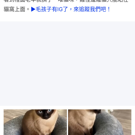
貓窩上面。
►毛孩子有IG了，來追蹤我們吧！