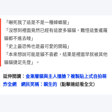
「嚇死我了這是不是一種蟑螂屋」
「沒想到裡面竟然已經有這麼多貓貓，難怪這隻暹羅
貓都不進去睡」
「史上最恐怖也是最可愛的開箱」
「本來想說可能是貓不喜歡，結果是裡面早就被其他
貓貓捷足先登」。
延伸閲讀：
金漸層貓與主人撞臉？複製貼上式自拍萌
炸全網　網民笑稱：親生的
（點擊連結看全文）