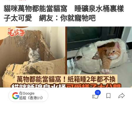
貓咪萬物都能當貓窩 睡礦泉水桶裏樣
子太可愛 網友：你就寵牠吧
11
在Google
追蹤《香港01》
撰文：
擼貓教授
出版：
2026-05-25 08:00
更新：
2026-05-25 14:55