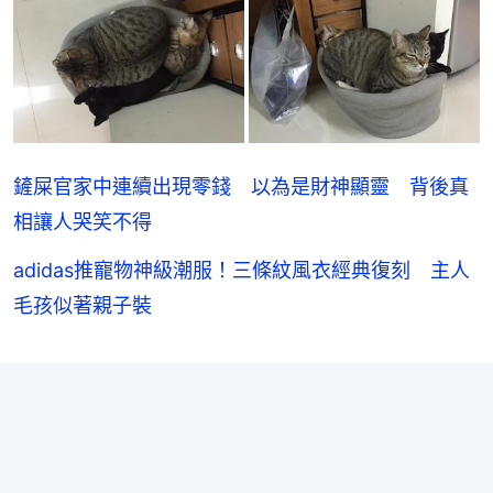
鏟屎官家中連續出現零錢 以為是財神顯靈 背後真
相讓人哭笑不得
adidas推寵物神級潮服！三條紋風衣經典復刻 主人
毛孩似著親子裝