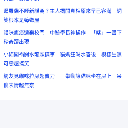
暹羅貓不睡新貓窩？主人揭開真相原來早已客滿 網
笑根本是蟑螂屋
貓咪癱瘓遭棄校門 中醫學長神操作 「喀」一聲下
秒奇蹟出現
小貓闖禍開水龍頭搞事 貓媽狂喝水善後 模樣生無
可戀超搞笑
網友見貓咪拉屎超賣力 一舉動讓貓咪坐在屎上 呆
傻表情超無奈