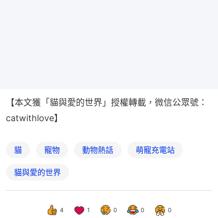
【本文獲「貓與愛的世界」授權轉載，微信公眾號：
catwithlove】
貓
寵物
動物熱話
萌寵充電站
貓與愛的世界
4
1
0
0
0