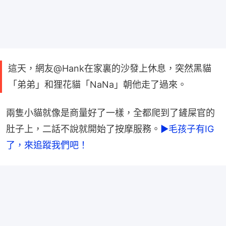
這天，網友@Hank在家裏的沙發上休息，突然黑貓
「弟弟」和狸花貓「NaNa」朝他走了過來。
兩隻小貓就像是商量好了一樣，全都爬到了鏟屎官的
肚子上，二話不說就開始了按摩服務。
►毛孩子有IG
了，來追蹤我們吧！