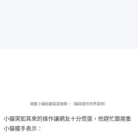
兩隻小貓給鏟屎官按摩。（貓與愛的世界提供）
小貓突如其來的操作讓網友十分慌張，他趕忙跟兩隻
小貓擺手表示：