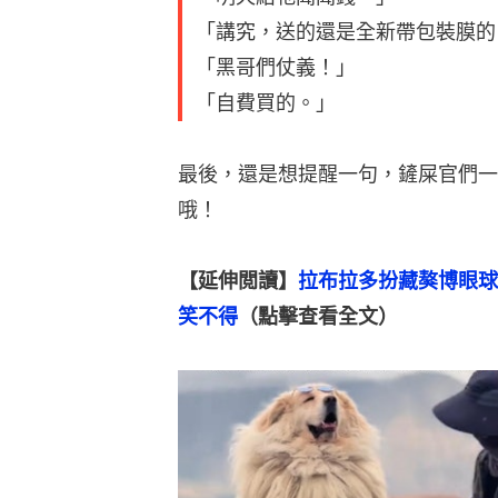
「講究，送的還是全新帶包裝膜的
「黑哥們仗義！」
「自費買的。」
最後，還是想提醒一句，鏟屎官們一
哦！
【延伸閲讀】
拉布拉多扮藏獒博眼球
笑不得
（點擊查看全文）