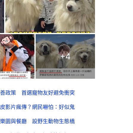
+
4
善政策 首選寵物友好避免衝突
皮影片瘋傳？網民嚇怕：好似鬼
樂園與餐廳 設野生動物生態橋