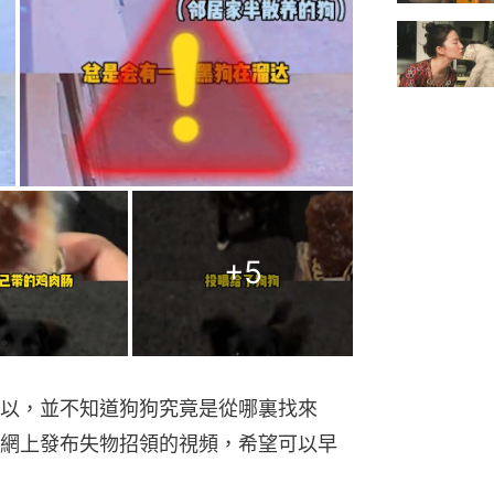
+
5
以，並不知道狗狗究竟是從哪裏找來
網上發布失物招領的視頻，希望可以早