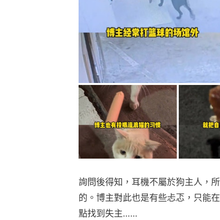
詢問後得知，耳機不屬於狗主人，所
的。博主對此也是有些忐忑，只能在
點找到失主……