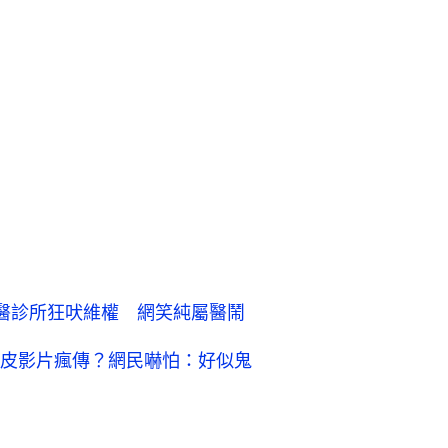
醫診所狂吠維權 網笑純屬醫鬧
皮影片瘋傳？網民嚇怕：好似鬼