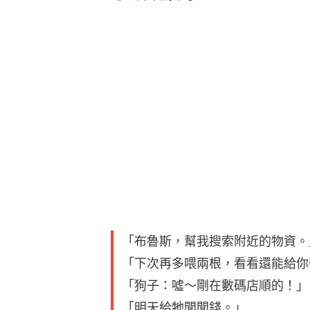
「布魯斯，幫我搜索附近的物資。
「下次再多喂兩根，看看還能給你
「狗子：噓～剛在數碼店順的！」
「明天給牠聞聞錢。」