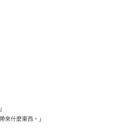
」
帶來什麼東西。」