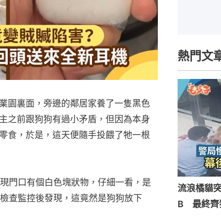
熱門文
業園裏面，旁邊的鄰居家養了一隻黑色
主之前跟狗狗有過小矛盾，但因為本身
零食，於是，這天便隨手投餵了牠一根
現門口有個白色塊狀物，仔細一看，是
流浪橘貓
檢查監控後發現，這竟然是狗狗放下
B 最終齊