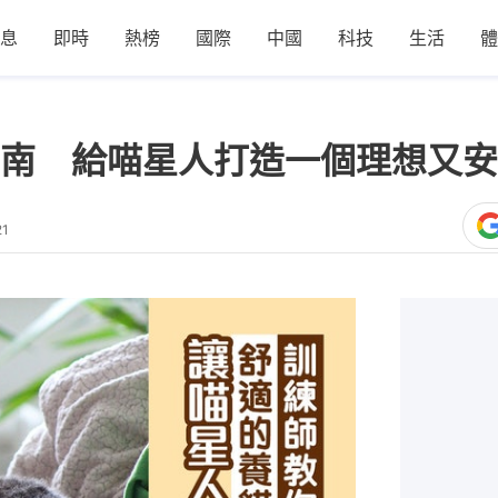
息
即時
熱榜
國際
中國
科技
生活
體
南 給喵星人打造一個理想又安
21