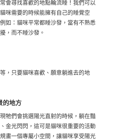
常會尋找喜歡的地點輪流睡！我們可以
貓咪需要的時候能擁有⾃⼰的睡覺空
例如：貓咪平常都睡沙發，當有不熟悉
擾，而不睡沙發。
等，只要貓咪喜歡、願意躺進去的地
景的地方
現牠們會挑選陽光直射的時候，躺在豔
、⾦光閃閃，這可是貓咪很重要的活動
規畫一個專屬小空間，讓貓咪享受陽光