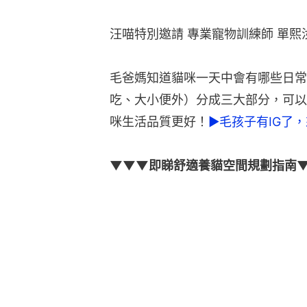
汪喵特別邀請 專業寵物訓練師 單熙
毛爸媽知道貓咪一天中會有哪些日常
吃、大小便外）分成三大部分，可以
咪生活品質更好！
►毛孩子有IG了
▼▼▼即睇舒適養貓空間規劃指南