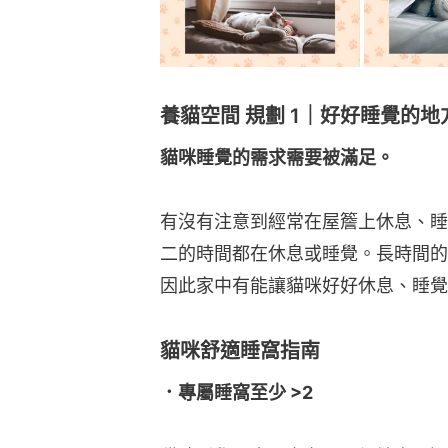
養貓空間 規劃 1｜好好睡覺的地
貓咪睡覺的需求需要被滿足。
有沒有注意到經常在屋簷上休息、睡
⼆的時間都在休息或睡覺。長時間的
因此家中有能讓貓咪好好休息、睡覺
貓咪舒適睡窩指南
．專屬睡窩至少 >2