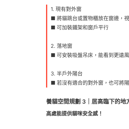
1. 現有對外窗
■ 將貓跳台或置物櫃放在窗邊，
■ 可加裝鐵架和窗戶平行
2. 落地窗
■ 可安裝吸盤吊床，能看到更遠
3. 半戶外陽台
■ 若沒有適合的對外窗，也可將
養貓空間規劃 3｜居⾼臨下的地
高處能提供貓咪安全感！