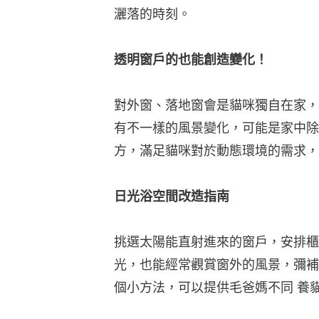
灑落的時刻。
透明窗戶的也能創造變化！
對外窗、落地窗會是貓咪獨⾃在家，
有不⼀樣的風景變化，可能是家中除
⽅，滿⾜貓咪對於動態環境的需求，
日光浴空間改造指南
挑選太陽能直射進來的窗⼾，安排櫃
光，也能經常觀賞窗外的風景，彌補
個小方法，可以提供毛爸媽不同 養