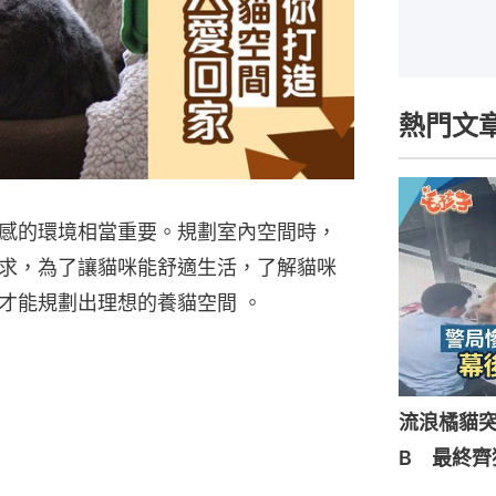
熱門文
感的環境相當重要。規劃室內空間時，
求，為了讓貓咪能舒適⽣活，了解貓咪
才能規劃出理想的養貓空間 。
流浪橘貓
B 最終齊