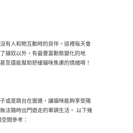
沒有人和牠互動時的良伴。這裡每天會
了貓奴以外，有最豐富動態變化的地
甚至還能幫助舒緩貓咪焦慮的情緒唷！
⼦或是跳台在窗邊，讓貓咪能夠享受陽
無法隨時出⾨遊走的單調⽣活。 以下幾
貓空間參考：