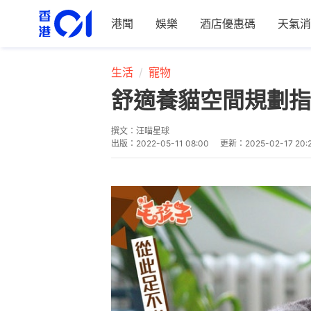
港聞
娛樂
酒店優惠碼
天氣消
生活
寵物
舒適養貓空間規劃指
撰文：
汪喵星球
出版：
2022-05-11 08:00
更新：
2025-02-17 20: