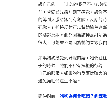
護自己的。 「比如說我們不小心碰
前，脊髓首先識別到了痛覺，讓你不
的等到大腦意識到有危險，反應的時
死你。」抓撓反射可以幫助醫生判斷
的膝跳反射。此外因為該種反射是為
很大，可能並不是因為牠們喜歡我們
如果狗狗感覺到舒服的話，牠們往往
子的時候，牠們不會有抗拒的行為，
自己的眼睛。如果狗狗反應比較大的
避免讓牠們產生不適。
延伸閱讀：
狗狗為何會吃醋？訓練毛