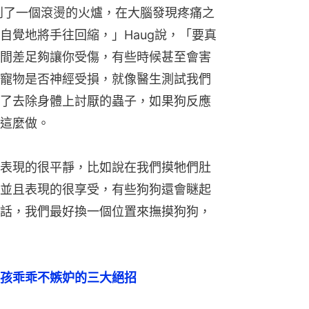
到了一個滾燙的火爐，在大腦發現疼痛之
自覺地將手往回縮，」Haug說，「要真
間差足夠讓你受傷，有些時候甚至會害
寵物是否神經受損，就像醫生測試我們
了去除身體上討厭的蟲子，如果狗反應
這麼做。
表現的很平靜，比如說在我們摸牠們肚
並且表現的很享受，有些狗狗還會瞇起
話，我們最好換一個位置來撫摸狗狗，
孩乖乖不嫉妒的三大絕招