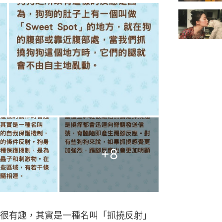
+
8
很有趣，其實是一種名叫「抓撓反射」