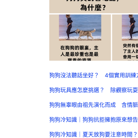
狗狗沒法聽話坐好？ 4個實用訓練
狗狗玩具應怎麼挑選？ 除觀察玩耍
狗狗無辜眼由祖先演化而成 含情脈
狗狗冷知識｜狗狗抗拒擁抱原來想告
狗狗冷知識｜夏天放狗要注意時間？