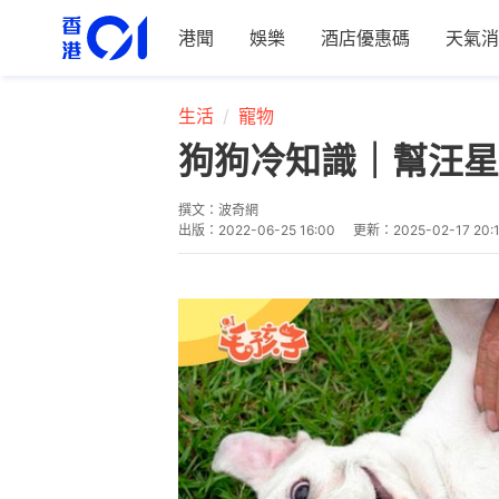
港聞
娛樂
酒店優惠碼
天氣消
生活
寵物
狗狗冷知識｜幫汪星
撰文：
波奇網
出版：
2022-06-25 16:00
更新：
2025-02-17 20: