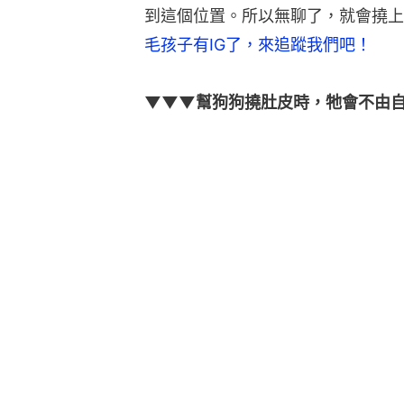
到這個位置。所以無聊了，就會撓上
毛孩子有IG了，來追蹤我們吧！
▼▼▼幫狗狗撓肚皮時，牠會不由