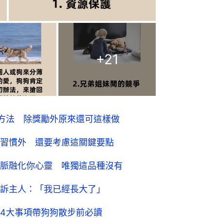
+
21
方法 除獎勵外原來還可這樣做
習慣外 還要考慮這關鍵要點
脈融化你心靈 唯獨這品種沒有
訴主人：「我已經長大了」
4大事項帶狗狗散步前必讀