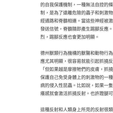
的自我保護機制，一種無法自控的條
制，是為了遠離危險的蟲子和刺激物
經通路和脊髓相連。當這些神經被激
發送信號，脊髓隨即產生踢腳反應。
烈，踢腳反應也會更加明顯。
德州獸類行為機構的獸醫和動物行為專家
應尤其明顯，很容易就能引起抓撓反
「但如果越是摩擦牠們的皮膚，抓撓
保護自己免受身體上的刺激物的一種
病的侵入性昆蟲。比如說，如果一隻
癢感就會激活抓撓反射。也許蹬腿可
這種反射和人類身上所見的反射很類