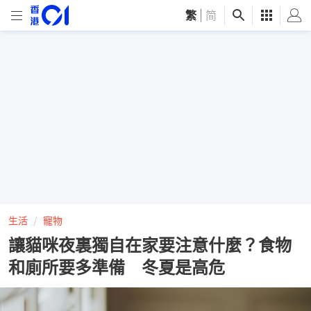
繁
|
简
生活
寵物
讓貓咪夜裏獨自在家要注意什麼？食物
和廁所要多準備 冬夏是高危