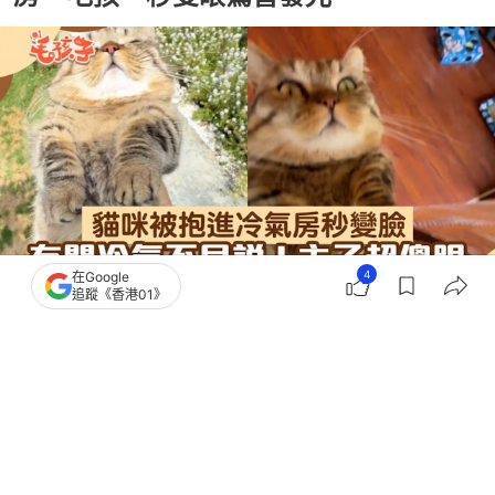
4
在Google
追蹤《香港01》
撰文：
貓與愛的世界
出版：
2026-08-03 08:00
更新：
2026-08-05 16:56