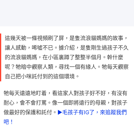
這幾天被一條視頻刷了屏，是隻流浪貓媽媽的故事，
讓人感動，唏噓不已。據介紹，是隻剛生過孩子不久
的流浪貓媽媽，在小區裏蹲了整整半個月。幹什麼
呢？牠暗中觀察人類，尋找一個有緣人。牠每天觀察
自己把小咪託付到的這個環境。
牠每天遠遠地盯着，看這家人對孩子好不好，有沒有
耐心，會不會打罵。像一個即將遠行的母親，對孩子
做最好的保護和託付。
►毛孩子有IG了，來追蹤我們
吧！