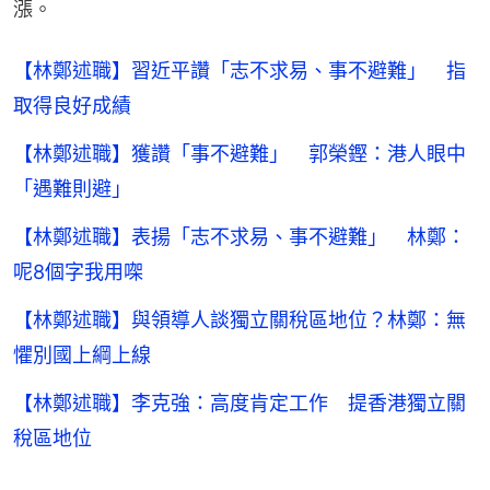
漲。
【林鄭述職】習近平讚「志不求易、事不避難」 指
取得良好成績
【林鄭述職】獲讚「事不避難」 郭榮鏗：港人眼中
「遇難則避」
【林鄭述職】表揚「志不求易、事不避難」 林鄭：
呢8個字我用㗎
【林鄭述職】與領導人談獨立關稅區地位？林鄭：無
懼別國上綱上線
【林鄭述職】李克強：高度肯定工作 提香港獨立關
稅區地位