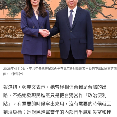
2026年4月10日，中共中央總書記習近平在北京會見鄭麗文率領的中國國民黨訪問
團。（新華社）
報道指，鄭麗文表示，她曾經相信台獨是台灣的出
路，不過她發現民進黨只是把台獨當作「政治便利
貼」，有需要的時候拿出來用，沒有需要的時候就丟
到垃圾桶；她對民進黨當年的內部鬥爭感到失望和挫