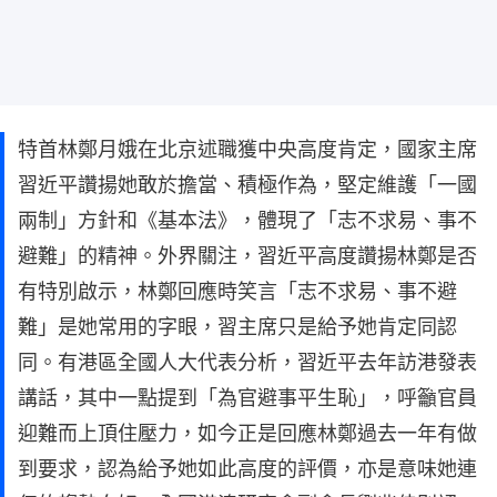
特首林鄭月娥在北京述職獲中央高度肯定，國家主席
習近平讚揚她敢於擔當、積極作為，堅定維護「一國
兩制」方針和《基本法》，體現了「志不求易、事不
避難」的精神。外界關注，習近平高度讚揚林鄭是否
有特別啟示，林鄭回應時笑言「志不求易、事不避
難」是她常用的字眼，習主席只是給予她肯定同認
同。有港區全國人大代表分析，習近平去年訪港發表
講話，其中一點提到「為官避事平生恥」，呼籲官員
迎難而上頂住壓力，如今正是回應林鄭過去一年有做
到要求，認為給予她如此高度的評價，亦是意味她連