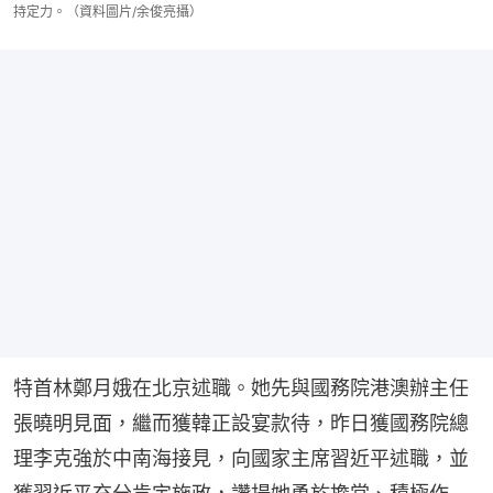
持定力。（資料圖片/余俊亮攝）
特首林鄭月娥在北京述職。她先與國務院港澳辦主任
張曉明見面，繼而獲韓正設宴款待，昨日獲國務院總
理李克強於中南海接見，向國家主席習近平述職，並