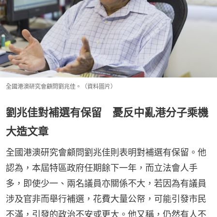
全國港澳研究會顧問劉兆佳。（資料圖片）
劉兆佳對補選有保留 憂反中亂港分子乘機
大造文章
全國港澳研究會顧問劉兆佳則表明對補選有保留。他
認為，本屆特區政府任期餘下一年，而立法會人手
多，即使少一、兩名議員亦關係不大，若因為有議員
涉及官非而舉行補選，花費大量公帑，可能引發市民
不滿，引發的政治不安或更大。他又稱，仍然有人不