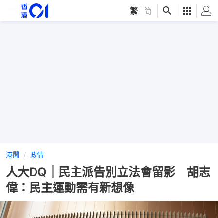
繁
|
简
港聞
政情
人大DQ｜民主派告別立法會留影 胡志
偉：民主運動需有新想像