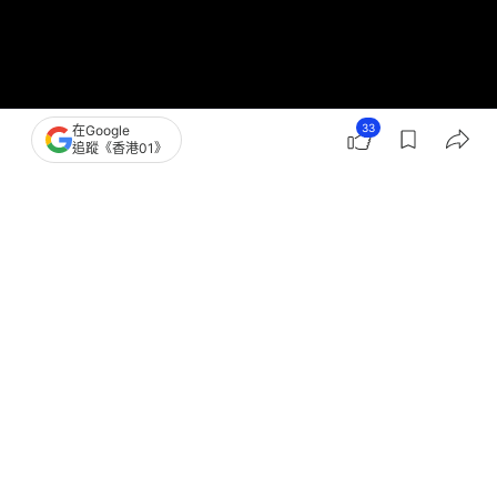
33
在Google
追蹤《香港01》
撰文：
何夏怡 王晉璇
出版：
2026-01-08 12:14
更新：
2026-01-08 14:07