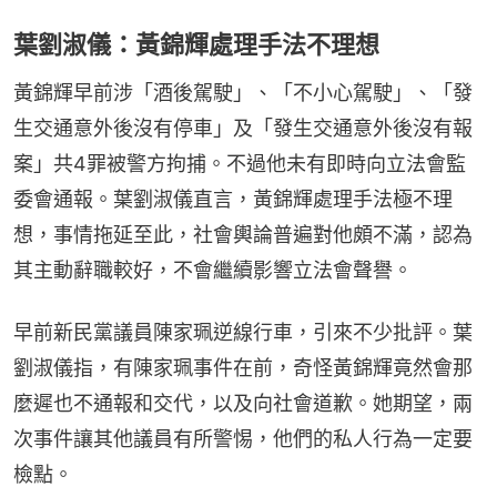
葉劉淑儀：黃錦輝處理手法不理想
黃錦輝早前涉「酒後駕駛」、「不小心駕駛」、「發
生交通意外後沒有停車」及「發生交通意外後沒有報
案」共4罪被警方拘捕。不過他未有即時向立法會監
委會通報。葉劉淑儀直言，黃錦輝處理手法極不理
想，事情拖延至此，社會輿論普遍對他頗不滿，認為
其主動辭職較好，不會繼續影響立法會聲譽。
早前新民黨議員陳家珮逆線行車，引來不少批評。葉
劉淑儀指，有陳家珮事件在前，奇怪黃錦輝竟然會那
麼遲也不通報和交代，以及向社會道歉。她期望，兩
次事件讓其他議員有所警惕，他們的私人行為一定要
檢點。