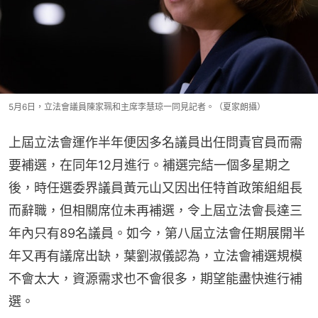
5月6日，立法會議員陳家珮和主席李慧琼一同見記者。（夏家朗攝）
上屆立法會運作半年便因多名議員出任問責官員而需
要補選，在同年12月進行。補選完結一個多星期之
後，時任選委界議員黃元山又因出任特首政策組組長
而辭職，但相關席位未再補選，令上屆立法會長達三
年內只有89名議員。如今，第八屆立法會任期展開半
年又再有議席出缺，葉劉淑儀認為，立法會補選規模
不會太大，資源需求也不會很多，期望能盡快進行補
選。