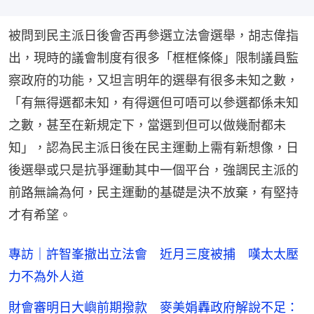
被問到民主派日後會否再參選立法會選舉，胡志偉指
出，現時的議會制度有很多「框框條條」限制議員監
察政府的功能，又坦言明年的選舉有很多未知之數，
「有無得選都未知，有得選但可唔可以參選都係未知
之數，甚至在新規定下，當選到但可以做幾耐都未
知」，認為民主派日後在民主運動上需有新想像，日
後選舉或只是抗爭運動其中一個平台，強調民主派的
前路無論為何，民主運動的基礎是決不放棄，有堅持
才有希望。
專訪｜許智峯撤出立法會 近月三度被捕 嘆太太壓
力不為外人道
財會審明日大嶼前期撥款 麥美娟轟政府解說不足：