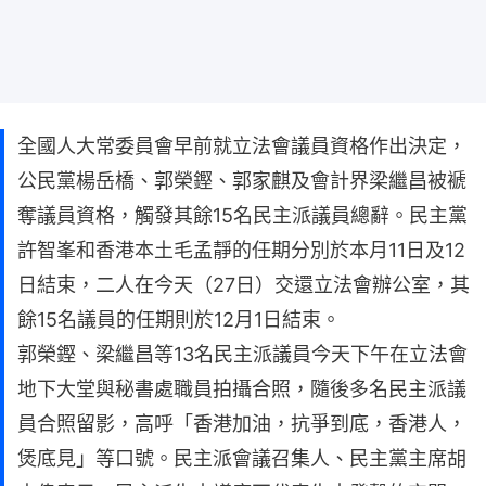
全國人大常委員會早前就立法會議員資格作出決定，
公民黨楊岳橋、郭榮鏗、郭家麒及會計界梁繼昌被褫
奪議員資格，觸發其餘15名民主派議員總辭。民主黨
許智峯和香港本土毛孟靜的任期分別於本月11日及12
日結束，二人在今天（27日）交還立法會辦公室，其
餘15名議員的任期則於12月1日結束。
郭榮鏗、梁繼昌等13名民主派議員今天下午在立法會
地下大堂與秘書處職員拍攝合照，隨後多名民主派議
員合照留影，高呼「香港加油，抗爭到底，香港人，
煲底見」等口號。民主派會議召集人、民主黨主席胡