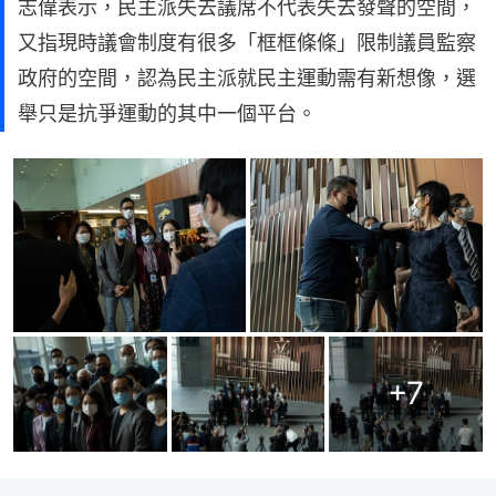
志偉表示，民主派失去議席不代表失去發聲的空間，
又指現時議會制度有很多「框框條條」限制議員監察
政府的空間，認為民主派就民主運動需有新想像，選
舉只是抗爭運動的其中一個平台。
+
7