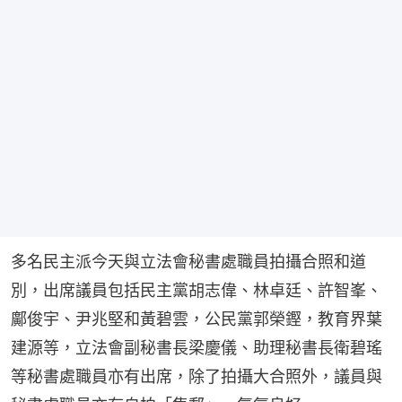
多名民主派今天與立法會秘書處職員拍攝合照和道
別，出席議員包括民主黨胡志偉、林卓廷、許智峯、
鄺俊宇、尹兆堅和黃碧雲，公民黨郭榮鏗，教育界葉
建源等，立法會副秘書長梁慶儀、助理秘書長衛碧瑤
等秘書處職員亦有出席，除了拍攝大合照外，議員與