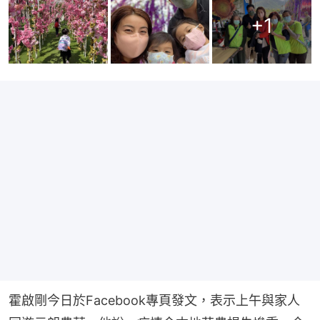
+
1
霍啟剛今日於Facebook專頁發文，表示上午與家人