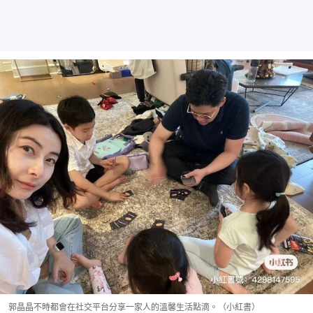
郭晶晶不時都會在社交平台分享一家人的溫馨生活點滴。（小紅書）