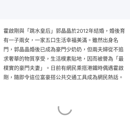
霍啟剛與「跳水皇后」郭晶晶於2012年結婚，婚後育
有一子兩女，一家五口生活幸福美滿。雖然出身名
門，郭晶晶婚後已成為豪門少奶奶，但兩夫婦從不追
求奢華的物質享受，生活樸素貼地，因而被譽為「最
樸實的豪門夫妻」。日前有網民乘搭港鐵時偶遇霍啟
剛，隨即令這位富豪搭公共交通工具成為網民熱話。