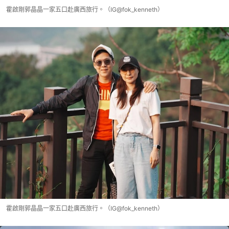
霍啟剛郭晶晶一家五口赴廣西旅行。（IG@fok_kenneth）
霍啟剛郭晶晶一家五口赴廣西旅行。（IG@fok_kenneth）