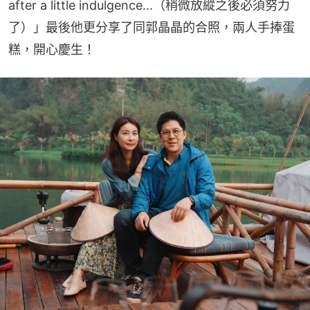
after a little indulgence...（稍微放縱之後必須努力
了）」最後他更分享了同郭晶晶的合照，兩人手捧蛋
糕，開心慶生！