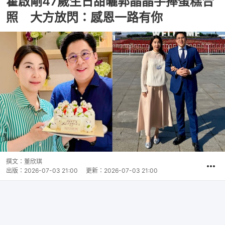
霍啟剛47歲生日甜曬郭晶晶手捧蛋糕合
照 大方放閃：感恩一路有你
撰文：
董欣琪
出版：
2026-07-03 21:00
更新：
2026-07-03 21:00