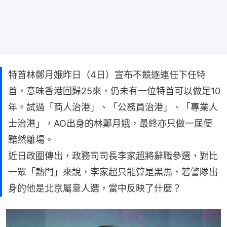
特首林鄭月娥昨日（4日）宣布不競逐連任下任特
首，意味香港回歸25來，仍未有一位特首可以做足10
年。試過「商人治港」、「公務員治港」、「專業人
士治港」，AO出身的林鄭月娥，最終亦只做一屆便
黯然離場。
近日政圈傳出，政務司司長李家超將辭職參選，對比
一眾「熱門」來說，李家超只能算是黑馬，若警隊出
身的他是北京屬意人選，當中反映了什麼？