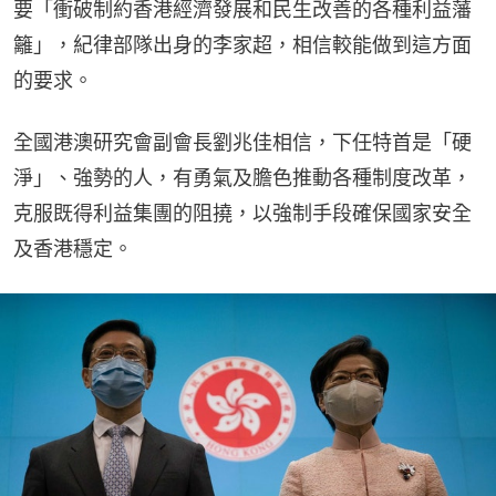
要「衝破制約香港經濟發展和民生改善的各種利益藩
籬」，紀律部隊出身的李家超，相信較能做到這方面
的要求。
全國港澳研究會副會長劉兆佳相信，下任特首是「硬
淨」、強勢的人，有勇氣及膽色推動各種制度改革，
克服既得利益集團的阻撓，以強制手段確保國家安全
及香港穩定。