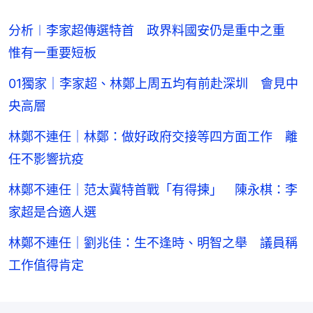
分析︱李家超傳選特首 政界料國安仍是重中之重
惟有一重要短板
01獨家｜李家超、林鄭上周五均有前赴深圳 會見中
央高層
林鄭不連任｜林鄭：做好政府交接等四方面工作 離
任不影響抗疫
林鄭不連任｜范太冀特首戰「有得揀」 陳永棋：李
家超是合適人選
林鄭不連任｜劉兆佳：生不逢時、明智之舉 議員稱
工作值得肯定