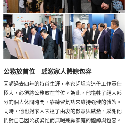
公務放首位 感激家人體諒包容
回顧過去四年的特首生涯，李家超坦言這份工作責任
極大，必須將公務放在首位。為此，他犧牲了絕大部
分的個人休閒時間，靠練習氣功來維持強健的體魄。
同時，他也對家人表達了由衷的歉意與感激，感謝他
們對自己因公務繁忙而無暇兼顧家庭的體諒與包容。