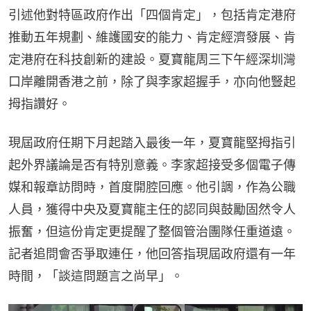
引述他對特區政府作出「四個肯定」，包括肯定港府
推動五年規劃、維護國安的能力、肯定經濟發展、肯
定港府在科技創新的建設。夏寶龍周三下午經深圳灣
口岸離開香港之前，除了與李家超握手，亦向他豎起
拇指讚好。
現屆政府任期下月起踏入最後一年，夏寶龍堅拇指引
起外界議論是否有特別意義。李家超接受多個電子傳
媒和報章訪問時，首度開腔回應。他引調，作為公職
人員，獲得中央及夏寶龍主任的認同與鼓勵固然令人
振奮，但這份肯定更提醒了整個管治團隊任重道遠。
記者追問會否爭取連任，他回答指現屆政府還有一年
時間，「談這問題言之尚早」。