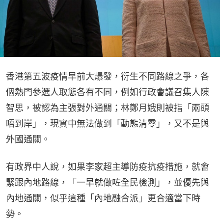
香港第五波疫情早前大爆發，衍生不同路線之爭，各
個熱門參選人取態各有不同，例如行政會議召集人陳
智思，被認為主張對外通關；林鄭月娥則被指「兩頭
唔到岸」，現實中無法做到「動態清零」，又不是與
外國通關。
有政界中人說，如果李家超主導防疫抗疫措施，就會
緊跟內地路線，「一早就做咗全民檢測」，並優先與
內地通關，似乎這種「內地融合派」更合適當下時
勢。