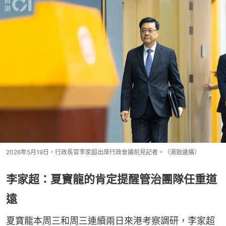
2026年5月19日，行政長官李家超出席行政會議前見記者。（湯致遠攝）
李家超：夏寶龍的肯定提醒管治團隊任重道
遠
夏寶龍本周三和周三連續兩日來港考察調研，李家超