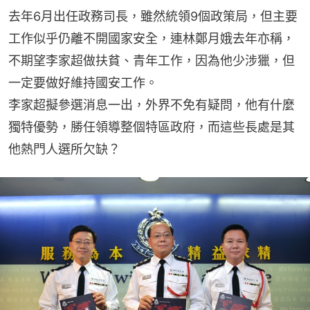
去年6月出任政務司長，雖然統領9個政策局，但主要
工作似乎仍離不開國家安全，連林鄭月娥去年亦稱，
不期望李家超做扶貧、青年工作，因為他少涉獵，但
一定要做好維持國安工作。
李家超擬參選消息一出，外界不免有疑問，他有什麼
獨特優勢，勝任領導整個特區政府，而這些長處是其
他熱門人選所欠缺？