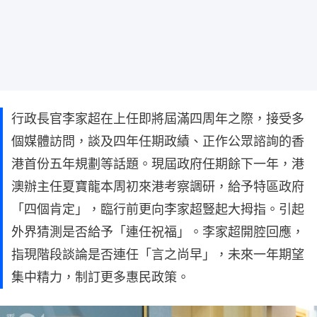
行政長官李家超在上任即將屆滿四周年之際，接受多
個媒體訪問，談及四年任期政績、正作公眾諮詢的香
港首份五年規劃等話題。現屆政府任期餘下一年，港
澳辦主任夏寶龍本周初來港考察調研，給予特區政府
「四個肯定」，臨行前更向李家超豎起大拇指。引起
外界猜測是否給予「連任祝福」。李家超開腔回應，
指現階段談論是否連任「言之尚早」，未來一年期望
集中精力，制訂更多惠民政策。