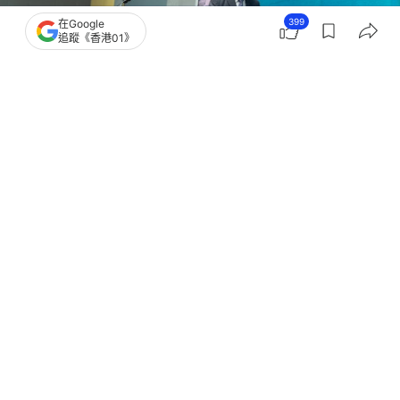
399
在Google
追蹤《香港01》
撰文：
潘耀昇
出版：
2026-06-14 18:56
更新：
2026-06-14 22:25