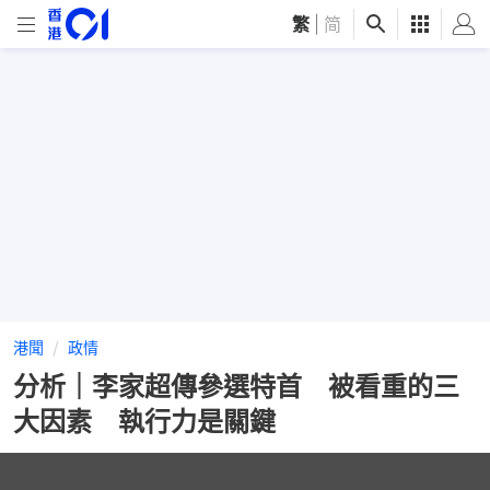
繁
|
简
港聞
政情
分析｜李家超傳參選特首 被看重的三
大因素 執行力是關鍵