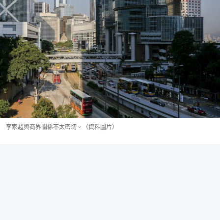
李家超與商界關係不太密切。（資料圖片）