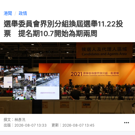
港聞
政情
選舉委員會界別分組換屆選舉11.22投
票 提名期10.7開始為期兩周
撰文：
林彥汛
出版：
2026-08-07 13:33
更新：
2026-08-07 13:45