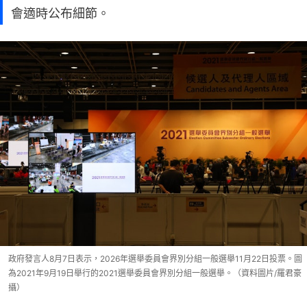
會適時公布細節。
政府發言人8月7日表示，2026年選舉委員會界別分組一般選舉11月22日投票。圖
為2021年9月19日舉行的2021選舉委員會界別分組一般選舉。（資料圖片/羅君豪
攝）