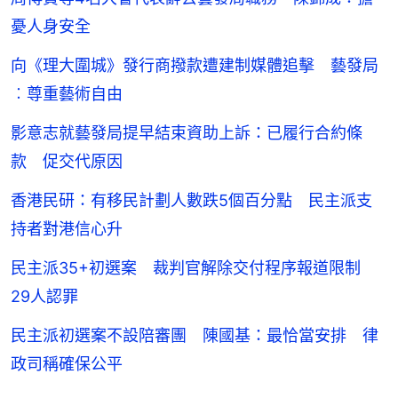
憂人身安全
向《理大圍城》發行商撥款遭建制媒體追擊 藝發局
︰尊重藝術自由
影意志就藝發局提早結束資助上訴：已履行合約條
款 促交代原因
香港民研：有移民計劃人數跌5個百分點 民主派支
持者對港信心升
民主派35+初選案 裁判官解除交付程序報道限制
29人認罪
民主派初選案不設陪審團 陳國基：最恰當安排 律
政司稱確保公平