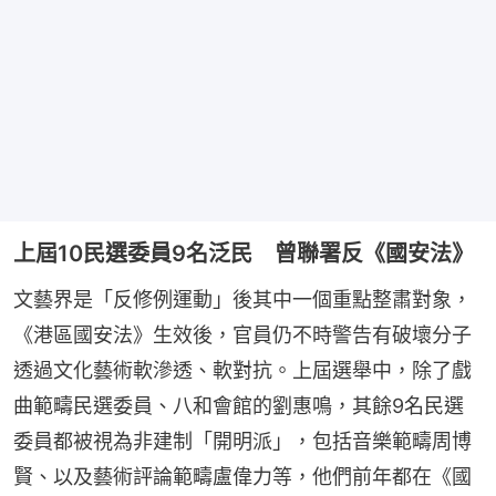
上屆10民選委員9名泛民 曾聯署反《國安法》
文藝界是「反修例運動」後其中一個重點整肅對象，
《港區國安法》生效後，官員仍不時警告有破壞分子
透過文化藝術軟滲透、軟對抗。上屆選舉中，除了戲
曲範疇民選委員、八和會館的劉惠鳴，其餘9名民選
委員都被視為非建制「開明派」，包括音樂範疇周博
賢、以及藝術評論範疇盧偉力等，他們前年都在《國