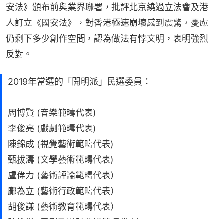
安法》頒布前與業界聯署，批評北京繞過立法會及港
人訂立《國安法》，對香港極速崩壞感到震驚，憂慮
仍剩下多少創作空間，認為做法有悖文明，表明強烈
反對。
2019年當選的「開明派」民選委員：
周博賢 (音樂範疇代表)
李俊亮 (戲劇範疇代表)
陳錦成 (視覺藝術範疇代表)
甄拔濤 (文學藝術範疇代表)
盧偉力 (藝術評論範疇代表）
鄺為立 (藝術行政範疇代表）
胡俊謙 (藝術教育範疇代表）