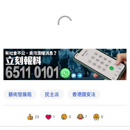
藝術發展局
民主派
香港國安法
23
1
0
7
0