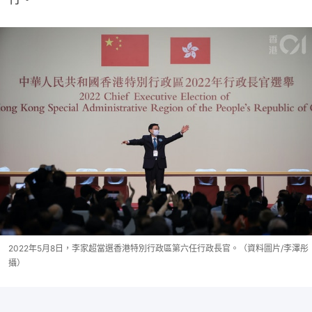
2022年5月8日，李家超當選香港特別行政區第六任行政長官。（資料圖片/李澤彤
攝）