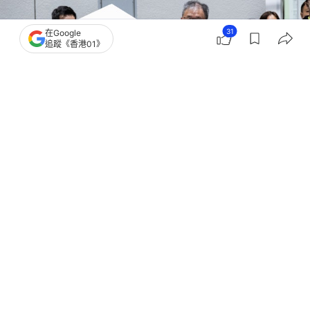
31
在Google
追蹤《香港01》
撰文：
何夏怡
出版：
2026-07-08 11:38
更新：
2026-07-08 11:38