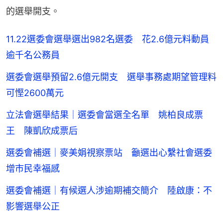
的選舉開支。
11.22選委會選舉選出982名選委 花2.6億元料動員
逾千名公務員
選委會選舉預留2.6億元開支 選舉事務處期望管理料
可慳2600萬元
立法會選舉結果｜選委會當選全名單 姚柏良成票
王 陳凱欣成票后
選委會補選｜麥美娟視察票站 籲選出心繫社會選委
增市民幸福感
選委會補選｜有候選人涉逾期補交簡介 陸啟康：不
影響選舉公正