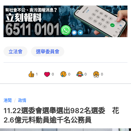
立法會
選舉委員會
1
0
0
0
0
港聞
政情
11.22選委會選舉選出982名選委 花
2.6億元料動員逾千名公務員