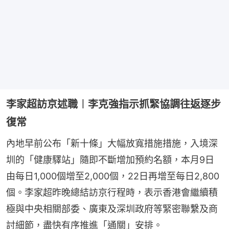
李家超訪京述職︱李克強指示抓緊協調往返逐步
復常
內地早前公布「新十條」大幅放寬措施措施，入境深
圳的「健康驛站」隨即不斷增加預約名額，本月9日
由每日1,000個增至2,000個，22日再增至每日2,800
個。李家超昨晚總結訪京行程時，表示香港會繼續積
極與中央相關部委、廣東及深圳政府等緊密聯繫及商
討細節，盡快有序推進「通關」安排。