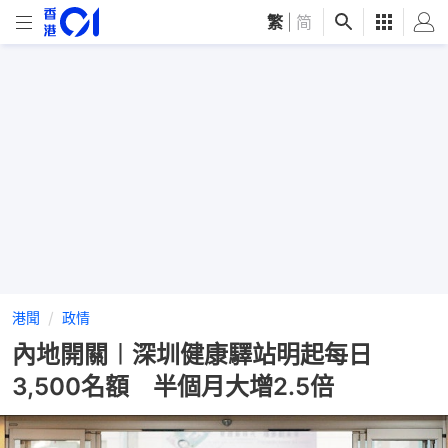
繁
|
简
港聞
政情
內地開關︱深圳健康驛站明起每日
3,500名額 半個月大增2.5倍