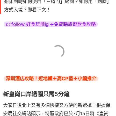
想知到時如何使用「三道門」過關？如何用「刷臉」
方式入境？即看下文！
👉follow 好食玩飛ig ✈️免費睇旅遊飲食攻略
深圳酒店攻略！近地鐵＋高CP值＋小編推介
新皇崗口岸過關只需5分鐘
大家日後北上又有多個快捷又方便的新選擇！根據保
安局社交網站顯示，特區政府已於7月15日將《皇崗