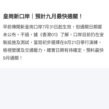
皇崗新口岸｜預計九月最快通關！
早前傳聞新皇崗口岸7月31日起生效，但通關日期遲
未公布。不過，據《香港01》了解，口岸目前仍在安
裝設施及測試，當局初步選擇在8月21日舉行演練，
檢視營運及交通壓力，確實日期有待確定，預料最快
9月通關！