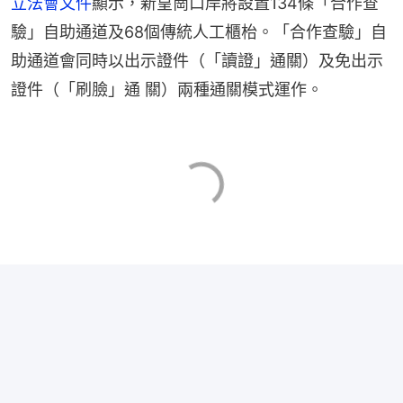
立法會文件
顯示，新皇崗口岸將設置134條「合作查
驗」自助通道及68個傳統人工櫃枱。「合作查驗」自
助通道會同時以出示證件（「讀證」通關）及免出示
證件（「刷臉」通 關）兩種通關模式運作。