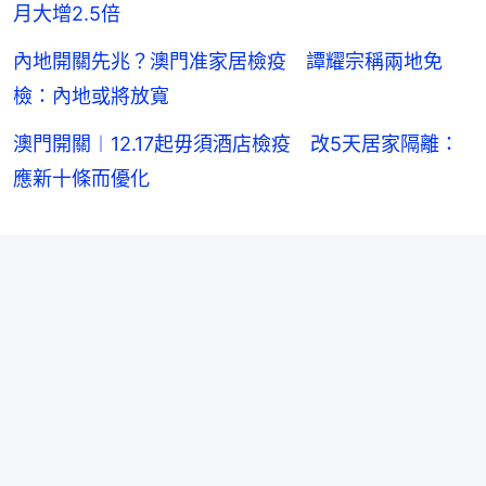
月大增2.5倍
內地開關先兆？澳門准家居檢疫 譚耀宗稱兩地免
檢：內地或將放寬
澳門開關︱12.17起毋須酒店檢疫 改5天居家隔離：
應新十條而優化