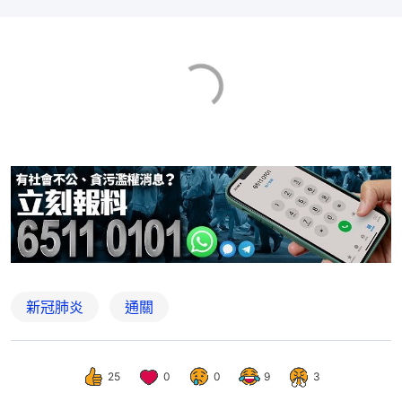
新冠肺炎
通關
25
0
0
9
3