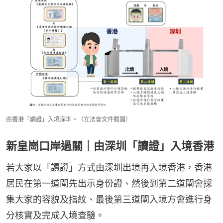
由香港「讀證」入境深圳。（立法會文件截圖）
新皇崗口岸過關｜由深圳「讀證」入境香港
若大家以「讀證」方式由深圳出境再入境香港，香港
居民在第一道閘先出示身份證、然後到第二道閘會採
集大家的容貌及指紋、最後第三道閘入境方會進行身
分核實及完成入境查驗。