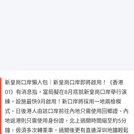
新皇崗口岸懶人包｜新皇崗口岸即將啟用！《香港
01》有消息指，當局擬在8月底就新皇崗口岸舉行演
練，設施最快9月啟用！新口岸將採用一地兩檢模
式，日後港人由該口岸前往內地只需使用回鄉證、內
地返港則只需使用身份證，北上過關時間縮至約5分
鐘，毋須多次轉乘車，過關後更有直連深圳地鐵輕鬆