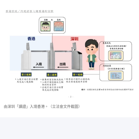
由深圳「讀證」入境香港。（立法會文件截圖）