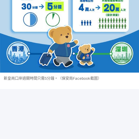
新皇崗口岸過關時間只需5分鐘。（保安局Facebook截圖）