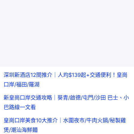
深圳新酒店12間推介｜人均$139起+交通便利！皇崗
口岸/福田/羅湖
新皇崗口岸交通攻略｜葵青/啟德/屯門/沙田 巴士、小
巴路線一文看
皇崗口岸美食10大推介｜水圍夜市/牛肉火鍋/秘製雞
煲/潮汕海鮮麵