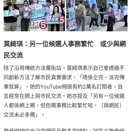
莫綺琪：另一位候選人事務繁忙 或少與網
民交流
除了沿用傳統方法擺街站，莫綺琪表示自己會透過不
同創新方法了解市民真實需求，「唔係企完、派完傳
單就算」。她的YouTube頻道有約2萬名訂閱者，自
言經常在網上與市民交流。她亦提及「另有一位候選
人都係網上嘅，但佢嘅事務比較繁忙啦，（與網民）
交流未必多嘅」。