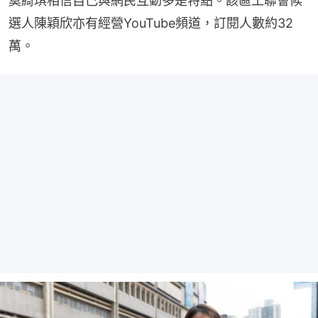
莫綺琪相信自己與網民互動多是特點。該區工聯會候
選人陳穎欣亦有經營YouTube頻道，訂閱人數約32
萬。