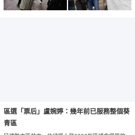
區選「票后」盧婉婷：幾年前已服務整個葵
青區