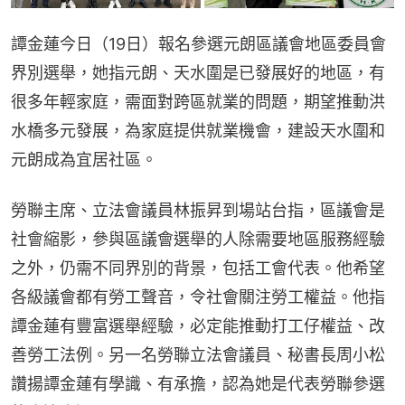
譚金蓮今日（19日）報名參選元朗區議會地區委員會
界別選舉，她指元朗、天水圍是已發展好的地區，有
很多年輕家庭，需面對跨區就業的問題，期望推動洪
水橋多元發展，為家庭提供就業機會，建設天水圍和
元朗成為宜居社區。
勞聯主席、立法會議員林振昇到場站台指，區議會是
社會縮影，參與區議會選舉的人除需要地區服務經驗
之外，仍需不同界別的背景，包括工會代表。他希望
各級議會都有勞工聲音，令社會關注勞工權益。他指
譚金蓮有豐富選舉經驗，必定能推動打工仔權益、改
善勞工法例。另一名勞聯立法會議員、秘書長周小松
讚揚譚金蓮有學識、有承擔，認為她是代表勞聯參選