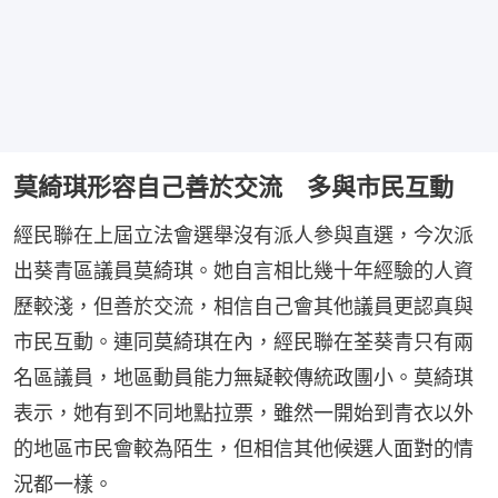
莫綺琪形容自己善於交流 多與市民互動
經民聯在上屆立法會選舉沒有派人參與直選，今次派
出葵青區議員莫綺琪。她自言相比幾十年經驗的人資
歷較淺，但善於交流，相信自己會其他議員更認真與
市民互動。連同莫綺琪在內，經民聯在荃葵青只有兩
名區議員，地區動員能力無疑較傳統政團小。莫綺琪
表示，她有到不同地點拉票，雖然一開始到青衣以外
的地區市民會較為陌生，但相信其他候選人面對的情
況都一樣。