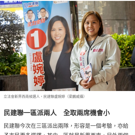
立法會新界西南候選人，民建聯盧婉婷（梁鵬威攝）
民建聯一區派兩人 全取兩席機會小
民建聯今次在三區派出兩隊，形容是一個考驗，亦給