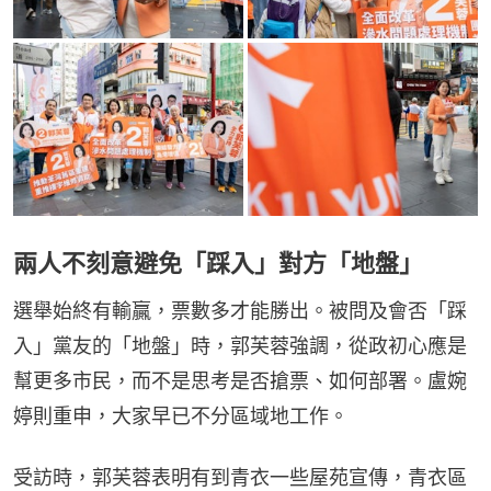
兩人不刻意避免「踩入」對方「地盤」
選舉始終有輸贏，票數多才能勝出。被問及會否「踩
入」黨友的「地盤」時，郭芙蓉強調，從政初心應是
幫更多市民，而不是思考是否搶票、如何部署。盧婉
婷則重申，大家早已不分區域地工作。
受訪時，郭芙蓉表明有到青衣一些屋苑宣傳，青衣區