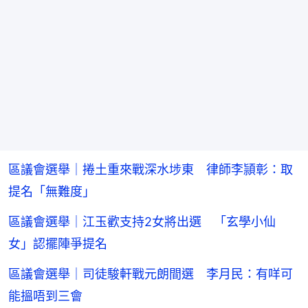
區議會選舉｜捲土重來戰深水埗東 律師李頴彰：取
提名「無難度」
區議會選舉｜江玉歡支持2女將出選 「玄學小仙
女」認擺陣爭提名
區議會選舉｜司徒駿軒戰元朗間選 李月民：有咩可
能搵唔到三會