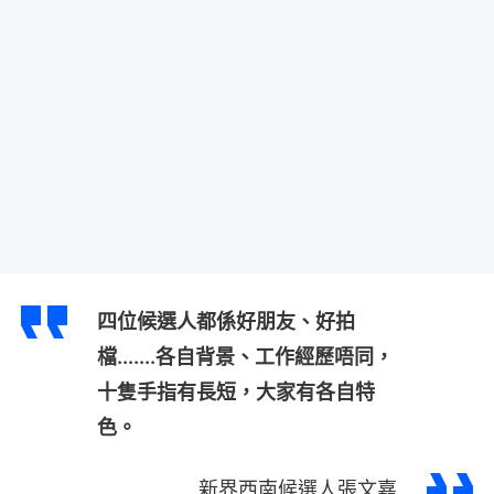
四位候選人都係好朋友、好拍
檔.......各自背景、工作經歷唔同，
十隻手指有長短，大家有各自特
色。
新界西南候選人張文嘉