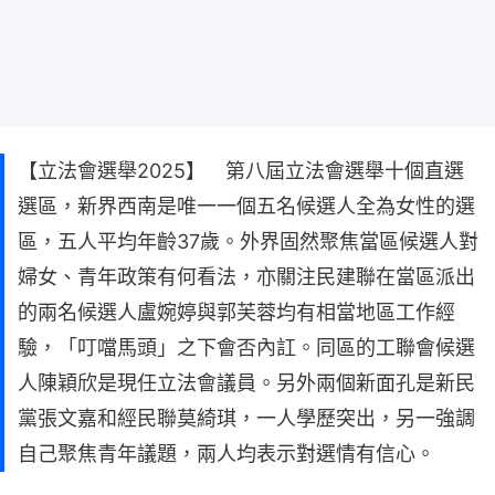
【立法會選舉2025】 第八屆立法會選舉十個直選
選區，新界西南是唯一一個五名候選人全為女性的選
區，五人平均年齡37歲。外界固然聚焦當區候選人對
婦女、青年政策有何看法，亦關注民建聯在當區派出
的兩名候選人盧婉婷與郭芙蓉均有相當地區工作經
驗，「叮噹馬頭」之下會否內訌。同區的工聯會候選
人陳穎欣是現任立法會議員。另外兩個新面孔是新民
黨張文嘉和經民聯莫綺琪，一人學歷突出，另一強調
自己聚焦青年議題，兩人均表示對選情有信心。