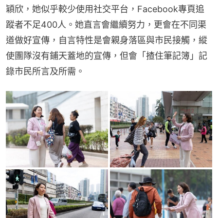
穎欣，她似乎較少使用社交平台，Facebook專頁追
蹤者不足400人。她直言會繼續努力，更會在不同渠
道做好宣傳，自言特性是會親身落區與市民接觸，縱
使團隊沒有鋪天蓋地的宣傳，但會「揸住筆記簿」記
錄市民所言及所需。