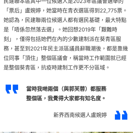
民建聯本區其中一位候選人是2023年區議會選舉的
「票后」盧婉婷，她當時在青衣選區得到22,775票。
她認為，民建聯兩位候選人都有選民基礎，最大特點
是「唔係忽然落去選」。她回想2019年「艱難時
刻」，僅得包括她們在內的少數建制派在葵青區服
務，甚至到2021年民主派區議員辭職潮後，都是靠幾
位同事「頂住」整個區議會，稱當時工作範圍就已經
是整個葵青區，抗疫時建制工作更不分區域。
當時我哋兩個（與郭芙蓉）都服務
整個區，我覺得大家都有知名度。
新界西南候選人盧婉婷