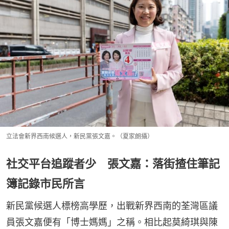
立法會新界西南候選人，新民黨張文嘉。（夏家朗攝）
社交平台追蹤者少 張文嘉：落街揸住筆記
簿記錄市民所言
新民黨候選人標榜高學歷，出戰新界西南的荃灣區議
員張文嘉便有「博士媽媽」之稱。相比起莫綺琪與陳