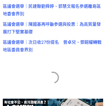
區議會選舉｜民建聯劉舜婷、郭慧文報名參選離島區
地委會界別
區議會選舉｜陳國基再呼籲參選與投票：為高質量發
展打下堅實基礎
區議會選舉｜次日收27份提名 曾卓兒、鄧鎔耀轉戰
地區委員會界別