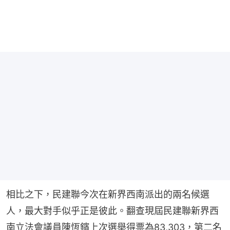
相比之下，民建聯今次在新界西南派出的兩名候選
人，最大對手似乎正是彼此。翻查現屆民建聯新界西
南立法會議員陳恆鑌上次選舉得票為83,303，第二名