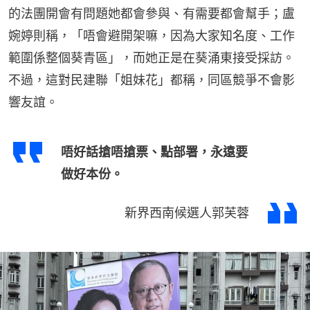
的法團開會有問題她都會參與、有需要都會幫手；盧
婉婷則稱，「唔會避開架嘛，因為大家知名度、工作
範圍係整個葵青區」，而她正是在葵涌東接受採訪。
不過，這對民建聯「姐妹花」都稱，同區競爭不會影
響友誼。
唔好話搶唔搶票、點部署，永遠要
做好本份。
新界西南候選人郭芙蓉