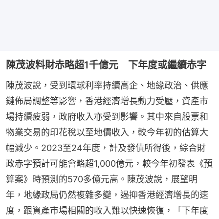
陳茂波料財赤略超1千億元 下年度或繼續赤字
陳茂波說，受到環球利率持續高企、地緣政治、供應
鏈佈局調整等影響，香港經濟增長動力受壓，資產市
場持續疲弱，政府收入亦受到影響。其中來自股票和
物業交易的印花稅以至地價收入，較今年初的估算大
幅減少。2023至24年度，計及發債所得後，綜合財
政赤字預計可能會略超1,000億元，較今年初發表《預
算案》時預測的570多億元高。陳茂波說，展望明
年，地緣政局仍然複雜多變，遏抑香港經濟增長的速
度，跟資產市場相關的收入難以快速恢復，「下年度