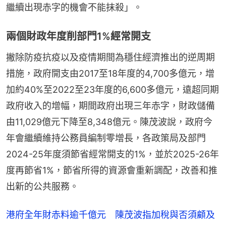
繼續出現赤字的機會不能抹殺」。
兩個財政年度削部門1%經常開支
撇除防疫抗疫以及疫情期間為穩住經濟推出的逆周期
措施，政府開支由2017至18年度的4,700多億元，增
加約40%至2022至23年度的6,600多億元，遠超同期
政府收入的增幅，期間政府出現三年赤字，財政儲備
由11,029億元下降至8,348億元。陳茂波說，政府今
年會繼續維持公務員編制零增長，各政策局及部門
2024-25年度須節省經常開支的1%，並於2025-26年
度再節省1%，節省所得的資源會重新調配，改善和推
出新的公共服務。
港府全年財赤料逾千億元 陳茂波指加稅與否須顧及