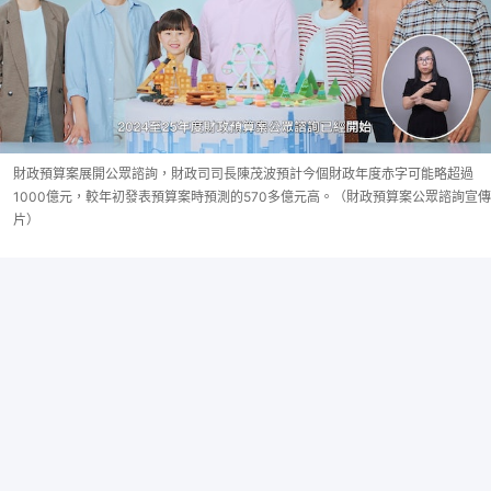
財政預算案展開公眾諮詢，財政司司長陳茂波預計今個財政年度赤字可能略超過
1000億元，較年初發表預算案時預測的570多億元高。（財政預算案公眾諮詢宣傳
片）