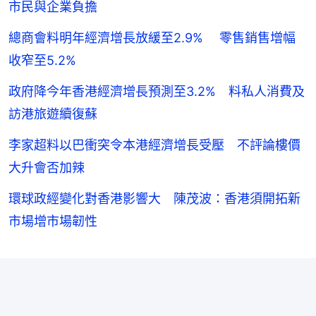
市民與企業負擔
總商會料明年經濟增長放緩至2.9% 零售銷售增幅
收窄至5.2%
政府降今年香港經濟增長預測至3.2% 料私人消費及
訪港旅遊續復蘇
李家超料以巴衝突令本港經濟增長受壓 不評論樓價
大升會否加辣
環球政經變化對香港影響大 陳茂波：香港須開拓新
市場增市場韌性