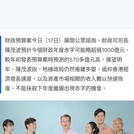
財政預算案今日（17日）展開公眾諮詢，財政司司長
陳茂波預計今個財政年度赤字可能略超過1000億元，
較年初發表預算案時預測的570多億元高。展望明
年，陳茂波說，地緣政局仍然複雜多變，遏抑香港經
濟增長速度，以及資產市場相關的收入難以快速恢
復，不能抹殺下年度繼續出現赤字的機會。