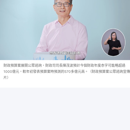
財政預算案展開公眾諮詢，財政司司長陳茂波預計今個財政年度赤字可能略超過
1000億元，較年初發表預算案時預測的570多億元高。（財政預算案公眾諮詢宣傳
片）