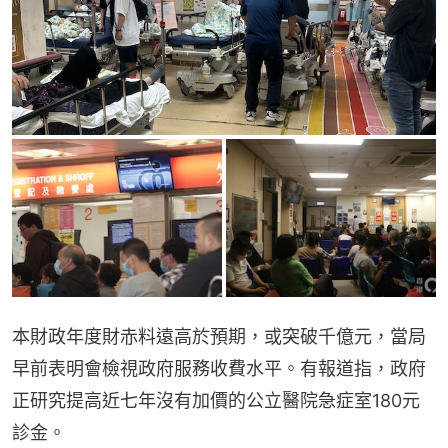
本財政年度財赤料遠高於預期，或突破千億元，當局
早前表明會檢視政府服務收費水平。有報道指，政府
正研究提高近七年沒有加價的公立醫院急症室180元
診金。