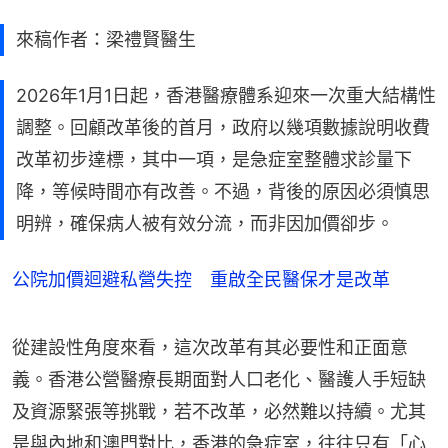
來稿作者：梁禮賢醫生
2026年1月1日起，香港醫療體系迎來一次重大結構性
調整。回顧改革後的首月，政府以幾項數據說明收費
改革初步達標，其中一項，是急症室整體求診量下
降，等候時間亦有改善。不過，背後的原因必須慎思
明辨，確保病人被有效分流，而非因加價卻步。
公院加價迴避私營失控 重啟全民醫保才是改革
從建設性角度來看，這次改革有其必要性和正面意
義。香港公營醫療長期面對人口老化、醫護人手短缺
及資源緊張等挑戰，若不改革，必然難以持續。尤其
是與內地和澳門對比，香港的急症室，往往只有「心