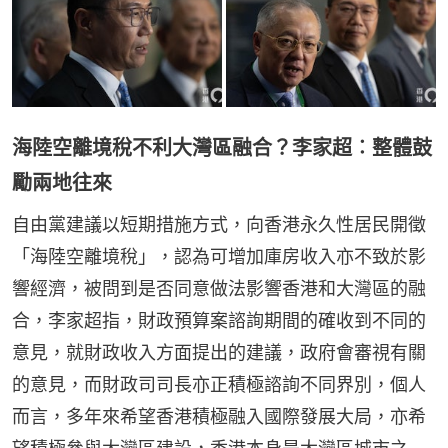
海陸空離境稅不利大灣區融合？李家超︰整體鼓
勵兩地往來
自由黨建議以短期措施方式，向香港永久性居民開徵
「海陸空離境稅」，認為可增加庫房收入亦不致於影
響經濟，被問到是否同意做法影響香港和大灣區的融
合，李家超指，財政預算案諮詢期間的確收到不同的
意見，就財政收入方面提出的建議，政府會審視有關
的意見，而財政司司長亦正積極諮詢不同界別，個人
而言，多年來希望香港積極融入國際發展大局，亦希