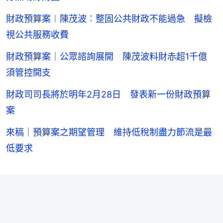
財政預算案︱陳茂波︰整固公共財政不能過急 擬檢
視公共服務收費
財政預算案｜公眾諮詢展開 陳茂波料財赤超1千億
須管控開支
財政司司長將於明年2月28日 發表新一份財政預算
案
來稿｜預算案之期望管理 維持低稅制盡力節流是最
低要求