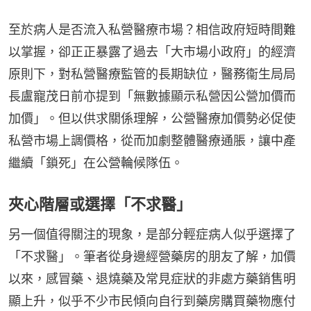
至於病人是否流入私營醫療市場？相信政府短時間難
以掌握，卻正正暴露了過去「大市場小政府」的經濟
原則下，對私營醫療監管的長期缺位，醫務衞生局局
長盧寵茂日前亦提到「無數據顯示私營因公營加價而
加價」。但以供求關係理解，公營醫療加價勢必促使
私營市場上調價格，從而加劇整體醫療通脹，讓中產
繼續「鎖死」在公營輪候隊伍。
夾心階層或選擇「不求醫」
另一個值得關注的現象，是部分輕症病人似乎選擇了
「不求醫」。筆者從身邊經營藥房的朋友了解，加價
以來，感冒藥、退燒藥及常見症狀的非處方藥銷售明
顯上升，似乎不少市民傾向自行到藥房購買藥物應付