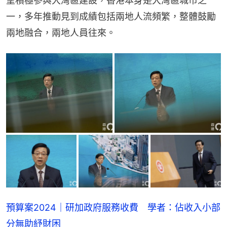
望積極參與大灣區建設，香港本身是大灣區城市之
一，多年推動見到成績包括兩地人流頻繁，整體鼓勵
兩地融合，兩地人員往來。
預算案2024｜研加政府服務收費 學者：佔收入小部
分無助紓財困