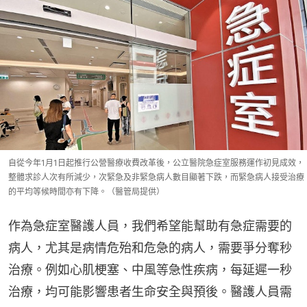
自從今年1月1日起推行公營醫療收費改革後，公立醫院急症室服務運作初見成效，
整體求診人次有所減少，次緊急及非緊急病人數目顯著下跌，而緊急病人接受治療
的平均等候時間亦有下降。（醫管局提供）
作為急症室醫護人員，我們希望能幫助有急症需要的
病人，尤其是病情危殆和危急的病人，需要爭分奪秒
治療。例如心肌梗塞、中風等急性疾病，每延遲一秒
治療，均可能影響患者生命安全與預後。醫護人員需