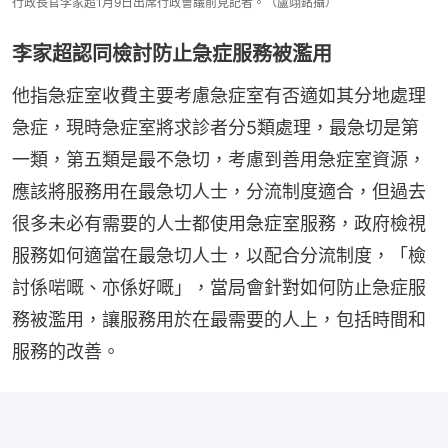
行政長官李家超1月9日出席行政會議前見記者。（盧翊銘攝）
李家超認同檢討防止急症服務被濫用
他指急症室收費主要考慮急症室有否適如其分地處理
急症，現時急症室將求診者分5類處理，最急切是第
一類，第五類是最不急切，考慮到善用急症室資源，
應該將服務用在最急切人士，分流制度適合，但過去
很多未必有需要的人士都使用急症室服務，政府檢視
服務如何適當在最急切人士，以配合分流制度，「檢
討係啱嘅、亦係好嘅」，當局會針對如何防止急症服
務被濫用，讓服務用於在最需要的人上，包括時間和
服務的改善。