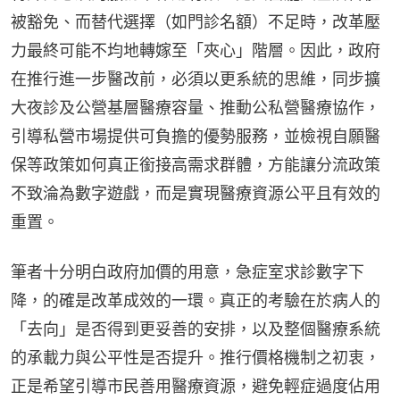
被豁免、而替代選擇（如門診名額）不足時，改革壓
力最終可能不均地轉嫁至「夾心」階層。因此，政府
在推行進一步醫改前，必須以更系統的思維，同步擴
大夜診及公營基層醫療容量、推動公私營醫療協作，
引導私營市場提供可負擔的優勢服務，並檢視自願醫
保等政策如何真正銜接高需求群體，方能讓分流政策
不致淪為數字遊戲，而是實現醫療資源公平且有效的
重置。
筆者十分明白政府加價的用意，急症室求診數字下
降，的確是改革成效的一環。真正的考驗在於病人的
「去向」是否得到更妥善的安排，以及整個醫療系統
的承載力與公平性是否提升。推行價格機制之初衷，
正是希望引導市民善用醫療資源，避免輕症過度佔用