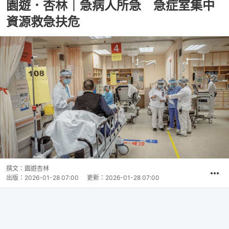
園遊．杏林｜急病人所急 急症室集中
資源救急扶危
撰文：
園遊杏林
出版：
2026-01-28 07:00
更新：
2026-01-28 07:00