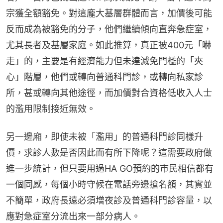
宗獲全額豁免。對這龐大基層群體而言，加價後可能
反而成為被豁免的分子，他們繼續傾向直奔急症室，
尤其長者及基層家庭。如此推算，真正被400元「嚇
走」的，主要是有經濟能力但未達減免門檻的「夾
心」階層，他們或轉向普通科門診，或轉向私家診
所，甚或轉向其他途徑，而加價對合資格低收入人士
的濫用限制接近無效。
另一邊廂，即使未被「濫用」的普通科門診同樣升
價，求診人數是否因此而有所下降呢？這需要政府做
進一步統計，但只要用過HA GO預約的市民相信都有
一個同感，每個小時守候在電話旁邊搶名額，其實並
不簡單，政府長遠必須增夜診及普通科門診容量，以
應對急症室分流出來一部分病人。