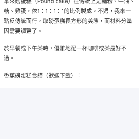
本來磅蛋糕（Pound cake）在傳統上是麵粉、牛油、
糖、雞蛋，依1：1：1：1的比例製成。不過，我來一
點反傳統而行，取磅蛋糕長方形的美態，而材料分量
因需要調整了。
於早餐或下午茶時，優雅地配一杯咖啡或茶最好不
過。
香蕉磅蛋糕食譜（歡迎下載）︰