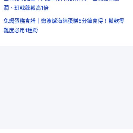
潤、班戟蓬鬆高1倍
免焗蛋糕食譜｜微波爐海綿蛋糕5分鐘食得！鬆軟零
難度必用1種粉