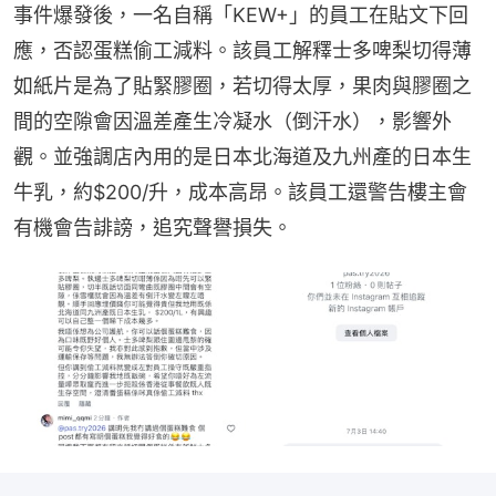
事件爆發後，一名自稱「KEW+」的員工在貼文下回
應，否認蛋糕偷工減料。該員工解釋士多啤梨切得薄
如紙片是為了貼緊膠圈，若切得太厚，果肉與膠圈之
間的空隙會因溫差產生冷凝水（倒汗水），影響外
觀。並強調店內用的是日本北海道及九州產的日本生
牛乳，約$200/升，成本高昂。該員工還警告樓主會
有機會告誹謗，追究聲譽損失。