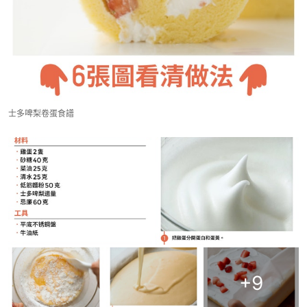
士多啤梨卷蛋食譜
+
9