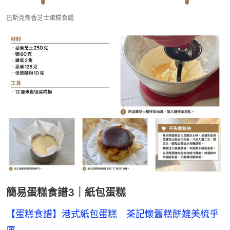
巴斯克焦香芝士蛋糕食譜
簡易蛋糕食譜3｜紙包蛋糕
【蛋糕食譜】港式紙包蛋糕　茶記懷舊糕餅媲美梳乎