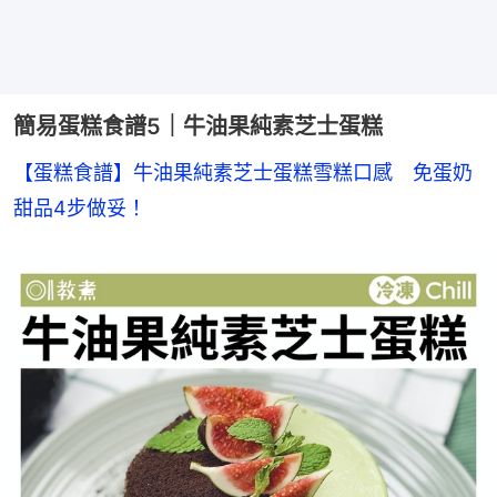
簡易蛋糕食譜5｜牛油果純素芝士蛋糕
【蛋糕食譜】牛油果純素芝士蛋糕雪糕口感　免蛋奶
甜品4步做妥！