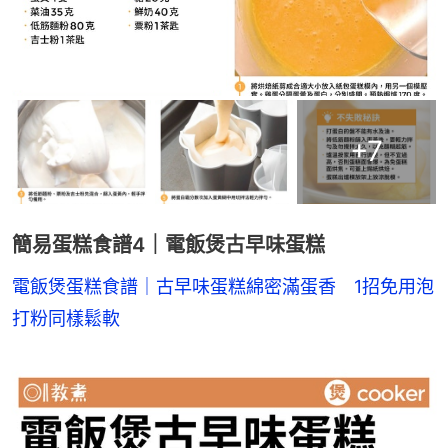
+
7
簡易蛋糕食譜4｜電飯煲古早味蛋糕
電飯煲蛋糕食譜｜古早味蛋糕綿密滿蛋香　1招免用泡
打粉同樣鬆軟