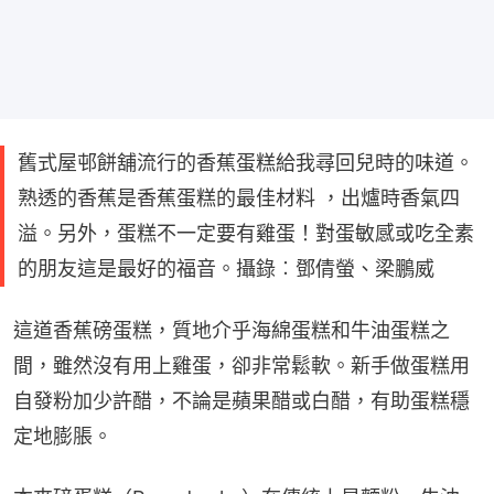
舊式屋邨餅舖流行的香蕉蛋糕給我尋回兒時的味道。
熟透的香蕉是香蕉蛋糕的最佳材料 ，出爐時香氣四
溢。另外，蛋糕不一定要有雞蛋！對蛋敏感或吃全素
的朋友這是最好的福音。攝錄︰鄧倩螢、梁鵬威
這道香蕉磅蛋糕，質地介乎海綿蛋糕和牛油蛋糕之
間，雖然沒有用上雞蛋，卻非常鬆軟。新手做蛋糕用
自發粉加少許醋，不論是蘋果醋或白醋，有助蛋糕穩
定地膨脹。