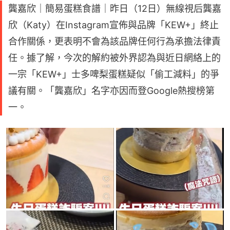
龔嘉欣｜簡易蛋糕食譜｜昨日（12日）無線視后龔嘉
欣（Katy）在Instagram宣佈與品牌「KEW+」終止
合作關係，更表明不會為該品牌任何行為承擔法律責
任。據了解，今次的解約被外界認為與近日網絡上的
一宗「KEW+」士多啤梨蛋糕疑似「偷工減料」的爭
議有關。「龔嘉欣」名字亦因而登Google熱搜榜第
一。