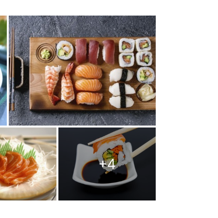
+
4
日本文化
食物冷知識