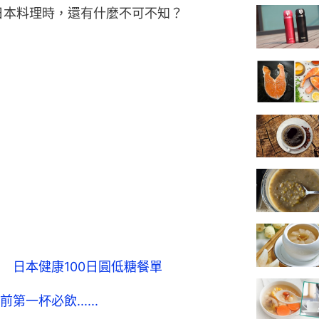
日本料理時，還有什麼不可不知？
 日本健康100日圓低糖餐單
一杯必飲......