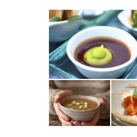
日本
日式料理
餐桌禮儀
搶先表達