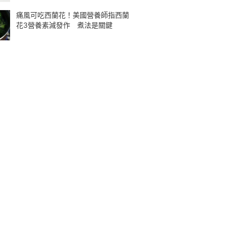
痛風可吃西蘭花！美國營養師指西蘭
花3營養素減發作 煮法是關鍵