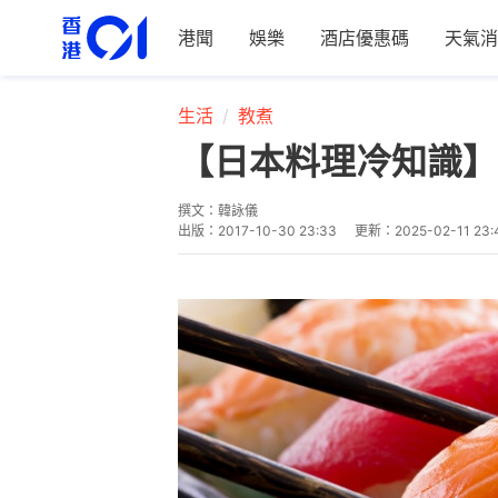
港聞
娛樂
酒店優惠碼
天氣消
生活
教煮
【日本料理冷知識】
撰文：
韓詠儀
出版：
2017-10-30 23:33
更新：
2025-02-11 23: