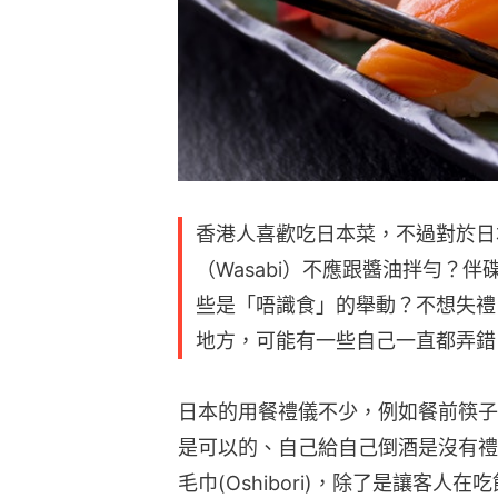
香港人喜歡吃日本菜，不過對於日
（Wasabi）不應跟醬油拌勻？
些是「唔識食」的舉動？不想失禮
地方，可能有一些自己一直都弄錯
日本的用餐禮儀不少，例如餐前筷子
是可以的、自己給自己倒酒是沒有禮
毛巾(Oshibori)，除了是讓客