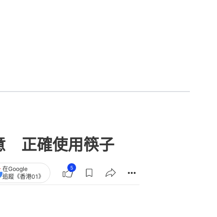
注意 正確使用筷子
5
在Google
追蹤《香港01》