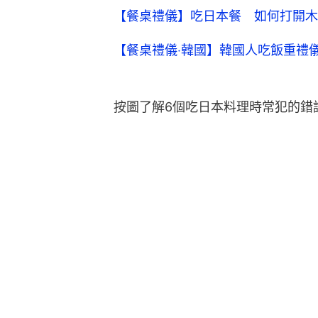
【餐桌禮儀】吃日本餐 如何打開木
【餐桌禮儀‧韓國】韓國人吃飯重禮
按圖了解6個吃日本料理時常犯的錯