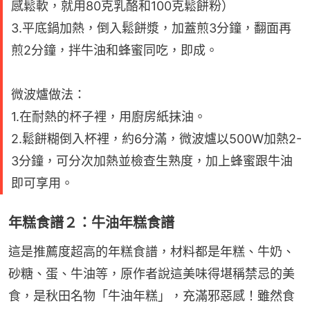
感鬆軟，就用80克乳酪和100克鬆餅粉）
3.平底鍋加熱，倒入鬆餅漿，加蓋煎3分鐘，翻面再
煎2分鐘，拌牛油和蜂蜜同吃，即成。
微波爐做法：
1.在耐熱的杯子裡，用廚房紙抹油。
2.鬆餅糊倒入杯裡，約6分滿，微波爐以500W加熱2-
3分鐘，可分次加熱並檢查生熟度，加上蜂蜜跟牛油
即可享用。
年糕食譜２：牛油年糕食譜
這是推薦度超高的年糕食譜，材料都是年糕、牛奶、
砂糖、蛋、牛油等，原作者說這美味得堪稱禁忌的美
食，是秋田名物「牛油年糕」，充滿邪惡感！雖然食