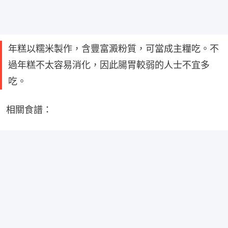
年糕以糯米製作，含豐富澱粉質，可當成主糧吃。不
過年糕不太容易消化，因此腸胃較弱的人士不宜多
吃。
相關食譜：