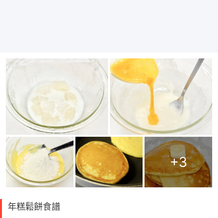
+
3
年糕鬆餅食譜