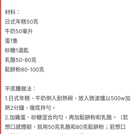
材料：
日式年糕50克
牛奶50毫升
蛋1隻
砂糖1湯匙
乳酪50-80克
鬆餅粉80-100克
平底鑊做法：
1.日式年糕、牛奶倒入耐熱碗，放入微波爐以500w加
熱2分鐘，徹底拌勻。
2.加雞蛋、砂糖混合均勻，再加鬆餅粉和乳酪。（若
想口感煙韌，就用50克乳酪和80克鬆餅粉；若想口