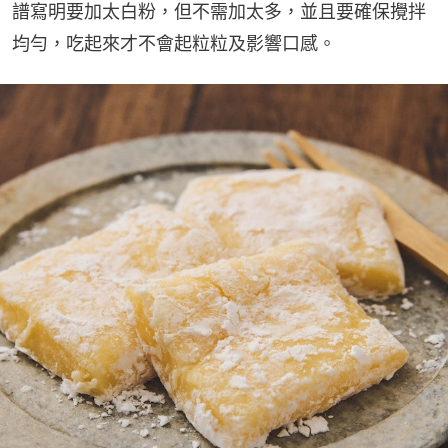
譜寫明要加太白粉，但不需加太多，並且要確保攪拌
均勻，吃起來才不會起粒粒及影響口感。