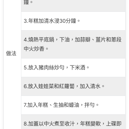
鐘。
3.年糕加清水浸30分鐘。
4.燒熱平底鍋，下油，加蒜瓣、薑片和蔥段
中火炒香。
做法
5.放入豬肉絲炒勻，下米酒。
6.放入娃娃菜和紅蘿蔔，加入清水。
7.加入年糕、生抽和蠔油，拌勻。
8.加蓋以中火煮至收汁，年糕變軟，上碟即