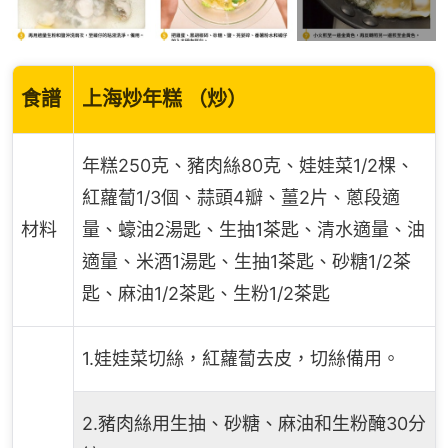
食譜
上海炒年糕 （炒）
年糕250克、豬肉絲80克、娃娃菜1/2棵、
紅蘿蔔1/3個、蒜頭4瓣、薑2片、蔥段適
材料
量、蠔油2湯匙、生抽1茶匙、清水適量、油
適量、米酒1湯匙、生抽1茶匙、砂糖1/2茶
匙、麻油1/2茶匙、生粉1/2茶匙
1.娃娃菜切絲，紅蘿蔔去皮，切絲備用。
2.豬肉絲用生抽、砂糖、麻油和生粉醃30分