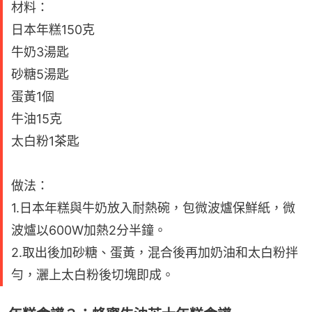
材料：
日本年糕150克
牛奶3湯匙
砂糖5湯匙
蛋黃1個
牛油15克
太白粉1茶匙
做法：
1.日本年糕與牛奶放入耐熱碗，包微波爐保鮮紙，微
波爐以600W加熱2分半鐘。
2.取出後加砂糖、蛋黃，混合後再加奶油和太白粉拌
勻，灑上太白粉後切塊即成。