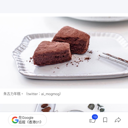
朱古力年糕。（twitter：ai_mogmog）
13
在Google
追蹤《香港01》