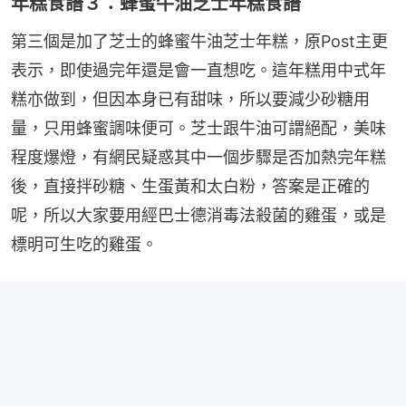
年糕食譜３：蜂蜜牛油芝士年糕食譜
第三個是加了芝士的蜂蜜牛油芝士年糕，原Post主更
表示，即使過完年還是會一直想吃。這年糕用中式年
糕亦做到，但因本身已有甜味，所以要減少砂糖用
量，只用蜂蜜調味便可。芝士跟牛油可謂絕配，美味
程度爆燈，有網民疑惑其中一個步驟是否加熱完年糕
後，直接拌砂糖、生蛋黃和太白粉，答案是正確的
呢，所以大家要用經巴士德消毒法殺菌的雞蛋，或是
標明可生吃的雞蛋。