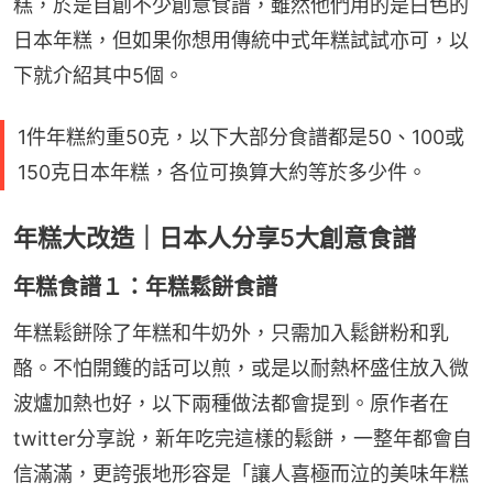
糕，於是自創不少創意食譜，雖然他們用的是白色的
日本年糕，但如果你想用傳統中式年糕試試亦可，以
下就介紹其中5個。
1件年糕約重50克，以下大部分食譜都是50、100或
150克日本年糕，各位可換算大約等於多少件。
年糕大改造｜日本人分享5大創意食譜
年糕食譜１：年糕鬆餅食譜
年糕鬆餅除了年糕和牛奶外，只需加入鬆餅粉和乳
酪。不怕開鑊的話可以煎，或是以耐熱杯盛住放入微
波爐加熱也好，以下兩種做法都會提到。原作者在
twitter分享說，新年吃完這樣的鬆餅，一整年都會自
信滿滿，更誇張地形容是「讓人喜極而泣的美味年糕