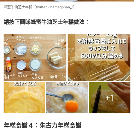
蜂蜜牛油芝士年糕（twitter：hamagohan_r）
請按下圖睇蜂蜜牛油芝士年糕做法：
+
1
年糕食譜４：朱古力年糕食譜