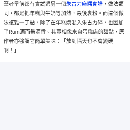
筆者早前都有實試過另一個
朱古力麻糬食譜
，做法類
同，都是把年糕與牛奶等加熱，最後裹粉。而這個做
法複雜一丁點，除了在年糕漿混入朱古力碎，也因加
了Rum酒而帶酒香。其賣相像來自蛋糕店的甜點，原
作者亦強調它簡單美味：「放到隔天也不會變硬
啊！」