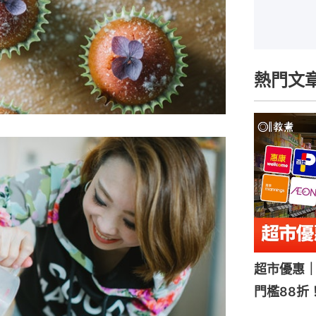
熱門文
超市優惠｜
門檻88折