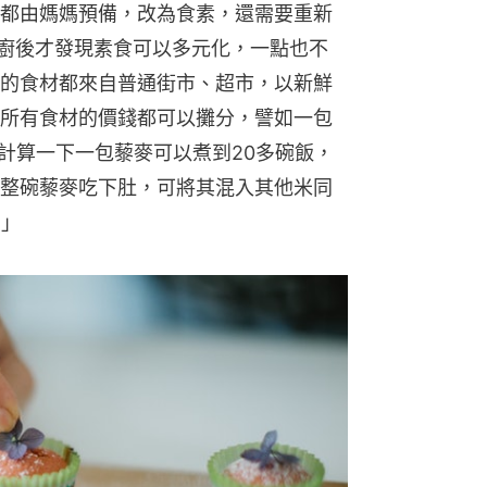
都由媽媽預備，改為食素，還需要重新
下廚後才發現素食可以多元化，一點也不
的食材都來自普通街市、超市，以新鮮
所有食材的價錢都可以攤分，譬如一包
但計算一下一包藜麥可以煮到20多碗飯，
整碗藜麥吃下肚，可將其混入其他米同
。」