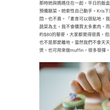
那時她與媽媽住在一起，平日的飯盒
預備餸菜，她索性自己動手。Kris
悶，也不貴。「素食可以很貼地。我
蔬菜為主，我不會購買太多素肉。而
約$80的藜麥，大家都覺得很貴，
也不是那麼離地。當然我們不會天天
煲，也可用來做muffin，很多發揮