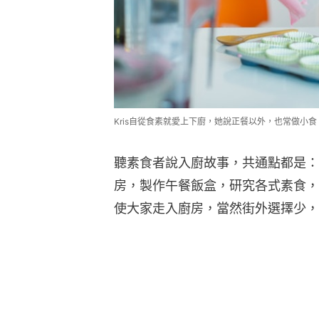
Kris自從食素就愛上下廚，她說正餐以外，也常做小
聽素食者說入廚故事，共通點都是：
房，製作午餐飯盒，研究各式素食，
使大家走入廚房，當然街外選擇少，