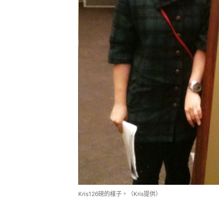
Kris126磅的樣子。（Kris提供）