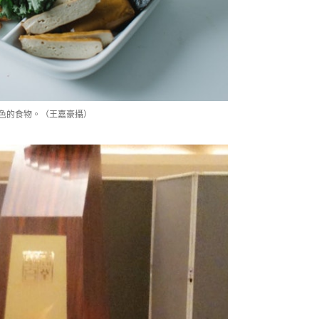
顏色的食物。（王嘉豪攝）