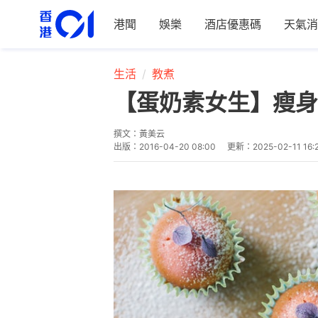
港聞
娛樂
酒店優惠碼
天氣消
生活
教煮
【蛋奶素女生】瘦身
撰文：
黃美云
出版：
2016-04-20 08:00
更新：
2025-02-11 16: