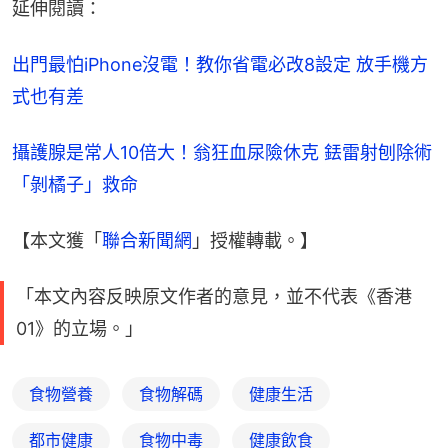
延伸閱讀：
出門最怕iPhone沒電！教你省電必改8設定 放手機方
式也有差
攝護腺是常人10倍大！翁狂血尿險休克 銩雷射刨除術
「剝橘子」救命
【本文獲「
聯合新聞網
」授權轉載。】
「本文內容反映原文作者的意見，並不代表《香港
01》的立場。」
食物營養
食物解碼
健康生活
都市健康
食物中毒
健康飲食