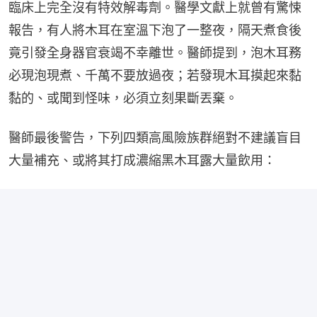
臨床上完全沒有特效解毒劑。醫學文獻上就曾有驚悚
報告，有人將木耳在室溫下泡了一整夜，隔天煮食後
竟引發全身器官衰竭不幸離世。醫師提到，泡木耳務
必現泡現煮、千萬不要放過夜；若發現木耳摸起來黏
黏的、或聞到怪味，必須立刻果斷丟棄。
醫師最後警告，下列四類高風險族群絕對不建議盲目
大量補充、或將其打成濃縮黑木耳露大量飲用：