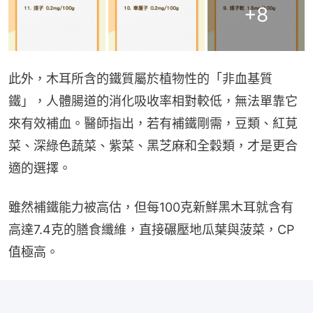
+
8
此外，木耳所含的鐵質屬於植物性的「非血基質
鐵」，人體腸道的消化吸收率相對較低，無法單靠它
來有效補血。醫師指出，若有補鐵剛需，豆類、紅莧
菜、深綠色蔬菜、紫菜、黑芝麻和全穀類，才是更合
適的選擇。
雖然補鐵能力被高估，但每100克新鮮黑木耳就含有
高達7.4克的膳食纖維，直接碾壓地瓜葉與菠菜，CP
值極高。