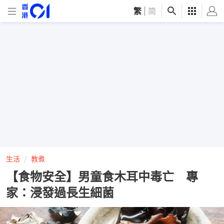
繁
|
简
生活
教煮
【食物安全】男童食木耳中毒亡 專
家：浸發過長生細菌