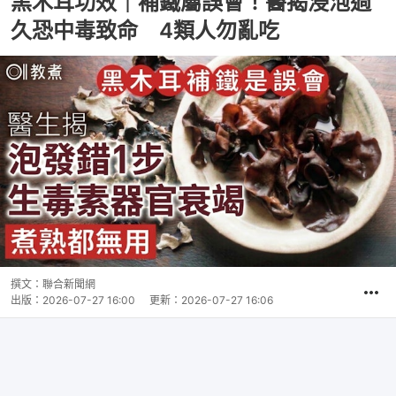
黑木耳功效｜補鐵屬誤會！醫揭浸泡過
久恐中毒致命 4類人勿亂吃
撰文：
聯合新聞網
出版：
2026-07-27 16:00
更新：
2026-07-27 16:06