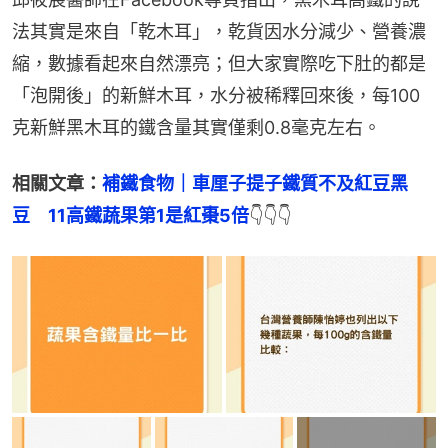
法其實是來自「乾木耳」，乾貨因水分減少、營養濃
縮，數據看起來自然漂亮；但大家實際吃下肚的都是
「泡開後」的新鮮木耳，水分被稀釋回來後，每100
克新鮮黑木耳的鐵含量其實僅剩0.8毫克左右。
相關文章：
補鐵食物｜車厘子提子鐵質不及紅豆黑
豆　11高鐵蔬果第1是紅棗5倍
👇👇👇