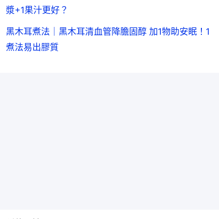
漿+1果汁更好？
黑木耳煮法｜黑木耳清血管降膽固醇 加1物助安眠！1
煮法易出膠質