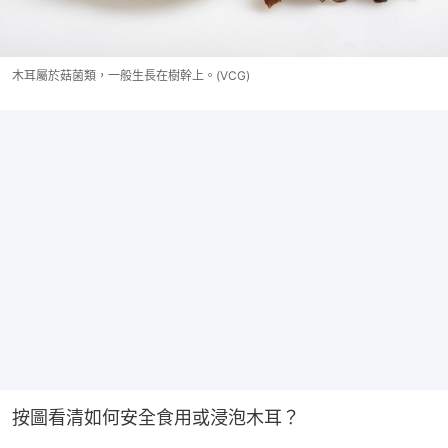
木耳屬於菇菌類，一般生長在樹幹上。(VCG)
按圖看清如何安全食用或浸泡木耳？