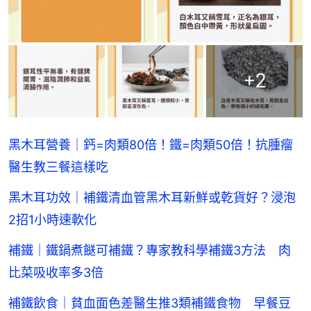
+
2
黑木耳營養｜鈣=肉類80倍！鐵=肉類50倍！抗腫瘤
醫生教三餐這樣吃
黑木耳功效｜補鐵清血管黑木耳新鮮或乾貨好？浸泡
2招1小時速軟化
補鐵｜鐵鍋煮餸可補鐵？專家教科學補鐵3方法 肉
比菜吸收率多3倍
補鐵飲食｜貧血面色差醫生推3類補鐵食物 早餐豆