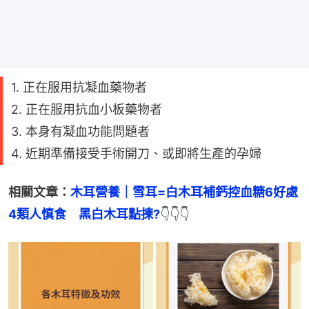
1. 正在服用抗凝血藥物者
2. 正在服用抗血小板藥物者
3. 本身有凝血功能問題者
4. 近期準備接受手術開刀、或即將生產的孕婦
相關文章：
木耳營養｜雪耳=白木耳補鈣控血糖6好處
4類人慎食　黑白木耳點揀?
👇👇👇