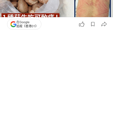
在Google
追蹤《香港01》
撰文：
王詩欣
出版：
2026-08-03 13:41
更新：
2026-08-03 15:06