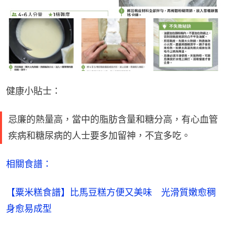
健康小貼士：
忌廉的熱量高，當中的脂肪含量和糖分高，有心血管
疾病和糖尿病的人士要多加留神，不宜多吃。
相關食譜：
【粟米糕食譜】比馬豆糕方便又美味　光滑質嫩愈稠
身愈易成型