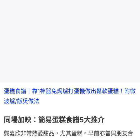
蛋糕食譜｜靠1神器免焗爐打蛋機做出鬆軟蛋糕！附微
波爐/飯煲做法
同場加映：簡易蛋糕食譜5大推介
龔嘉欣非常熱愛甜品，尤其蛋糕。早前亦曾與朋友合