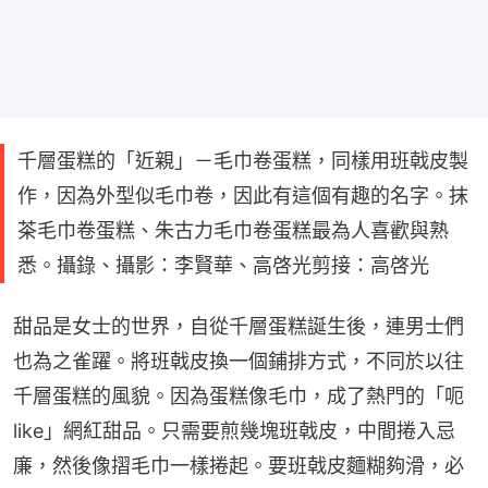
千層蛋糕的「近親」－毛巾卷蛋糕，同樣用班戟皮製
作，因為外型似毛巾卷，因此有這個有趣的名字。抹
茶毛巾卷蛋糕、朱古力毛巾卷蛋糕最為人喜歡與熟
悉。攝錄、攝影：李賢華、高啓光剪接：高啓光
甜品是女士的世界，自從千層蛋糕誕生後，連男士們
也為之雀躍。將班戟皮換一個鋪排方式，不同於以往
千層蛋糕的風貌。因為蛋糕像毛巾，成了熱門的「呃
like」網紅甜品。只需要煎幾塊班戟皮，中間捲入忌
廉，然後像摺毛巾一樣捲起。要班戟皮麵糊夠滑，必