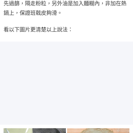
先過篩，隔走粉粒，另外油是加入麵糊內，非加在熱
鍋上，保證班戟皮夠滑。
看以下圖片更清楚以上說法：