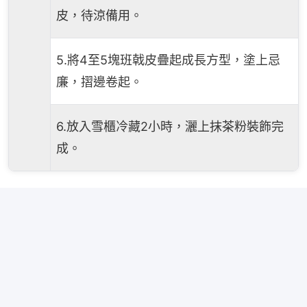
皮，待涼備用。
5.將4至5塊班戟皮疊起成長方型，塗上忌
廉，摺邊卷起。
6.放入雪櫃冷藏2小時，灑上抹茶粉裝飾完
成。