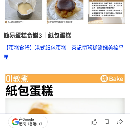
簡易蛋糕食譜3｜紙包蛋糕
【蛋糕食譜】港式紙包蛋糕　茶記懷舊糕餅媲美梳乎
厘
在Google
追蹤《香港01》