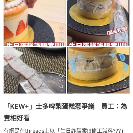
「KEW+」士多啤梨蛋糕惹爭議 員工：為
賣相好看
有網民在threads上以「生日詐騙案!!!偷工減料???」