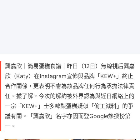
龔嘉欣｜簡易蛋糕食譜｜昨日（12日）無線視后龔嘉
欣（Katy）在Instagram宣佈與品牌「KEW+」終止
合作關係，更表明不會為該品牌任何行為承擔法律責
任。據了解，今次的解約被外界認為與近日網絡上的
一宗「KEW+」士多啤梨蛋糕疑似「偷工減料」的爭
議有關。「龔嘉欣」名字亦因而登Google熱搜榜第
一。