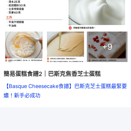
+
9
簡易蛋糕食譜2｜巴斯克焦香芝士蛋糕
【Basque Cheesecake食譜】巴斯克芝士蛋糕最緊要
燶！新手必成功