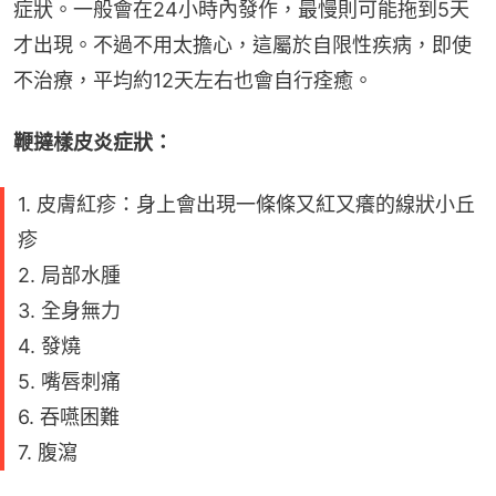
症狀。一般會在24小時內發作，最慢則可能拖到5天
才出現。不過不用太擔心，這屬於自限性疾病，即使
不治療，平均約12天左右也會自行痊癒。
鞭撻樣皮炎症狀：
1. 皮膚紅疹：身上會出現一條條又紅又癢的線狀小丘
疹
2. 局部水腫
3. 全身無力
4. 發燒
5. 嘴唇刺痛
6. 吞嚥困難
7. 腹瀉