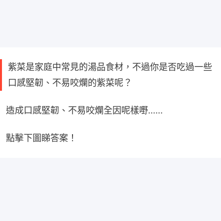
紫菜是家庭中常見的湯品食材，不過你是否吃過一些
口感堅韌、不易咬爛的紫菜呢？
造成口感堅韌、不易咬爛全因呢樣嘢......
點擊下圖睇答案！