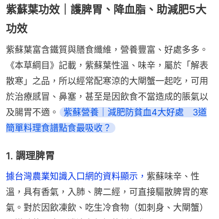
紫蘇葉功效｜護脾胃、降血脂、助減肥5大
功效
紫蘇葉富含鐵質與膳食纖維，營養豐富、好處多多。
《本草綱目》記載，紫蘇葉性溫、味辛，屬於「解表
散寒」之品，所以經常配寒涼的大閘蟹一起吃，可用
於治療感冒、鼻塞，甚至是因飲食不當造成的脹氣以
及腸胃不適。
紫蘇營養｜減肥防貧血4大好處　3道
簡單料理食譜點食最吸收？
1. 調理脾胃
據台灣農業知識入口網的資料顯示，
紫蘇味辛、性
溫，具有香氣，入肺、脾二經，可直接驅散脾胃的寒
氣。對於因飲凍飲、吃生冷食物（如刺身、大閘蟹）