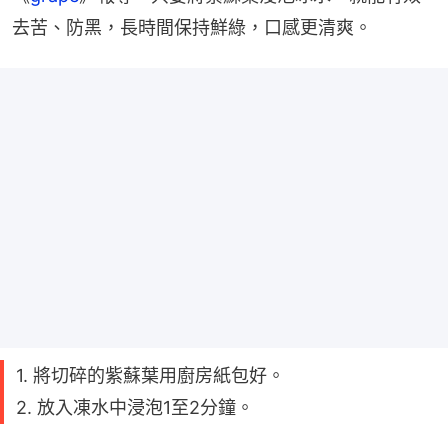
去苦、防黑，長時間保持鮮綠，口感更清爽。
1. 將切碎的紫蘇葉用廚房紙包好。
2. 放入凍水中浸泡1至2分鐘。