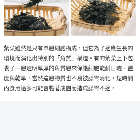
紫菜雖然是只有單層細胞構成，但它為了適應生長的
環境而演化出特別的「角質」構造。有的紫菜上下包
裹了一層透明厚厚的角質層來保護細胞能耐日曬、鹽
度與乾旱，當然這層物質也不易被腸胃消化，短時間
內食用過多可能會黏著成團而造成腸胃不適。