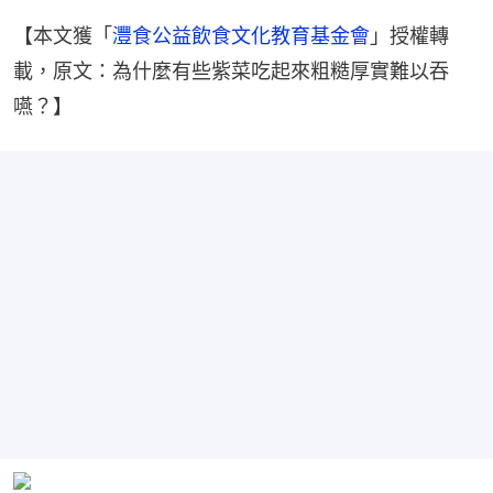
【本文獲「
灃食公益飲食文化教育基金會
」授權轉
載，原文：為什麼有些紫菜吃起來粗糙厚實難以吞
嚥？】