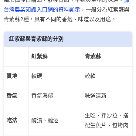
台灣農業知識入口網的資料顯示
，一般分為紅紫蘇與
青紫蘇2種，具有不同的香氣、味道以及用途。
紅紫蘇與青紫蘇的分別
紅紫蘇
青紫蘇
質地
較硬
較軟
香氣
香氣濃郁
味道清新
生吃、拌沙拉、搭
吃法
醃漬、釀酒
配生魚片、包烤肉