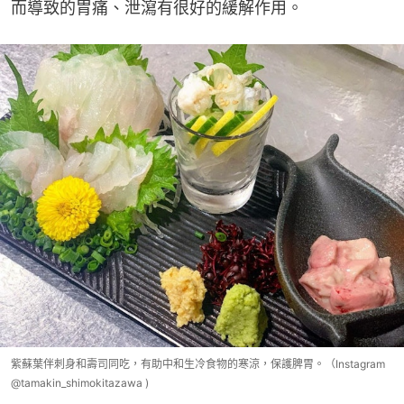
而導致的胃痛、泄瀉有很好的緩解作用。
紫蘇葉伴刺身和壽司同吃，有助中和生冷食物的寒涼，保護脾胃。（Instagram
@tamakin_shimokitazawa )