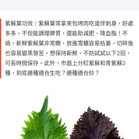
紫蘇葉功效｜紫蘇葉常拿來包烤肉吃或伴刺身，好處
多多，不但能調理脾胃，還能助減肥、降血脂！不
過，新鮮紫蘇葉非常嫩，放進雪櫃容易枯萎，切碎後
也容易變黑發苦。想保持新鮮，不妨試試以下2招，
可長時間保存。此外，市面上分紅紫蘇和青紫蘇2
種，到底邊種適合生吃？邊種適合炒？