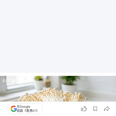
在Google
追蹤《香港01》