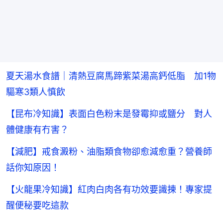
夏天湯水食譜｜清熱豆腐馬蹄紫菜湯高鈣低脂 加1物
驅寒3類人慎飲
【昆布冷知識】表面白色粉末是發霉抑或鹽分 對人
體健康有冇害？
【減肥】戒食澱粉、油脂類食物卻愈減愈重？營養師
話你知原因！
【火龍果冷知識】紅肉白肉各有功效要識揀！專家提
醒便秘要吃這款