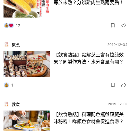
等於未熟？分辨雞肉生熟兩要點！
17
教煮
2019-12-04
【飲食熱話】點解芝士會有拉絲效
果？同製作方法、水分含量有關？
1
教煮
2019-12-01
【飲食熱話】料理配色擺盤藴藏美
味秘密！咩顏色食材會促進食慾？