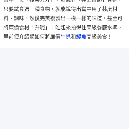
只要試食過一種食物，就能說得出當中用了甚麼材
料、調味，然後完美複製出一模一樣的味道，甚至可
將廉價食材「升呢」，吃起來拍得住高級餐廳水準，
早前便介紹過如何將廉價
牛扒
和
鰻魚
高級美食！