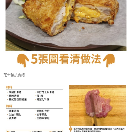
芝士豬扒食譜