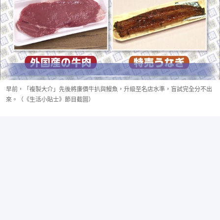
早前，「複製大介」先後將廉價牛扒與鰻魚，升級至名店水準，盲試完全分不出
來。（《生活小貼士》節目截圖）