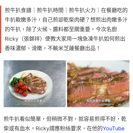
煎牛扒食譜｜煎牛扒時間｜煎牛扒火力｜在餐廳吃的
牛扒軟嫩多汁，自己煎卻乾柴肉硬？想煎出肉嫩多汁
的牛扒，除了火候、醬料都至關重要。今次名廚
Ricky（張錦祥）便教大家用一塊急凍牛扒如何煎出
香味濃郁、滑嫩，不輸米芝蓮餐廳出品！
煎牛扒看似簡單，但稍微不對，就容易煎得不好，乾
柴或有血水。Ricky謂應粉絲要求，在他的
YouTube