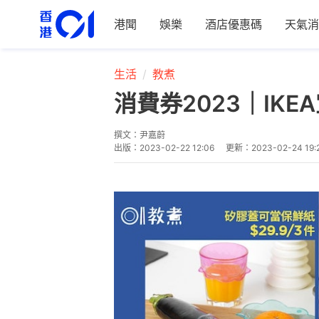
港聞
娛樂
酒店優惠碼
天氣消
生活
教煮
消費券2023｜IKE
撰文：
尹嘉蔚
出版：
2023-02-22 12:06
更新：
2023-02-24 19: