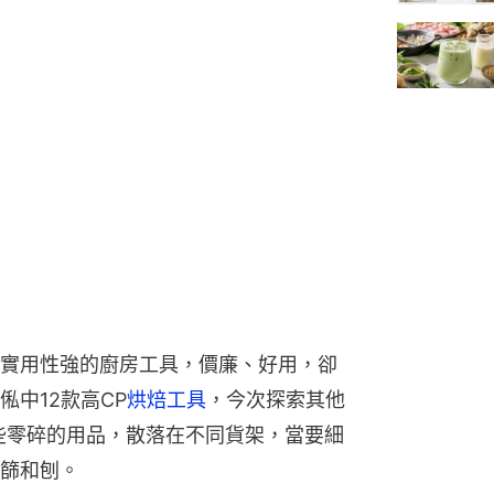
實用性強的廚房工具，價廉、好用，卻
中12款高CP
烘焙工具
，今次探索其他
些零碎的用品，散落在不同貨架，當要細
篩和刨。