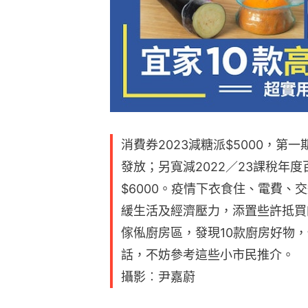
消費券2023減糖派$5000，第
發放；另寬減2022／23課稅年
$6000。疫情下衣食住、電費、
緩生活及經濟壓力，添置些許抵買
傢俬廚房區，發現10款廚房好物
話，不妨參考這些小市民推介。
攝影︰尹嘉蔚