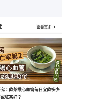
章
查看更多
研究：飲茶護心血管每日宜飲多少
茶或紅茶好？