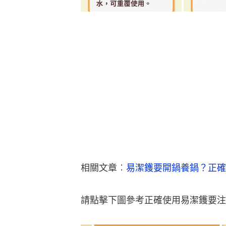
相關文章︰
易潔鑊要開鍋養鍋？正確
請點擊下圖參考正確使用易潔鑊要注