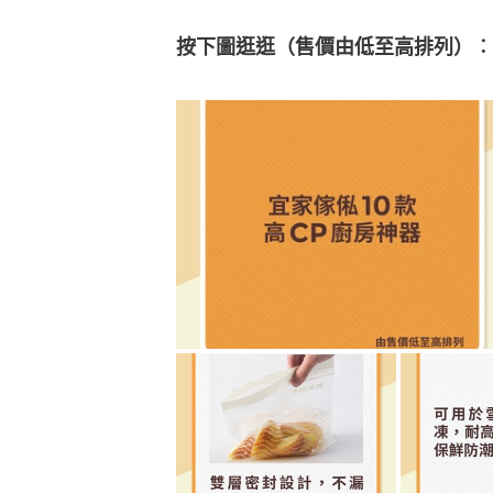
按下圖逛逛（售價由低至高排列）︰