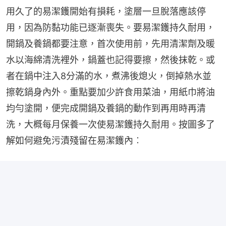
用久了的易潔鑊開始有損耗，塗層一旦脫落應該停
用，因為防黏功能已逐漸喪失。要易潔鑊持久耐用，
開鍋及養鍋都要注意，首次使用前，先用清潔劑及暖
水以海綿清洗裡外，鍋蓋也記得要擦，然後抹乾。或
者在鍋中注入8分滿的水，煮沸後熄火，倒掉熱水並
擦乾鍋身內外。重點要加少許食用菜油，用紙巾將油
均勻塗開，便完成開鍋及養鍋的動作到再用時再清
洗，大概每月保養一次使易潔鑊持久耐用。按圖多了
解如何避免污漬殘留在易潔鑊內︰