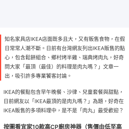
知名家具店IKEA店面既多且大，又有販售食物，在假
日常常人潮不斷。日前有台灣網友列出IKEA販售的點
心，包含鬆餅組合、鄉村烤半雞、瑞典烤肉丸，好奇
問大家「最頂（最佳）的料理是肉丸嗎？」文章一
出，吸引許多專業饕客討論。
IKEA的餐點包含早午晚餐、沙律、兒童套餐與甜點，
日前網友以「IKEA最頂的是肉丸嗎？」為題，好奇在
IKEA販售的多項料理中，是不是「肉丸」最受歡迎？
按圖看宜家10款高CP廚房神器（售價由低至高