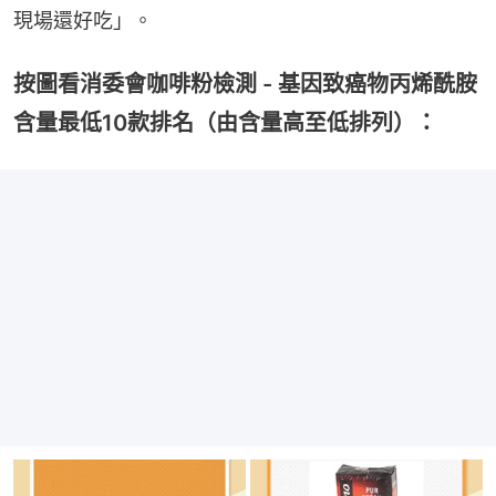
現場還好吃」。
按圖看消委會咖啡粉檢測 - 基因致癌物丙烯酰胺
含量最低10款排名（由含量高至低排列）：