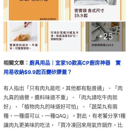
+
25
相關文章：
廚具用品｜宜家10款高CP廚房神器　實
用易收納$9.9起百變矽膠蓋？
有人指出「只有肉丸能吃，其他都有點普通」、「肉
丸真的過譽，醬料味道不重」、「肉丸請吃牛肉就
好」、「植物肉丸的味道好可怕」、「蔬菜丸有兩
種，一種還可以、一種QAQ」。對此，有老饕分享1種
讓肉丸更美味的吃法，「買冷凍回來用氣炸鍋炸，比