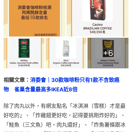
+
6
相關文章：
消委會｜30款咖啡粉只有1款不含致癌
物　雀巢含量最高多IKEA近8倍
除了肉丸以外，有網友點名「冰淇淋（雪糕）才是最
好吃的」、「炸雞翅更好吃，記得要挑剛炸好的」、
「鮭魚（三文魚）吧，肉丸還好」、「炸魚薯條跟冰