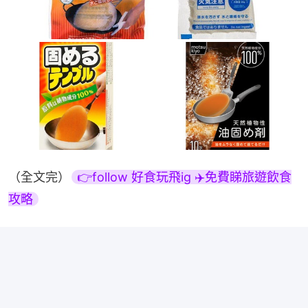
（全文完）
👉follow 好食玩飛ig ✈️免費睇旅遊飲食
攻略