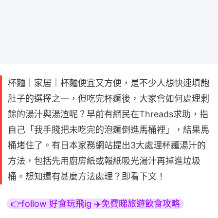
杯麵｜家居｜杯麵便宜又方便，是不少人想快速填飽
肚子的選擇之一，但吃完杯麵後，大家會如何處理剩
餘的湯汁與湯渣呢？早前有網民在Threads求助，指
自己「我手賤把未吃完的泡麵倒進馬桶裡」，結果馬
桶堵住了。有日本家務網站提出3大處理杯麵湯汁的
方法，包括先用廚房紙或報紙吸光湯汁再掉進垃圾
桶。想知還有甚麼方法處理？即看下文！
👉follow 好食玩飛ig ✈️免費睇旅遊飲食攻略