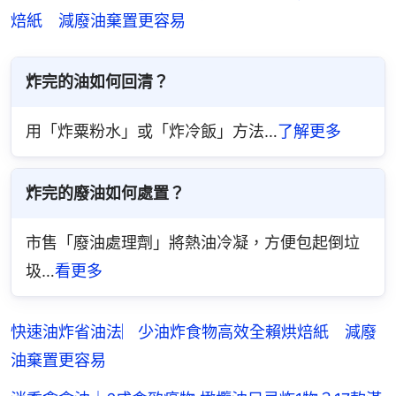
焙紙　減廢油棄置更容易
炸完的油如何回清？
用「炸粟粉水」或「炸冷飯」方法…
了解更多
炸完的廢油如何處置？
市售「廢油處理劑」將熱油冷凝，方便包起倒垃
圾…
看更多
快速油炸省油法︳少油炸食物高效全賴烘焙紙 減廢
油棄置更容易