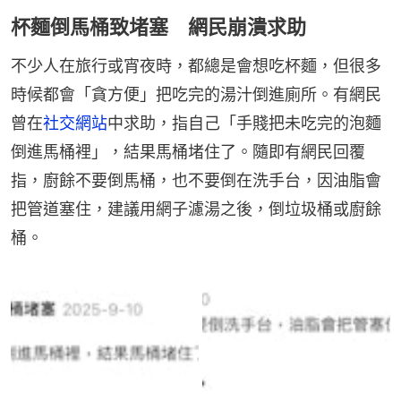
杯麵倒馬桶致堵塞 網民崩潰求助
不少人在旅行或宵夜時，都總是會想吃杯麵，但很多
時候都會「貪方便」把吃完的湯汁倒進廁所。有網民
曾在
社交網站
中求助，指自己「手賤把未吃完的泡麵
倒進馬桶裡」，結果馬桶堵住了。隨即有網民回覆
指，廚餘不要倒馬桶，也不要倒在洗手台，因油脂會
把管道塞住，建議用網子濾湯之後，倒垃圾桶或廚餘
桶。