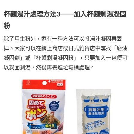
杯麵湯汁處理方法3——加入杯麵剩湯凝固
粉
除了用生粉外，還有一種方法可以將湯汁凝固再丟
掉。大家可以在網上商店或日式雜貨店中尋找「廢油
凝固劑」或「杯麵剩湯凝固粉」，只要加入一包便可
以凝固剩湯，然後再丟進垃圾桶處理。