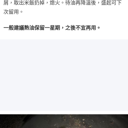
屑，取出米飯扔掉，熄火。待油再降溫後，盛起可下
次留用。
一般建議熟油保留一星期，之後不宜再用。