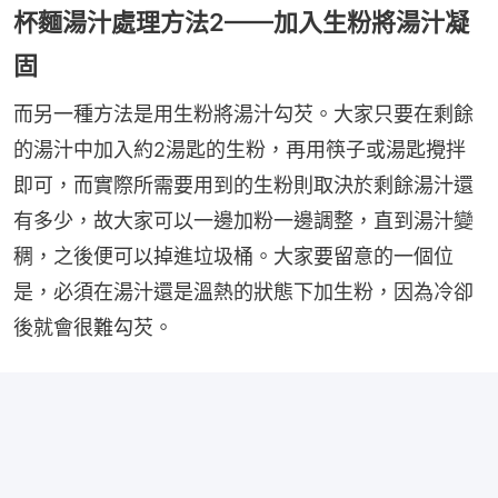
杯麵湯汁處理方法2——加入生粉將湯汁凝
固
而另一種方法是用生粉將湯汁勾芡。大家只要在剩餘
的湯汁中加入約2湯匙的生粉，再用筷子或湯匙攪拌
即可，而實際所需要用到的生粉則取決於剩餘湯汁還
有多少，故大家可以一邊加粉一邊調整，直到湯汁變
稠，之後便可以掉進垃圾桶。大家要留意的一個位
是，必須在湯汁還是溫熱的狀態下加生粉，因為冷卻
後就會很難勾芡。