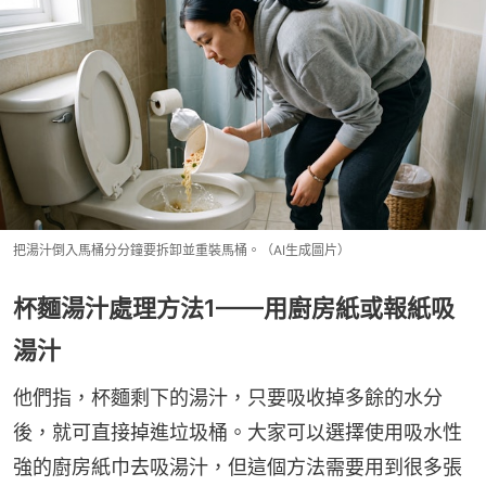
把湯汁倒入馬桶分分鐘要拆卸並重裝馬桶。（AI生成圖片）
杯麵湯汁處理方法1——用廚房紙或報紙吸
湯汁
他們指，杯麵剩下的湯汁，只要吸收掉多餘的水分
後，就可直接掉進垃圾桶。大家可以選擇使用吸水性
強的廚房紙巾去吸湯汁，但這個方法需要用到很多張