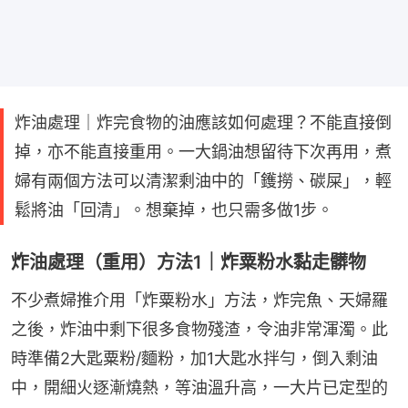
炸油處理｜炸完食物的油應該如何處理？不能直接倒
掉，亦不能直接重用。一大鍋油想留待下次再用，煮
婦有兩個方法可以清潔剩油中的「鑊撈、碳屎」，輕
鬆將油「回清」。想棄掉，也只需多做1步。
炸油處理（重用）方法1｜炸粟粉水黏走髒物
不少煮婦推介用「炸粟粉水」方法，炸完魚、天婦羅
之後，炸油中剩下很多食物殘渣，令油非常渾濁。此
時準備2大匙粟粉/麵粉，加1大匙水拌勻，倒入剩油
中，開細火逐漸燒熱，等油溫升高，一大片已定型的