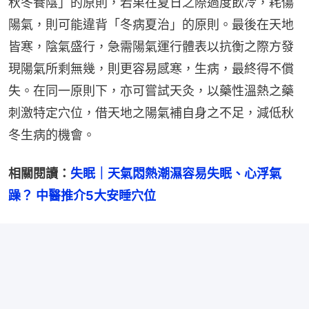
秋冬養陰」的原則，若果在夏日之際過度飲冷，耗傷
陽氣，則可能違背「冬病夏治」的原則。最後在天地
皆寒，陰氣盛行，急需陽氣運行體表以抗衡之際方發
現陽氣所剩無幾，則更容易感寒，生病，最終得不償
失。在同一原則下，亦可嘗試天灸，以藥性溫熱之藥
刺激特定穴位，借天地之陽氣補自身之不足，減低秋
冬生病的機會。
相關閱讀：
失眠｜天氣悶熱潮濕容易失眠、心浮氣
躁？ 中醫推介5大安睡穴位