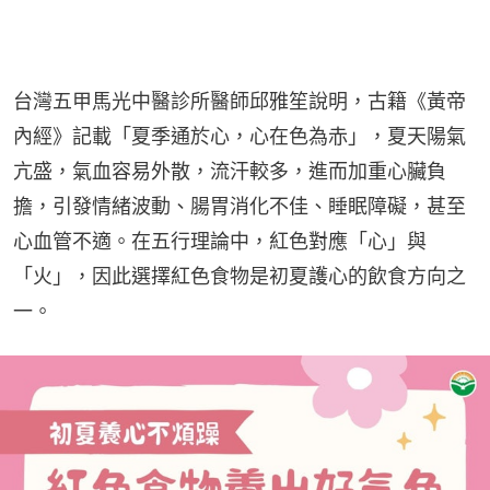
台灣五甲馬光中醫診所醫師邱雅笙說明，古籍《黃帝
內經》記載「夏季通於心，心在色為赤」，夏天陽氣
亢盛，氣血容易外散，流汗較多，進而加重心臟負
擔，引發情緒波動、腸胃消化不佳、睡眠障礙，甚至
心血管不適。在五行理論中，紅色對應「心」與
「火」，因此選擇紅色食物是初夏護心的飲食方向之
一。