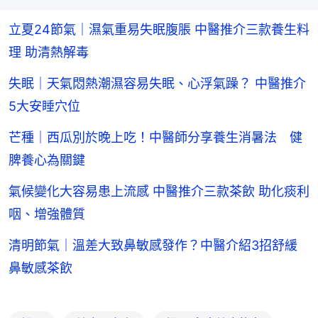
立夏24節氣｜濕氣重易失眠腹脹 中醫推介三款養生料
理 助清熱解毒
失眠｜天氣悶熱潮濕容易失眠、心浮氣躁？ 中醫推介
5大安睡穴位
芒種｜西瓜別於晚上吃！中醫師分享養生消暑法 健
脾養心為關鍵
氣候變化大容易患上流感 中醫推介三款茶飲 助化痰利
咽、增強體質
清明節氣｜溫差大致鼻敏感發作？中醫介紹3招舒緩
鼻敏感茶飲