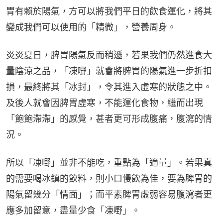
胃有賴於陽氣，方可以將我們平日的飲食運化，將其
變成我們可以使用的「精微」，營養周身。
炎炎夏日，脾胃陽氣反而稍遜，若果我們仍然進食大
量陰涼之品，「凍嘢」就會將脾胃的陽氣進一步折扣
損，最終將其「冰封」，令其進入虛寒的狀態之中。
及後人就會因脾胃虛寒，不能運化食物，繼而出現
「飽飽滯滯」的感覺，甚者更可形成腹痛，腹瀉的情
況。
所以「凍嘢」並非不能吃，重點為「適量」。若果真
的需要喝冰鎮的飲料，則小口慢飲為佳，要為脾胃的
陽氣留幾分「情面」；而平素脾胃虛弱容易腹瀉者更
應多加留意，盡量少食「凍嘢」。