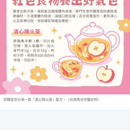
邱雅笙亦分享一款「清心降火茶」配方。（台灣馬光中醫診所）