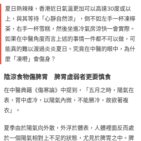
夏日熱辣辣，香港近日氣溫更加可以高達30度或以
上，與其等待「心靜自然涼」，倒不如左手一杯凍檸
茶，右手一杯雪糕，然後坐進冷氣房涼快一會實際。
如果在中醫角度而言上述的事情一件都不可以做，可
能真的難以渡過炎炎夏日。究竟在中醫的眼中，為什
麼「凍嘢」會傷身？
陰涼食物傷脾胃 脾胃虛弱者更要慎食
在中醫典籍《傷寒論》中提到，「五月之時，陽氣在
表，胃中虛冷，以陽氣內微，不能勝冷，故欲著複
衣」。
夏季由於陽氣向外散，外浮於體表，人體裡面反而處
於一個陽氣相對上不足的狀態，尤見於脾胃之中。脾