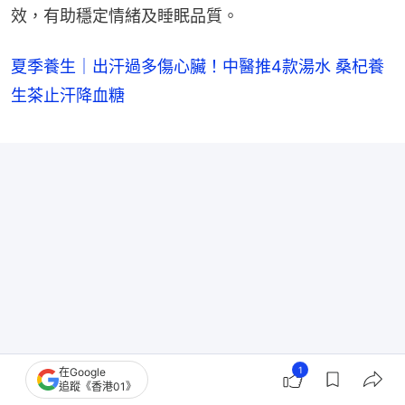
效，有助穩定情緒及睡眠品質。
夏季養生｜出汗過多傷心臟！中醫推4款湯水 桑杞養
生茶止汗降血糖
1
在Google
追蹤《香港01》