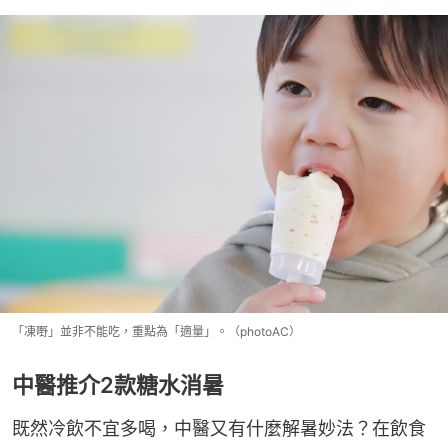
「凍嘢」並非不能吃，重點為「適量」。（photoAC）
中醫推介2款糖水消暑
既然冷飲不宜多喝，中醫又有什麼解暑妙法？在飲食