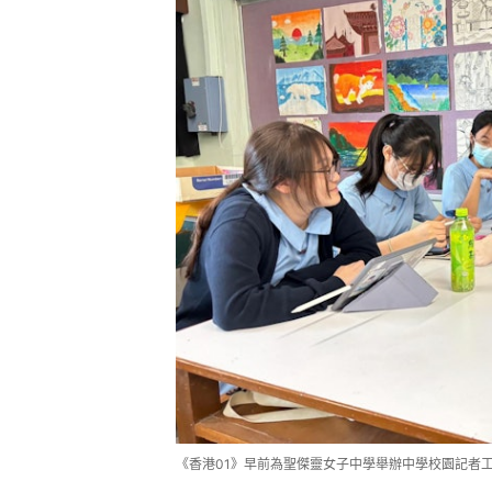
《香港01》早前為聖傑靈女子中學舉辦中學校園記者