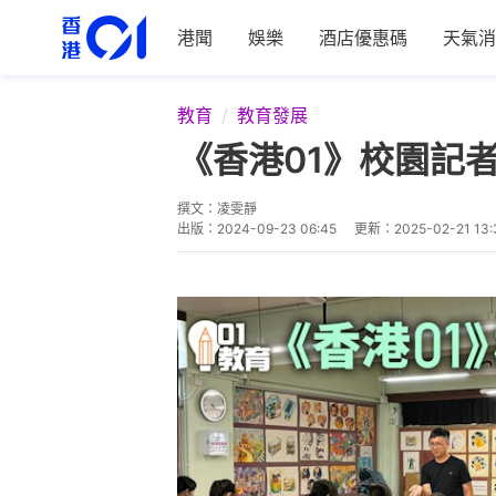
港聞
娛樂
酒店優惠碼
天氣消
教育
教育發展
《香港01》校園記
撰文：
凌雯靜
出版：
2024-09-23 06:45
更新：
2025-02-21 13: