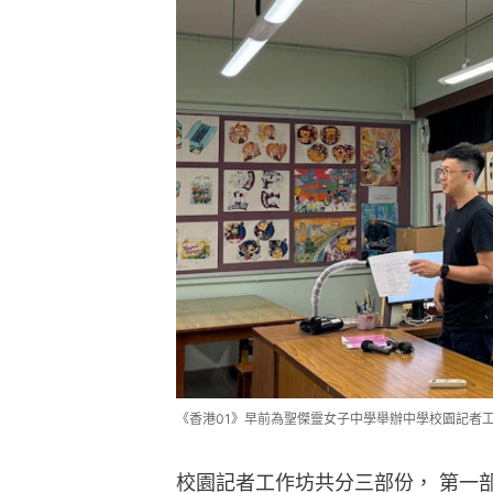
《香港01》早前為聖傑靈女子中學舉辦中學校園記者
校園記者工作坊共分三部份， 第一