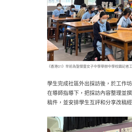
《香港01》早前為聖傑靈女子中學舉辦中學校園記者
學生完成社區外出採訪後，於工作坊
在導師指導下，把採訪內容整理並撰
稿件，並安排學生互評和分享改稿經