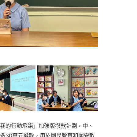
我的行動承諾」加強版撥款計劃，中、
多30萬元撥款，用於國民教育和國安教