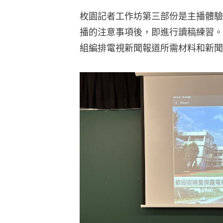
枚園記者工作坊第三部份是主播體驗
播的注意事項後，即進行讀稿練習。
組編排電視新聞報道所需材料和新聞