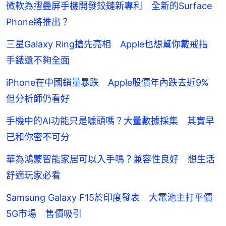
微軟為摺疊屏手機開發鉸鏈新專利 全新的Surface
Phone將推出？
三星Galaxy Ring搶先亮相 Apple也想幫你戴戒指
手錶還不夠全面
iPhone在中國銷量暴跌 Apple股價年內跌去近9%
但分析師仍看好
手機中的AI功能只是噱頭嗎？大量數據採集 其實早
已和你密不可分
華為鴻蒙智能家居可以入手嗎？兼容性良好 想生活
舒適玩家必看
Samsung Galaxy F15於印度發表 大電池主打平價
5G市場 售價吸引