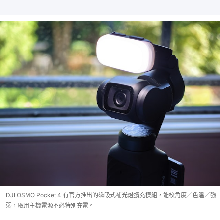
DJI OSMO Pocket 4 有官方推出的磁吸式補光燈擴充模組，能校角度／色溫／強
弱，取用主機電源不必特別充電。