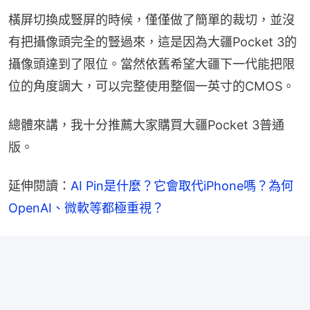
橫屏切換成豎屏的時候，僅僅做了簡單的裁切，並沒
有把攝像頭完全的豎過來，這是因為大疆Pocket 3的
攝像頭達到了限位。當然依舊希望大疆下一代能把限
位的角度調大，可以完整使用整個一英寸的CMOS。
總體來講，我十分推薦大家購買大疆Pocket 3普通
版。
延伸閱讀：
AI Pin是什麼？它會取代iPhone嗎？為何
OpenAI、微軟等都極重視？