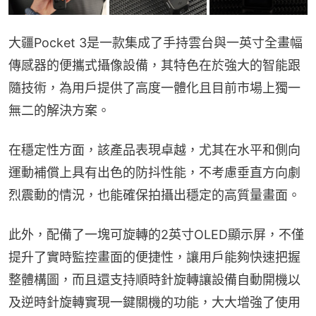
大疆Pocket 3是一款集成了手持雲台與一英寸全畫幅
傳感器的便攜式攝像設備，其特色在於強大的智能跟
隨技術，為用戶提供了高度一體化且目前市場上獨一
無二的解決方案。
在穩定性方面，該產品表現卓越，尤其在水平和側向
運動補償上具有出色的防抖性能，不考慮垂直方向劇
烈震動的情況，也能確保拍攝出穩定的高質量畫面。
此外，配備了一塊可旋轉的2英寸OLED顯示屏，不僅
提升了實時監控畫面的便捷性，讓用戶能夠快速把握
整體構圖，而且還支持順時針旋轉讓設備自動開機以
及逆時針旋轉實現一鍵關機的功能，大大增強了使用