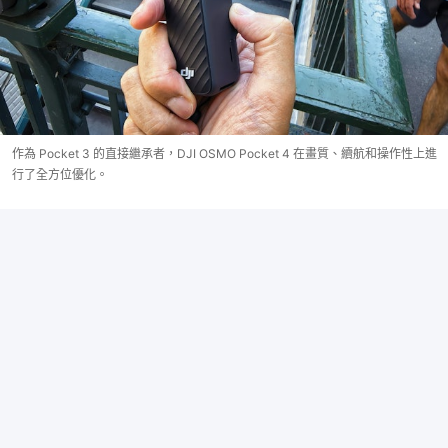
作為 Pocket 3 的直接繼承者，DJI OSMO Pocket 4 在畫質、續航和操作性上進
行了全方位優化。