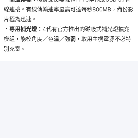
線連接。有線傳輸速率最高可達每秒800MB，備份影
片極為迅速。
．專用補光燈：
4代有官方推出的磁吸式補光燈擴充
模組，能校角度／色溫／強弱，取用主機電源不必特
別充電。