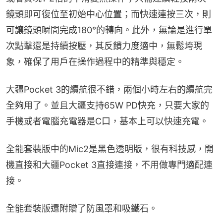
鏡頭即可復位至初始中心位置；而快速連按三次，則
可讓鏡頭瞬間完成180°的轉向。此外，無論是進行單
次點擊還是持續按壓，其反饋力度適中，無鬆垮現
象，確保了用戶在操作過程中的精準與穩定。
大疆Pocket 3的續航很不錯，兩個小時左右的續航完
全夠用了。並且大疆支持65W PD快充，只要大家的
手機或者電腦充電器是C口，基本上可以快速充電。
全能套裝版中的Mic2是黑色透明版，很有科技感，開
機直接和大疆Pocket 3直接連接，不用做專門適配連
接。
全能套裝版還附贈了防風罩和吸鐵石。