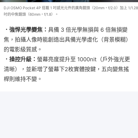
DJI OSMO Pocket 4P 搭載 1 吋感光元件的廣角鏡頭（20mm，f/2.0）加上 1/1.28
吋的中焦鏡頭（60mm，f/1.8）。
．強悍光學變焦：
具備 3 倍光學無損與 6 倍無損變
焦，拍攝人像時能創造出具備光學虛化（背景模糊）
的電影級質感。
．操控升級：
螢幕亮度提升至 1000nit（戶外強光更
清晰），並新增了螢幕下2枚實體按鍵，五向變焦搖
桿則維持不變。