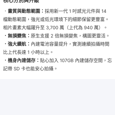
核心分別與升級
．
畫質與動態範圍：
採用新一代 1 吋感光元件與 14 
檔動態範圍，強光或低光環境下的細節保留更豐富。
相片畫素大幅躍升至 3,700 萬（上代為 940 萬）。
．無損變焦：
原生支援 2 倍無損變焦，構圖更靈活。
．強大續航：
內建電池容量提升，實測連續拍攝時間
比上代長達 1 小時以上。
．機身內建儲存：
貼心加入 107GB 內建儲存空間，忘
記帶 SD 卡也能安心拍攝。