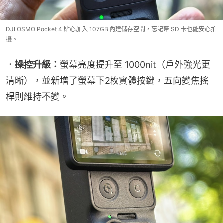
DJI OSMO Pocket 4 貼心加入 107GB 內建儲存空間，忘記帶 SD 卡也能安心拍
攝。
．
操控升級：
螢幕亮度提升至 1000nit（戶外強光更
清晰），並新增了螢幕下2枚實體按鍵，五向變焦搖
桿則維持不變。