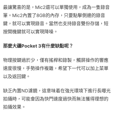
最讓驚喜的是，Mic2還可以單獨使用，成為一隻錄音
筆。Mic2內置了8GB的內存，只要點擊側邊的錄音
鍵，就可以實現錄音。當然也支持錄音雙份存儲，短
按開機鍵就可以實現降噪。
那麼大疆Pocket 3有什麼缺點呢？
物理按鍵過於少，僅有搖桿和錄製，觸屏操作的響應
速度很慢，手勢操作複雜，希望下一代可以加上菜單
以及返回鍵。
缺乏內置ND濾鏡，這意味着在強光環境下進行長曝光
拍攝時，可能會因為快門速度過快而無法獲得理想的
拍攝效果。