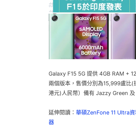
Galaxy F15 5G 提供 4GB RAM + 1
兩個版本，售價分別為15,999盧比(折合1
港元)人民幣）備有 Jazzy Green 及 G
延伸閱讀：
華碩ZenFone 11 Ultr
器