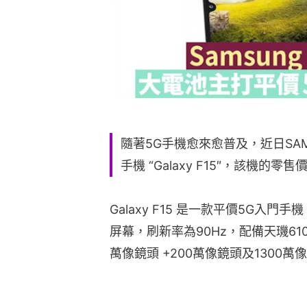
隨著5G手機愈來愈普及，近日SAM
手機 “Galaxy F15″，該機的零售價
Galaxy F15 是一款平價5G入門手機
屏幕，刷新率為90Hz，配備天璣6100
萬像鏡頭 +200萬像鏡頭及1300萬