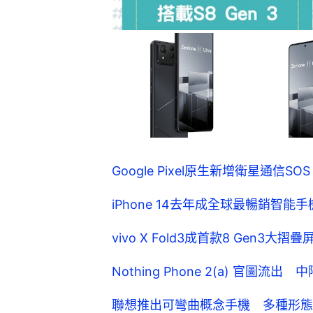
Google Pixel原生新增衛星通信
iPhone 14去年成全球最暢銷智
vivo X Fold3成首款8 Gen3大
Nothing Phone 2(a) 官圖
聯想推出可彎曲概念手機 多種形態