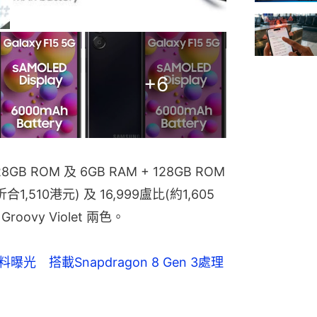
+
6
28GB ROM 及 6GB RAM + 128GB ROM 
,510港元) 及 16,999盧比(約1,605
roovy Violet 兩色。
a資料曝光　搭載Snapdragon 8 Gen 3處理