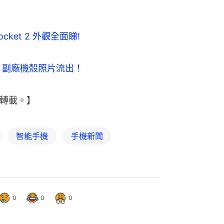
ket 2 外觀全面睇!
0 副廠機殼照片流出！
轉載。】
智能手機
手機新聞
0
0
0