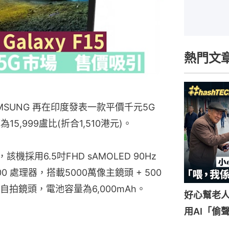
熱門文
SUNG 再在印度發表一款平價千元5G
為15,999盧比(折合1,510港元)。
，該機採用6.5吋FHD sAMOLED 90Hz
 處理器，搭載5000萬像主鏡頭 + 500
像自拍鏡頭，電池容量為6,000mAh。
好心幫老
用AI「偷