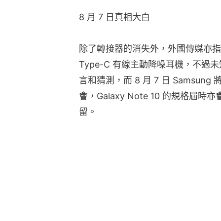
8 月 7 日真相大白
除了轉接器的消失外，外國傳媒亦指 S
Type-C 有線主動降噪耳機，不
言和猜測，而 8 月 7 日 Samsun
會，Galaxy Note 10 的規格屆
留。