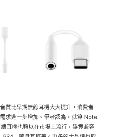
音質比早期無線耳機大大提升，消費者
求進一步增加。筆者認為，就算 Note 
e-C 有線耳機也難以在市場上流行，畢竟兼容
腦﹑PS4﹑隨身耳擴等。更多的大品牌也取