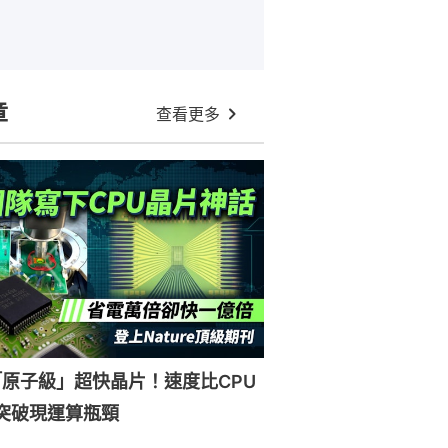
章
查看更多
原子級」超快晶片！速度比CPU
突破現運算瓶頸