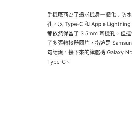
手機廠商為了追求機身一體化﹑防水防
孔，以 Type-C 和 Apple Ligh
都依然保留了 3.5mm 耳機孔，
了多張轉接器圖片，指這是 Samsung 
句話說，接下來的旗艦機 Galaxy Not
Typc-C。