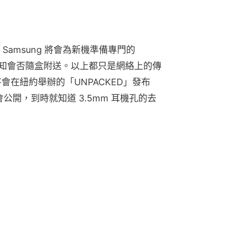
amsung 將會為新機準備專門的 
過未知會否隨盒附送。以上都只是網絡上的傳
g 將會在紐約舉辦的「UNPACKED」發布
時亦會公開，到時就知道 3.5mm 耳機孔的去