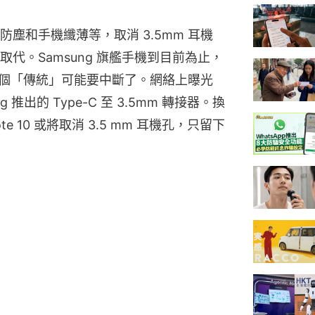
塵和手機纖薄等，取消 3.5mm 耳機
tning 取代。Samsung 旗艦手機到目前為止，
但這個「傳統」可能要中斷了。網絡上曝光
推出的 Type-C 至 3.5mm 轉接器。換
e 10 或將取消 3.5 mm 耳機孔，只留下 