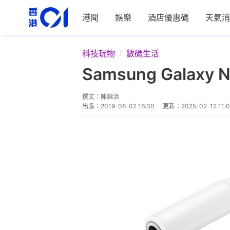
港聞
娛樂
酒店優惠碼
天氣消
科技玩物
數碼生活
Samsung Gala
撰文：
陳錦洪
出版：
2019-08-02 16:30
更新：
2025-02-12 11: