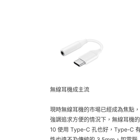
無線耳機成主流
現時無線耳機的市埸已經成為焦點，
強調追求方便的情況下，無線耳機的需
10 使用 Type-C 孔也好，Typ
性也遠不及傳統的 3.5mm，如電